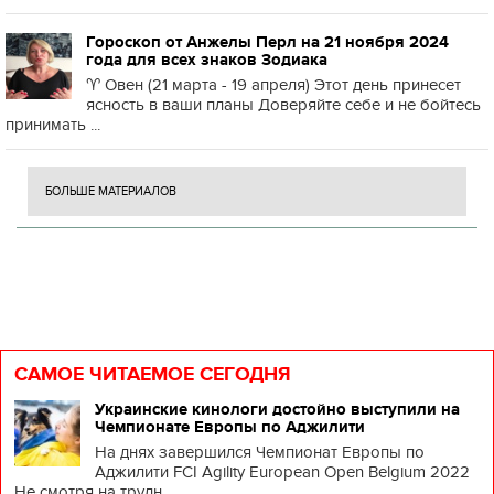
Гороскоп от Анжелы Перл на 21 ноября 2024
года для всех знаков Зодиака
♈️ Овен (21 марта - 19 апреля) Этот день принесет
ясность в ваши планы Доверяйте себе и не бойтесь
принимать ...
БОЛЬШЕ МАТЕРИАЛОВ
САМОЕ ЧИТАЕМОЕ СЕГОДНЯ
Украинские кинологи достойно выступили на
Чемпионате Европы по Аджилити
На днях завершился Чемпионат Европы по
Аджилити FCI Agility European Open Belgium 2022
Не смотря на трудн...