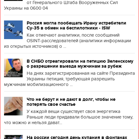
от Генерального Штаба Вооруженных Сил
Украины на 0600 04
Россия могла пообещать Ирану истребители
Су-35 в обмен на беспилотники - ISW
Как отмечают аналитики, после сообщений
OSINT-расследователей (аналитики информации
из открытых источников) о ...
В СНБО отреагировали на петицию Зеленскому
о разрешении выезда мужчинам за рубеж
На днях зарегистрированная на сайте Президента
Украины петиция, требующая разрешить
мужчинам мобилизационного ...
Что не берут и не дают в долг, чтобы не
потерять свое счастье
У каждой вещи существует своя энергетика
Раньше люди придавали большое значение тому,
что можно и нельзя дават...
На россии сегодня день купания в фонтанах