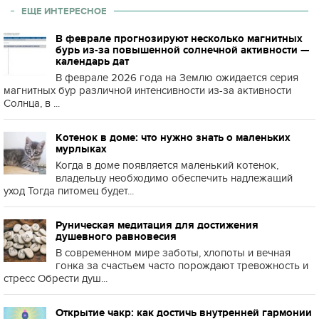
ЕЩЕ ИНТЕРЕСНОЕ
В феврале прогнозируют несколько магнитных
бурь из-за повышенной солнечной активности —
календарь дат
В феврале 2026 года на Землю ожидается серия
магнитных бур различной интенсивности из-за активности
Солнца, в ...
Котенок в доме: что нужно знать о маленьких
мурлыках
Когда в доме появляется маленький котенок,
владельцу необходимо обеспечить надлежащий
уход Тогда питомец будет...
Руническая медитация для достижения
душевного равновесия
В современном мире заботы, хлопоты и вечная
гонка за счастьем часто порождают тревожность и
стресс Обрести душ...
Открытие чакр: как достичь внутренней гармонии