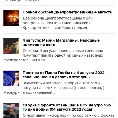
Ночной обстрел Днепропетровщины 4 августа
Два района Днепропетровщины были
обстреляны ночью – Никопольский и
Криворожский, – сообщил председ...
4 августа: Марии Магдалины. Народные
приметы на день
Сегодня, 4 августа православные христиане
почитают память одной из самых известных
последовательниц &nb...
Прогноз от Павла Глобы на 4 августа 2022
года: что нельзя делать в этот день
Знаменитый астролог говорит о том, что 4
августа начнется ингрессия (то есть переход)
Меркурия в зодиакальный ...
Сводка с фронта от Генштаба ВСУ на утро 162-
го дня войны (04 августа 2022 года)
Оперативная информация по состоянию с фронта