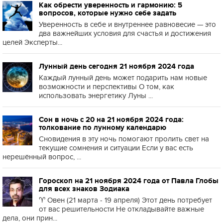
Как обрести уверенность и гармонию: 5
вопросов, которые нужно себе задать
Уверенность в себе и внутреннее равновесие — это
два важнейших условия для счастья и достижения
целей Эксперты...
Лунный день сегодня 21 ноября 2024 года
Каждый лунный день может подарить нам новые
возможности и перспективы О том, как
использовать энергетику Луны ...
Сон в ночь с 20 на 21 ноября 2024 года:
толкование по лунному календарю
Сновидения в эту ночь помогают пролить свет на
текущие сомнения и ситуации Если у вас есть
нерешённый вопрос, ...
Гороскоп на 21 ноября 2024 года от Павла Глобы
для всех знаков Зодиака
♈️ Овен (21 марта - 19 апреля) Этот день потребует
от вас решительности Не откладывайте важные
дела, они прин...