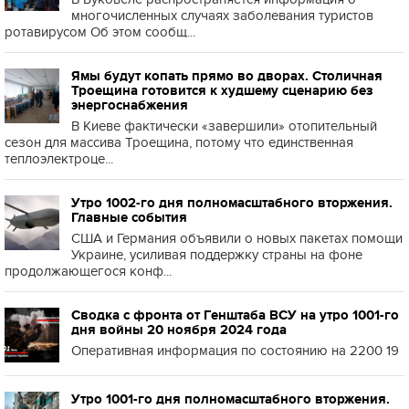
многочисленных случаях заболевания туристов
ротавирусом Об этом сообщ...
Ямы будут копать прямо во дворах. Столичная
Троещина готовится к худшему сценарию без
энергоснабжения
В Киеве фактически «завершили» отопительный
сезон для массива Троещина, потому что единственная
теплоэлектроце...
Утро 1002-го дня полномасштабного вторжения.
Главные события
США и Германия объявили о новых пакетах помощи
Украине, усиливая поддержку страны на фоне
продолжающегося конф...
Сводка с фронта от Генштаба ВСУ на утро 1001-го
дня войны 20 ноября 2024 года
Оперативная информация по состоянию на 2200 19
Утро 1001-го дня полномасштабного вторжения.