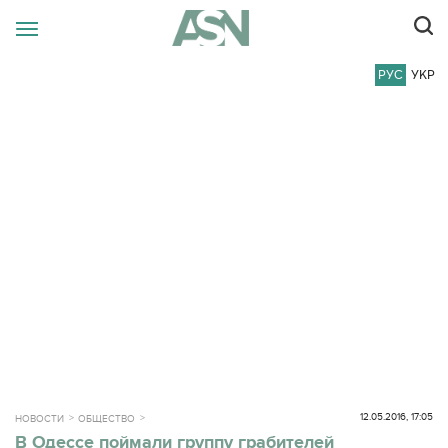
РУС
УКР
12.05.2016, 17:05
НОВОСТИ
ОБЩЕСТВО
В Одессе поймали группу грабителей