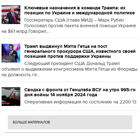
Ключевые назначения в команде Трампа: их
позиции по Украине и международной политике
Госсекретарь США (глава МИД) – Марк Рубио
Голосовал против пакета военной помощи Украине
на $61 млрд Говорил,...
Трамп выдвинул Мэтта Гетца на пост
генерального прокурора США, известного своей
позицией против поддержки Украины
Следующий президент США Дональд Трамп
объявил о выдвижении конгрессмена Мэтта Гетца из Флориды
на должность ге...
Сводка с фронта от Генштаба ВСУ на утро 995-го
дня войны 14 ноября 2024 года
Оперативная информация по состоянию на 2200 13
БОЛЬШЕ МАТЕРИАЛОВ