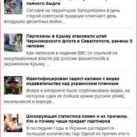
пьяного быдла
Сегодня на территории Запоребрика в дань
старой советской традиции отмечают день
воздушно-десантных войск...
Партизаны в Крыму атаковали штаб
Черноморского флота в Севастополе, ранены 5
человек
Как написали в издании BBC со ссылкой на
оккупационные власти рф (россии фашистской) в
украинском Крыму, ...
Идентифицирован садист-калмык с видео
издевательства над украинским пленным
Вчера в интернете было опубликовано видео, на
котором один из бойцов армии русских убийц,
насильников и мароде...
Шокирующая статистика измен и их причины.
Кто и почему чаще предает партнеров
В последние годы в Украине распадается
большое количество пар Одной из причин этого