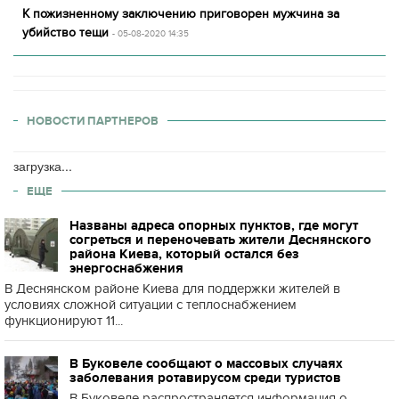
К пожизненному заключению приговорен мужчина за
убийство тещи
- 05-08-2020 14:35
НОВОСТИ ПАРТНЕРОВ
загрузка...
ЕЩЕ
Названы адреса опорных пунктов, где могут
согреться и переночевать жители Деснянского
района Киева, который остался без
энергоснабжения
В Деснянском районе Киева для поддержки жителей в
условиях сложной ситуации с теплоснабжением
функционируют 11...
В Буковеле сообщают о массовых случаях
заболевания ротавирусом среди туристов
В Буковеле распространяется информация о