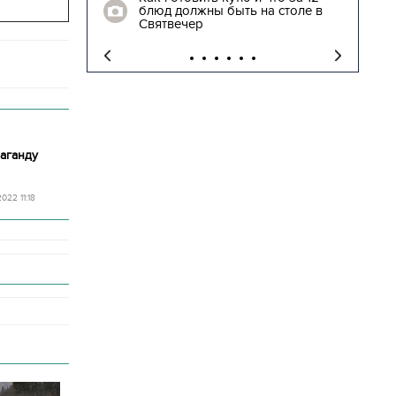
блюд должны быть на столе в
"
Святвечер
аганду
2022 11:18