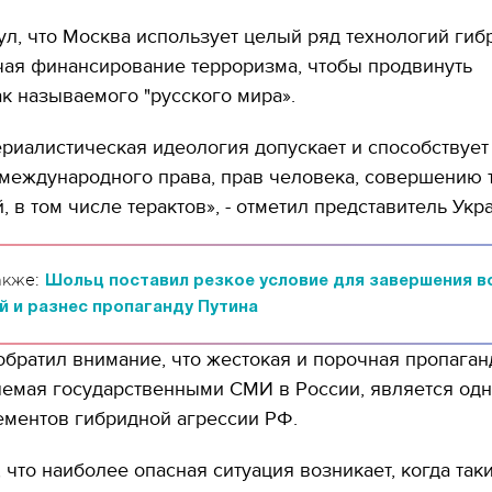
л, что Москва использует целый ряд технологий гиб
чая финансирование терроризма, чтобы продвинуть
к называемого "русского мира».
риалистическая идеология допускает и способствует
международного права, прав человека, совершению 
, в том числе терактов», - отметил представитель Укр
акже:
Шольц поставил резкое условие для завершения в
й и разнес пропаганду Путина
обратил внимание, что жестокая и порочная пропаган
яемая государственными СМИ в России, является одн
ементов гибридной агрессии РФ.
 что наиболее опасная ситуация возникает, когда так