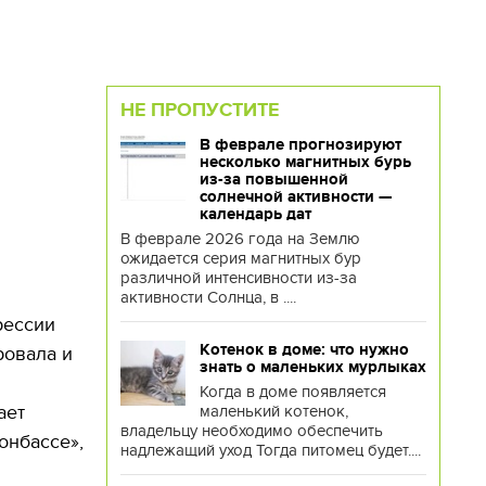
НЕ ПРОПУСТИТЕ
В феврале прогнозируют
несколько магнитных бурь
из-за повышенной
солнечной активности —
календарь дат
В феврале 2026 года на Землю
ожидается серия магнитных бур
различной интенсивности из-за
активности Солнца, в ....
рессии
Котенок в доме: что нужно
ровала и
знать о маленьких мурлыках
Когда в доме появляется
ает
маленький котенок,
владельцу необходимо обеспечить
онбассе»,
надлежащий уход Тогда питомец будет....