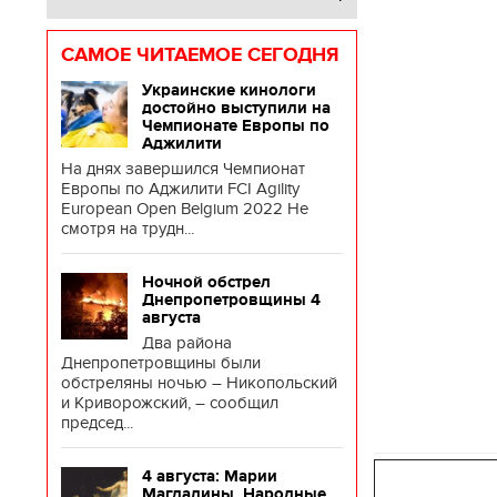
САМОЕ ЧИТАЕМОЕ СЕГОДНЯ
Украинские кинологи
достойно выступили на
Чемпионате Европы по
Аджилити
На днях завершился Чемпионат
Европы по Аджилити FCI Agility
European Open Belgium 2022 Не
смотря на трудн...
Ночной обстрел
Днепропетровщины 4
августа
Два района
Днепропетровщины были
обстреляны ночью – Никопольский
и Криворожский, – сообщил
председ...
4 августа: Марии
Магдалины. Народные