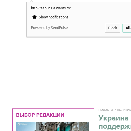
http://asn.in.ua wants to:
Подробно
Show notifications
Powered by SendPulse
Block
Al
НОВОСТИ
ПОЛИТИ
ВЫБОР РЕДАКЦИИ
Украина
поддерж