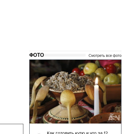
ФОТО
Смотреть все фото
04.01.2018 | 17:16
глядят
Как готовить кутю и что за 12