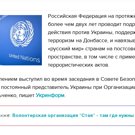
Российская Федерация на протяж
более чем двух лет проводит по
действия против Украины, поддер
терроризм на Донбассе, и навязы
«русский мир» странам на постсов
пространстве, в том числе с прим
террористических актов.
лением выступил во время заседания в Совете Безоп
 постоянный представитель Украины при Организаци
ьченко, пишет
Укринформ
.
акже:
Волонтерская организация "Стая" - там где нужны