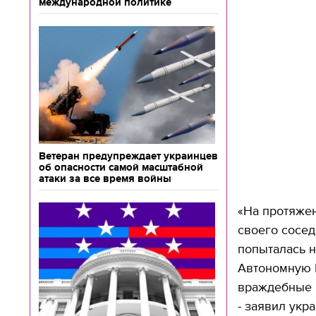
международной политике
Ветеран предупреждает украинцев
об опасности самой масштабной
атаки за все время войны
«На протяжен
своего сосед
попыталась н
Автономную 
враждебные 
- заявил укр