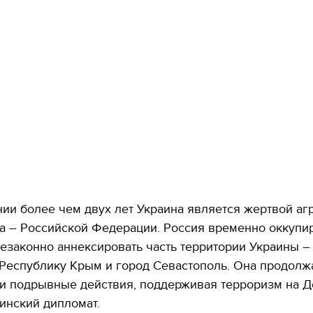
ии более чем двух лет Украина является жертвой аг
а – Российской Федерации. Россия временно оккупи
езаконно аннексировать часть территории Украины –
Республику Крым и город Севастополь. Она продолж
и подрывные действия, поддерживая терроризм на Д
аинский дипломат.