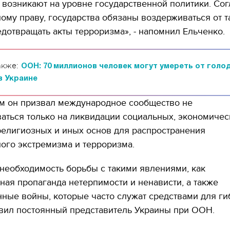
возникают на уровне государственной политики. Сог
му праву, государства обязаны воздерживаться от т
едотвращать акты терроризма», - напомнил Ельченко.
акже:
ООН: 70 миллионов человек могут умереть от голод
в Украине
им он призвал международное сообщество не
аться только на ликвидации социальных, экономичес
религиозных и иных основ для распространения
ого экстремизма и терроризма.
необходимость борьбы с такими явлениями, как
ная пропаганда нетерпимости и ненависти, а также
ные войны, которые часто служат средствами для г
явил постоянный представитель Украины при ООН.