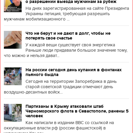
о разрешении выезда мужчинам за рубеж
На днях зарегистрированная на сайте Президента
Украины петиция, требующая разрешить
мужчинам мобилизационного ...
Что не берут и не дают в долг, чтобы не
потерять свое счастье
У каждой вещи существует своя энергетика
Раньше люди придавали большое значение тому,
что можно и нельзя дават...
На россии сегодня день купания в фонтанах
пьяного быдла
Сегодня на территории Запоребрика в дань
старой советской традиции отмечают день
воздушно-десантных войск...
Партизаны в Крыму атаковали штаб
Черноморского флота в Севастополе, ранены 5
человек
Как написали в издании BBC со ссылкой на
оккупационные власти рф (россии фашистской) в