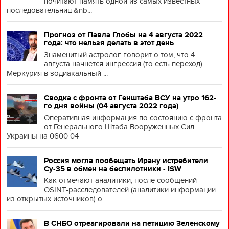
почитают память одной из самых известных
последовательниц &nb...
Прогноз от Павла Глобы на 4 августа 2022
года: что нельзя делать в этот день
Знаменитый астролог говорит о том, что 4
августа начнется ингрессия (то есть переход)
Меркурия в зодиакальный ...
Сводка с фронта от Генштаба ВСУ на утро 162-
го дня войны (04 августа 2022 года)
Оперативная информация по состоянию с фронта
от Генерального Штаба Вооруженных Сил
Украины на 0600 04
Россия могла пообещать Ирану истребители
Су-35 в обмен на беспилотники - ISW
Как отмечают аналитики, после сообщений
OSINT-расследователей (аналитики информации
из открытых источников) о ...
В СНБО отреагировали на петицию Зеленскому