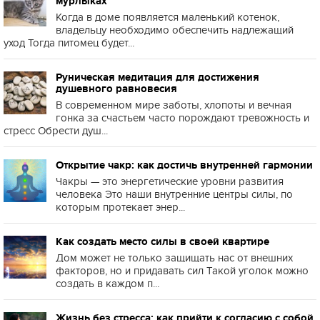
мурлыках
Когда в доме появляется маленький котенок,
владельцу необходимо обеспечить надлежащий
уход Тогда питомец будет...
Руническая медитация для достижения
душевного равновесия
В современном мире заботы, хлопоты и вечная
гонка за счастьем часто порождают тревожность и
стресс Обрести душ...
Открытие чакр: как достичь внутренней гармонии
Чакры — это энергетические уровни развития
человека Это наши внутренние центры силы, по
которым протекает энер...
Как создать место силы в своей квартире
Дом может не только защищать нас от внешних
факторов, но и придавать сил Такой уголок можно
создать в каждом п...
Жизнь без стресса: как прийти к согласию с собой