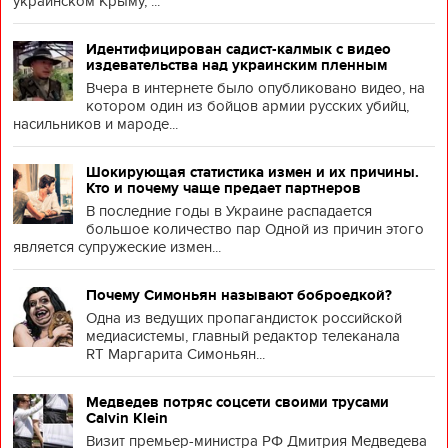
украинском Крыму, ...
Идентифицирован садист-калмык с видео
издевательства над украинским пленным
Вчера в интернете было опубликовано видео, на
котором один из бойцов армии русских убийц,
насильников и мароде...
Шокирующая статистика измен и их причины.
Кто и почему чаще предает партнеров
В последние годы в Украине распадается
большое количество пар Одной из причин этого
является супружеские измен...
Почему Симоньян называют боброедкой?
Одна из ведущих пропагандисток российской
медиасистемы, главный редактор телеканала
RT Маргарита Симоньян...
Медведев потряс соцсети своими трусами
Calvin Klein
Визит премьер-министра РФ Дмитрия Медведева