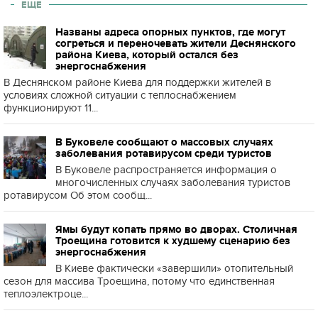
ЕЩЕ
Названы адреса опорных пунктов, где могут
согреться и переночевать жители Деснянского
района Киева, который остался без
энергоснабжения
В Деснянском районе Киева для поддержки жителей в
условиях сложной ситуации с теплоснабжением
функционируют 11...
В Буковеле сообщают о массовых случаях
заболевания ротавирусом среди туристов
В Буковеле распространяется информация о
многочисленных случаях заболевания туристов
ротавирусом Об этом сообщ...
Ямы будут копать прямо во дворах. Столичная
Троещина готовится к худшему сценарию без
энергоснабжения
В Киеве фактически «завершили» отопительный
сезон для массива Троещина, потому что единственная
теплоэлектроце...