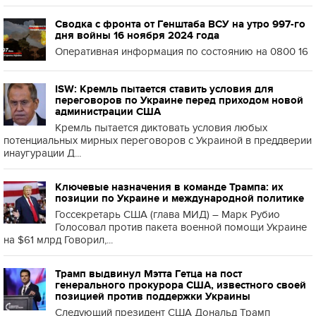
Сводка с фронта от Генштаба ВСУ на утро 997-го
дня войны 16 ноября 2024 года
Оперативная информация по состоянию на 0800 16
ISW: Кремль пытается ставить условия для
переговоров по Украине перед приходом новой
администрации США
Кремль пытается диктовать условия любых
потенциальных мирных переговоров с Украиной в преддверии
инаугурации Д...
Ключевые назначения в команде Трампа: их
позиции по Украине и международной политике
Госсекретарь США (глава МИД) – Марк Рубио
Голосовал против пакета военной помощи Украине
на $61 млрд Говорил,...
Трамп выдвинул Мэтта Гетца на пост
генерального прокурора США, известного своей
позицией против поддержки Украины
Следующий президент США Дональд Трамп