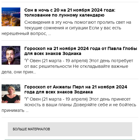
Сон в ночь с 20 на 21 ноября 2024 года:
толкование по лунному календарю
Сновидения в эту ночь помогают пролить свет на
текущие сомнения и ситуации Если у вас есть
нерешённый вопрос, ...
Гороскоп на 21 ноября 2024 года от Павла Глобы
для всех знаков Зодиака
♈️ Овен (21 марта - 19 апреля) Этот день потребует
от вас решительности Не откладывайте важные
дела, они прин...
Гороскоп от Анжелы Перл на 21 ноября 2024
года для всех знаков Зодиака
♈️ Овен (21 марта - 19 апреля) Этот день принесет
ясность в ваши планы Доверяйте себе и не бойтесь
принимать ...
БОЛЬШЕ МАТЕРИАЛОВ