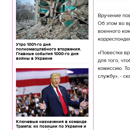
Вручение пов
Об этом во 
военного ком
корреспонден
Утро 1001-го дня
полномасштабного вторжения.
«Повестка вр
Главные события 1000-го дня
войны в Украине
для того, чт
комиссию. То
службу», - ск
Ключевые назначения в команде
Трампа: их позиции по Украине и