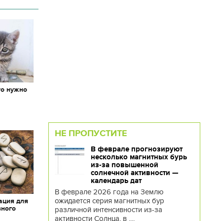
то нужно
х
НЕ ПРОПУСТИТЕ
В феврале прогнозируют
несколько магнитных бурь
из-за повышенной
солнечной активности —
календарь дат
В феврале 2026 года на Землю
ожидается серия магнитных бур
ация для
вного
различной интенсивности из-за
активности Солнца, в ....