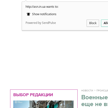
http://asn.in.ua wants to:
Подробно
Show notifications
Powered by SendPulse
Block
Al
НОВОСТИ
ПРОИСШ
ВЫБОР РЕДАКЦИИ
Военные 
еще не в