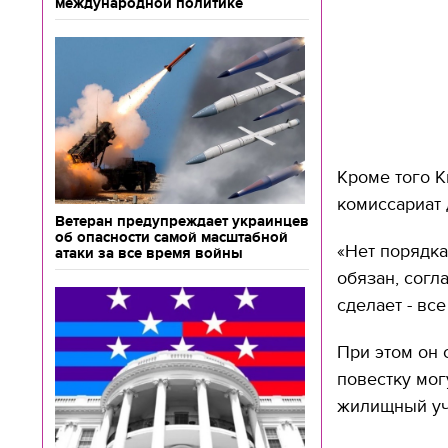
международной политике
Кроме того К
комиссариат 
Ветеран предупреждает украинцев
об опасности самой масштабной
«Нет порядка
атаки за все время войны
обязан, согл
сделает - все
При этом он 
повестку мог
жилищный уч