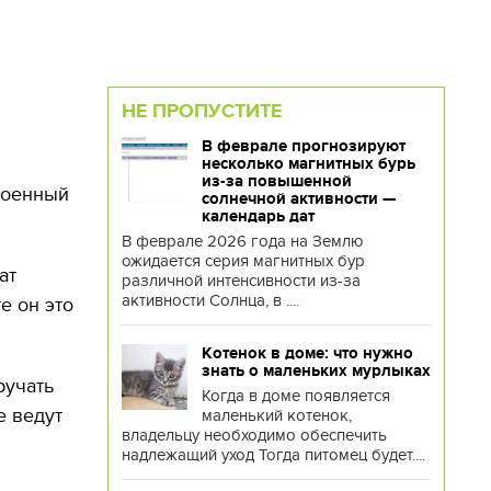
НЕ ПРОПУСТИТЕ
В феврале прогнозируют
несколько магнитных бурь
из-за повышенной
 военный
солнечной активности —
календарь дат
В феврале 2026 года на Землю
ожидается серия магнитных бур
ат
различной интенсивности из-за
активности Солнца, в ....
е он это
Котенок в доме: что нужно
знать о маленьких мурлыках
ручать
Когда в доме появляется
е ведут
маленький котенок,
владельцу необходимо обеспечить
надлежащий уход Тогда питомец будет....