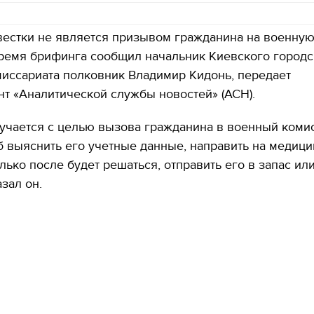
естки не является призывом гражданина на военную
время брифинга сообщил начальник Киевского городс
иссариата полковник Владимир Кидонь, передает
т «Аналитической службы новостей» (АСН).
учается с целью вызова гражданина в военный комис
об выяснить его учетные данные, направить на медиц
лько после будет решаться, отправить его в запас или
азал он.