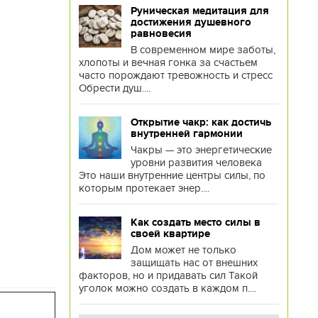
Руническая медитация для
достижения душевного
равновесия
В современном мире заботы,
хлопоты и вечная гонка за счастьем
часто порождают тревожность и стресс
Обрести душ....
Открытие чакр: как достичь
внутренней гармонии
Чакры — это энергетические
уровни развития человека
Это наши внутренние центры силы, по
которым протекает энер....
Как создать место силы в
своей квартире
Дом может не только
защищать нас от внешних
факторов, но и придавать сил Такой
уголок можно создать в каждом п....