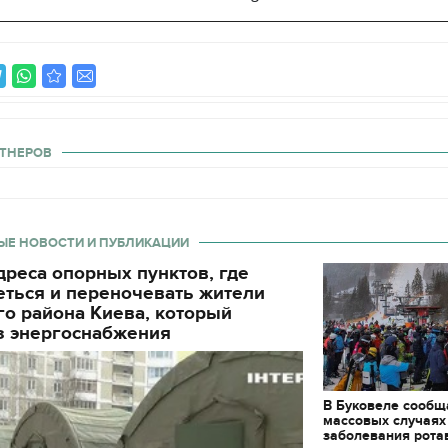
ТНЕРОВ
ЫЕ НОВОСТИ И ПУБЛИКАЦИИ
реса опорных пунктов, где
еться и переночевать жители
о района Киева, который
з энергоснабжения
В Буковеле сообщ
массовых случаях
заболевания рота