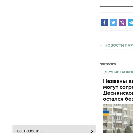
НОВОСТИ ПАР
загрузка...
ДРУГИЕ ВАЖН
Названы ад
могут согр
Деснянског
остался бе
ВСЕ НОВОСТИ...