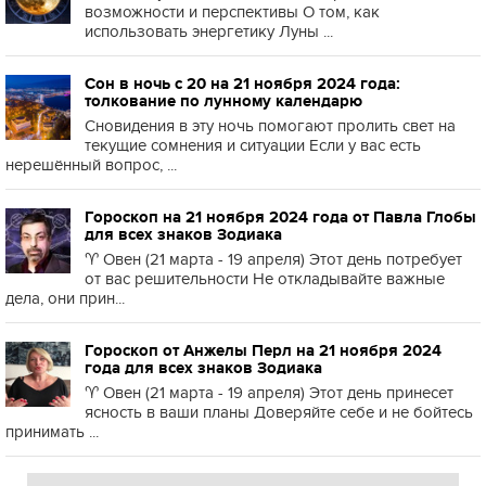
возможности и перспективы О том, как
использовать энергетику Луны ...
Сон в ночь с 20 на 21 ноября 2024 года:
толкование по лунному календарю
Сновидения в эту ночь помогают пролить свет на
текущие сомнения и ситуации Если у вас есть
нерешённый вопрос, ...
Гороскоп на 21 ноября 2024 года от Павла Глобы
для всех знаков Зодиака
♈️ Овен (21 марта - 19 апреля) Этот день потребует
от вас решительности Не откладывайте важные
дела, они прин...
Гороскоп от Анжелы Перл на 21 ноября 2024
года для всех знаков Зодиака
♈️ Овен (21 марта - 19 апреля) Этот день принесет
ясность в ваши планы Доверяйте себе и не бойтесь
принимать ...