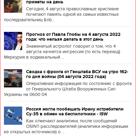
приметы на день
Сегодня, 4 августа православные христиане
почитают память одной из самых известных
последовательниц &nb...
Прогноз от Павла Глобы на 4 августа 2022
года: что нельзя делать в этот день
Знаменитый астролог говорит о том, что 4
августа начнется ингрессия (то есть переход)
Меркурия в зодиакальный ...
Сводка с фронта от Генштаба ВСУ на утро 162-
го дня войны (04 августа 2022 года)
Оперативная информация по состоянию с фронта
от Генерального Штаба Вооруженных Сил
Украины на 0600 04
Россия могла пообещать Ирану истребители
Су-35 в обмен на беспилотники - ISW
Как отмечают аналитики, после сообщений
OSINT-расследователей (аналитики информации
из открытых источников) о ...