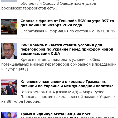
обстреляли Одессу В Одессе после удара
российских террористов есть ...
Сводка с фронта от Генштаба ВСУ на утро 997-го
дня войны 16 ноября 2024 года
Оперативная информация по состоянию на 0800 16
ISW: Кремль пытается ставить условия для
переговоров по Украине перед приходом новой
администрации США
Кремль пытается диктовать условия любых
потенциальных мирных переговоров с Украиной в преддверии
инаугурации Д...
Ключевые назначения в команде Трампа: их
позиции по Украине и международной политике
Госсекретарь США (глава МИД) – Марк Рубио
Голосовал против пакета военной помощи Украине
на $61 млрд Говорил,...
Трамп выдвинул Мэтта Гетца на пост