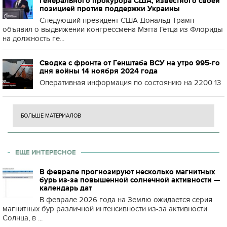
генерального прокурора США, известного своей
позицией против поддержки Украины
Следующий президент США Дональд Трамп
объявил о выдвижении конгрессмена Мэтта Гетца из Флориды
на должность ге...
Сводка с фронта от Генштаба ВСУ на утро 995-го
дня войны 14 ноября 2024 года
Оперативная информация по состоянию на 2200 13
БОЛЬШЕ МАТЕРИАЛОВ
ЕЩЕ ИНТЕРЕСНОЕ
В феврале прогнозируют несколько магнитных
бурь из-за повышенной солнечной активности —
календарь дат
В феврале 2026 года на Землю ожидается серия
магнитных бур различной интенсивности из-за активности
Солнца, в ...