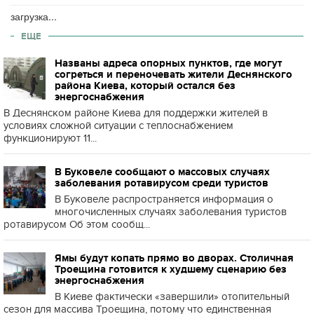
загрузка...
ЕЩЕ
Названы адреса опорных пунктов, где могут
согреться и переночевать жители Деснянского
района Киева, который остался без
энергоснабжения
В Деснянском районе Киева для поддержки жителей в
условиях сложной ситуации с теплоснабжением
функционируют 11...
В Буковеле сообщают о массовых случаях
заболевания ротавирусом среди туристов
В Буковеле распространяется информация о
многочисленных случаях заболевания туристов
ротавирусом Об этом сообщ...
Ямы будут копать прямо во дворах. Столичная
Троещина готовится к худшему сценарию без
энергоснабжения
В Киеве фактически «завершили» отопительный
сезон для массива Троещина, потому что единственная