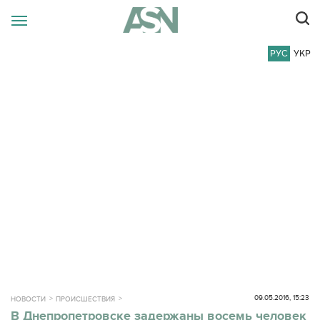
РУС
УКР
09.05.2016, 15:23
НОВОСТИ
ПРОИСШЕСТВИЯ
В Днепропетровске задержаны восемь человек