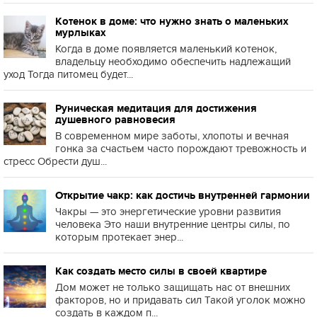
Котенок в доме: что нужно знать о маленьких
мурлыках
Когда в доме появляется маленький котенок,
владельцу необходимо обеспечить надлежащий
уход Тогда питомец будет...
Руническая медитация для достижения
душевного равновесия
В современном мире заботы, хлопоты и вечная
гонка за счастьем часто порождают тревожность и
стресс Обрести душ...
Открытие чакр: как достичь внутренней гармонии
Чакры — это энергетические уровни развития
человека Это наши внутренние центры силы, по
которым протекает энер...
Как создать место силы в своей квартире
Дом может не только защищать нас от внешних
факторов, но и придавать сил Такой уголок можно
создать в каждом п...