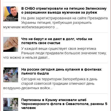
В СНБО отреагировали на петицию Зеленскому
о разрешении выезда мужчинам за рубеж
На днях зарегистрированная на сайте Президента
Украины петиция, требующая разрешить
мужчинам мобилизационного ...
Что не берут и не дают в долг, чтобы не
потерять свое счастье
У каждой вещи существует своя энергетика
Раньше люди придавали большое значение тому,
что можно и нельзя дават...
На россии сегодня день купания в фонтанах
пьяного быдла
Сегодня на территории Запоребрика в дань
старой советской традиции отмечают день
воздушно-десантных войск...
Партизаны в Крыму атаковали штаб
Черноморского флота в Севастополе, ранены 5
человек