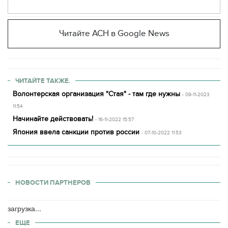
Читайте АСН в Google News
ЧИТАЙТЕ ТАКЖЕ.
Волонтерская организация "Стая" - там где нужны
- 09-11-2023
11:54
Начинайте действовать!
- 16-11-2022 15:57
Япония ввела санкции против россии
- 07-10-2022 11:53
НОВОСТИ ПАРТНЕРОВ
загрузка...
ЕЩЕ