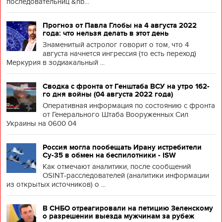
последовательниц &nb...
Прогноз от Павла Глобы на 4 августа 2022
года: что нельзя делать в этот день
Знаменитый астролог говорит о том, что 4
августа начнется ингрессия (то есть переход)
Меркурия в зодиакальный ...
Сводка с фронта от Генштаба ВСУ на утро 162-
го дня войны (04 августа 2022 года)
Оперативная информация по состоянию с фронта
от Генерального Штаба Вооруженных Сил
Украины на 0600 04
Россия могла пообещать Ирану истребители
Су-35 в обмен на беспилотники - ISW
Как отмечают аналитики, после сообщений
OSINT-расследователей (аналитики информации
из открытых источников) о ...
В СНБО отреагировали на петицию Зеленскому
о разрешении выезда мужчинам за рубеж