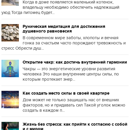
Когда в доме появляется маленький котенок,
владельцу необходимо обеспечить надлежащий
уход Тогда питомец будет...
Руническая медитация для достижения
душевного равновесия
В современном мире заботы, хлопоты и вечная
гонка за счастьем часто порождают тревожность и
стресс Обрести душ...
Открытие чакр: как достичь внутренней гармонии
Чакры — это энергетические уровни развития
человека Это наши внутренние центры силы, по
которым протекает энер...
Как создать место силы в своей квартире
Дом может не только защищать нас от внешних
факторов, но и придавать сил Такой уголок можно
создать в каждом п...
Жизнь без стресса: как прийти к согласию с собой
и с миром