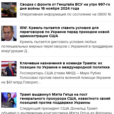
Сводка с фронта от Генштаба ВСУ на утро 997-го
дня войны 16 ноября 2024 года
Оперативная информация по состоянию на 0800 16
ISW: Кремль пытается ставить условия для
переговоров по Украине перед приходом новой
администрации США
Кремль пытается диктовать условия любых
потенциальных мирных переговоров с Украиной в преддверии
инаугурации Д...
Ключевые назначения в команде Трампа: их
позиции по Украине и международной политике
Госсекретарь США (глава МИД) – Марк Рубио
Голосовал против пакета военной помощи Украине
на $61 млрд Говорил,...
Трамп выдвинул Мэтта Гетца на пост
генерального прокурора США, известного своей
позицией против поддержки Украины
Следующий президент США Дональд Трамп
объявил о выдвижении конгрессмена Мэтта Гетца из Флориды