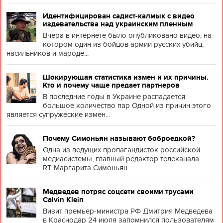
Идентифицирован садист-калмык с видео
издевательства над украинским пленным
Вчера в интернете было опубликовано видео, на
котором один из бойцов армии русских убийц,
насильников и мароде...
Шокирующая статистика измен и их причины.
Кто и почему чаще предает партнеров
В последние годы в Украине распадается
большое количество пар Одной из причин этого
является супружеские измен...
Почему Симоньян называют боброедкой?
Одна из ведущих пропагандисток российской
медиасистемы, главный редактор телеканала
RT Маргарита Симоньян...
Медведев потряс соцсети своими трусами
Calvin Klein
Визит премьер-министра РФ Дмитрия Медведева
в Краснодар 24 июля запомнился пользователям