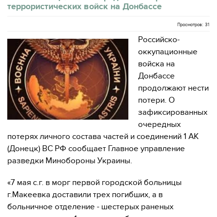
террористических войск на Донбассе
Просмотров: 31
Российско-
оккупационные
войска на
Донбассе
продолжают нести
потери. О
зафиксированных
очередных
потерях личного состава частей и соединений 1 АК
(Донецк) ВС РФ сообщает Главное управление
разведки Минобороны Украины.
«7 мая с.г. в морг первой городской больницы
г.Макеевка доставили трех погибших, а в
больничное отделение - шестерых раненых