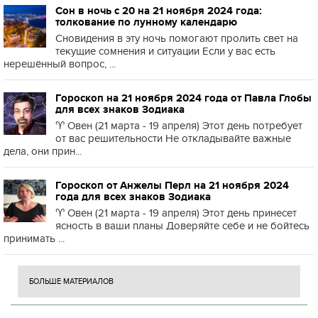
Сон в ночь с 20 на 21 ноября 2024 года:
толкование по лунному календарю
Сновидения в эту ночь помогают пролить свет на
текущие сомнения и ситуации Если у вас есть
нерешённый вопрос, ...
Гороскоп на 21 ноября 2024 года от Павла Глобы
для всех знаков Зодиака
♈️ Овен (21 марта - 19 апреля) Этот день потребует
от вас решительности Не откладывайте важные
дела, они прин...
Гороскоп от Анжелы Перл на 21 ноября 2024
года для всех знаков Зодиака
♈️ Овен (21 марта - 19 апреля) Этот день принесет
ясность в ваши планы Доверяйте себе и не бойтесь
принимать ...
БОЛЬШЕ МАТЕРИАЛОВ