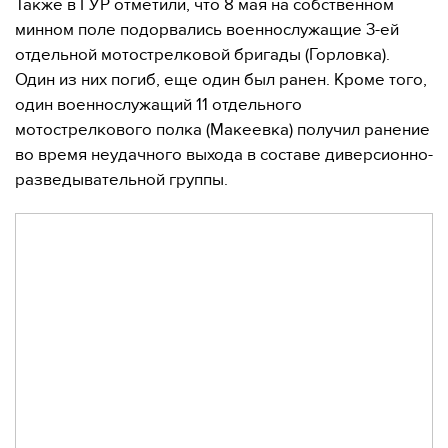
Также в ГУР отметили, что 8 мая на собственном
минном поле подорвались военнослужащие 3-ей
отдельной мотострелковой бригады (Горловка).
Один из них погиб, еще один был ранен. Кроме того,
один военнослужащий 11 отдельного
мотострелкового полка (Макеевка) получил ранение
во время неудачного выхода в составе диверсионно-
разведывательной группы.