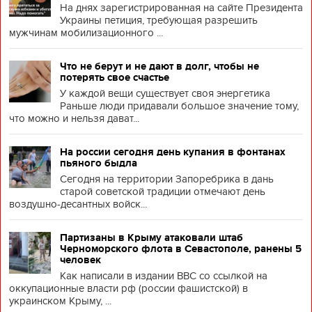
На днях зарегистрированная на сайте Президента
Украины петиция, требующая разрешить
мужчинам мобилизационного ...
Что не берут и не дают в долг, чтобы не
потерять свое счастье
У каждой вещи существует своя энергетика
Раньше люди придавали большое значение тому,
что можно и нельзя дават...
На россии сегодня день купания в фонтанах
пьяного быдла
Сегодня на территории Запоребрика в дань
старой советской традиции отмечают день
воздушно-десантных войск...
Партизаны в Крыму атаковали штаб
Черноморского флота в Севастополе, ранены 5
человек
Как написали в издании BBC со ссылкой на
оккупационные власти рф (россии фашистской) в
украинском Крыму, ...