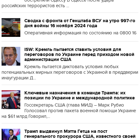
обстреляли Одессу В Одессе после удара
российских террористов есть ...
Сводка с фронта от Генштаба ВСУ на утро 997-го
дня войны 16 ноября 2024 года
Оперативная информация по состоянию на 0800 16
ISW: Кремль пытается ставить условия для
переговоров по Украине перед приходом новой
администрации США
Кремль пытается диктовать условия любых
потенциальных мирных переговоров с Украиной в преддверии
инаугурации Д...
Ключевые назначения в команде Трампа: их
позиции по Украине и международной политике
Госсекретарь США (глава МИД) – Марк Рубио
Голосовал против пакета военной помощи Украине
на $61 млрд Говорил,...
Трамп выдвинул Мэтта Гетца на пост
генерального прокурора США, известного своей