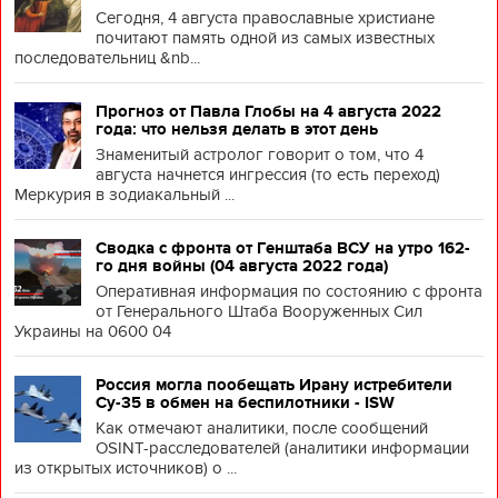
Сегодня, 4 августа православные христиане
почитают память одной из самых известных
последовательниц &nb...
Прогноз от Павла Глобы на 4 августа 2022
года: что нельзя делать в этот день
Знаменитый астролог говорит о том, что 4
августа начнется ингрессия (то есть переход)
Меркурия в зодиакальный ...
Сводка с фронта от Генштаба ВСУ на утро 162-
го дня войны (04 августа 2022 года)
Оперативная информация по состоянию с фронта
от Генерального Штаба Вооруженных Сил
Украины на 0600 04
Россия могла пообещать Ирану истребители
Су-35 в обмен на беспилотники - ISW
Как отмечают аналитики, после сообщений
OSINT-расследователей (аналитики информации
из открытых источников) о ...