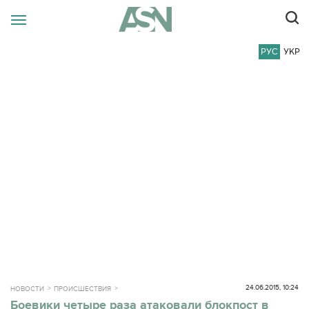
РУС
УКР
24.06.2015, 10:24
НОВОСТИ
ПРОИСШЕСТВИЯ
Боевики четыре раза атаковали блокпост в