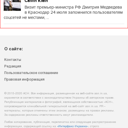
Calvin Klein
Визит премьер-министра РФ Дмитрия Медведева
в Краснодар 24 июля запомнился пользователям
соцсетей не местами, ...
О сайте:
Контакты
Редакция
Пользовательское соглашение
Правовая информация
© 2015-2020 АСН. Вся информация, размещенная на веб-сайте asn.in.ua,
охраняется в соответствии с законодательством Украины об авторском праве.
Републикация материалов и фотографий, являющихся собственностью «АСН»,
сопровождается кликабельной гиперссылкой на веб-сайт asn.іn.ua. PR –
материалы, которые отмечены этим знаком, размещены на правах рекламы.
За содержание рекламы ответственность несут рекламодатели.
Любое копирование, публикация, перепечатка или следующее распространение
информации, содержащей ссылку на
«Интерфакс-Украина»
, строго