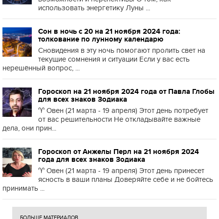
использовать энергетику Луны ...
Сон в ночь с 20 на 21 ноября 2024 года:
толкование по лунному календарю
Сновидения в эту ночь помогают пролить свет на
текущие сомнения и ситуации Если у вас есть
нерешённый вопрос, ...
Гороскоп на 21 ноября 2024 года от Павла Глобы
для всех знаков Зодиака
♈️ Овен (21 марта - 19 апреля) Этот день потребует
от вас решительности Не откладывайте важные
дела, они прин...
Гороскоп от Анжелы Перл на 21 ноября 2024
года для всех знаков Зодиака
♈️ Овен (21 марта - 19 апреля) Этот день принесет
ясность в ваши планы Доверяйте себе и не бойтесь
принимать ...
БОЛЬШЕ МАТЕРИАЛОВ