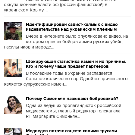
оккупационные власти рф (россии фашистской) в
украинском Крыму, ...
Идентифицирован садист-калмык с видео
издевательства над украинским пленным
Вчера в интернете было опубликовано видео, на
котором один из бойцов армии русских убийц,
насильников и мароде...
Шокирующая статистика измен и их причины.
Кто и почему чаще предает партнеров
В последние годы в Украине распадается
большое количество пар Одной из причин этого
является супружеские измен...
Почему Симоньян называют боброедкой?
Одна из ведущих пропагандисток российской
медиасистемы, главный редактор телеканала
RT Маргарита Симоньян...
Медведев потряс соцсети своими трусами