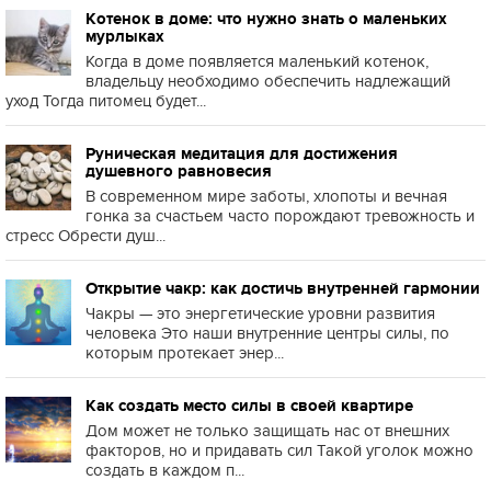
Котенок в доме: что нужно знать о маленьких
мурлыках
Когда в доме появляется маленький котенок,
владельцу необходимо обеспечить надлежащий
уход Тогда питомец будет...
Руническая медитация для достижения
душевного равновесия
В современном мире заботы, хлопоты и вечная
гонка за счастьем часто порождают тревожность и
стресс Обрести душ...
Открытие чакр: как достичь внутренней гармонии
Чакры — это энергетические уровни развития
человека Это наши внутренние центры силы, по
которым протекает энер...
Как создать место силы в своей квартире
Дом может не только защищать нас от внешних
факторов, но и придавать сил Такой уголок можно
создать в каждом п...