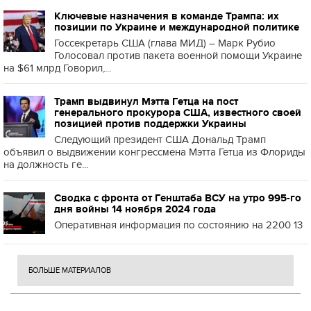
Ключевые назначения в команде Трампа: их
позиции по Украине и международной политике
Госсекретарь США (глава МИД) – Марк Рубио
Голосовал против пакета военной помощи Украине
на $61 млрд Говорил,...
Трамп выдвинул Мэтта Гетца на пост
генерального прокурора США, известного своей
позицией против поддержки Украины
Следующий президент США Дональд Трамп
объявил о выдвижении конгрессмена Мэтта Гетца из Флориды
на должность ге...
Сводка с фронта от Генштаба ВСУ на утро 995-го
дня войны 14 ноября 2024 года
Оперативная информация по состоянию на 2200 13
БОЛЬШЕ МАТЕРИАЛОВ