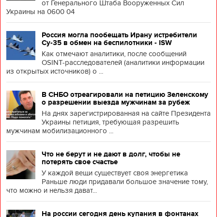
от Генерального Штаба Вооруженных Сил
Украины на 0600 04
Россия могла пообещать Ирану истребители
Су-35 в обмен на беспилотники - ISW
Как отмечают аналитики, после сообщений
OSINT-расследователей (аналитики информации
из открытых источников) о ...
В СНБО отреагировали на петицию Зеленскому
о разрешении выезда мужчинам за рубеж
На днях зарегистрированная на сайте Президента
Украины петиция, требующая разрешить
мужчинам мобилизационного ...
Что не берут и не дают в долг, чтобы не
потерять свое счастье
У каждой вещи существует своя энергетика
Раньше люди придавали большое значение тому,
что можно и нельзя дават...
На россии сегодня день купания в фонтанах