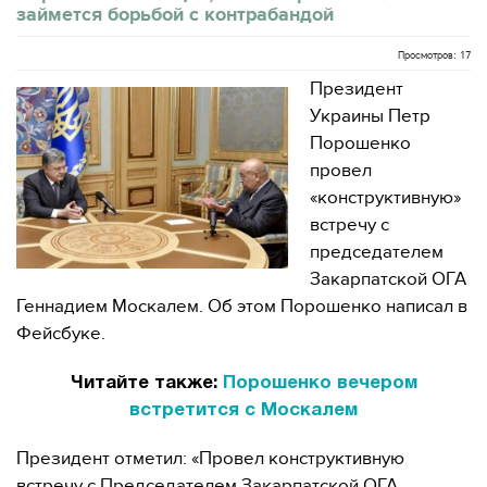
займется борьбой с контрабандой
Просмотров: 17
Президент
Украины Петр
Порошенко
провел
«конструктивную»
встречу с
председателем
Закарпатской ОГА
Геннадием Москалем. Об этом Порошенко написал в
Фейсбуке.
Читайте также:
Порошенко вечером
встретится с Москалем
Президент отметил: «Провел конструктивную
встречу с Председателем Закарпатской ОГА