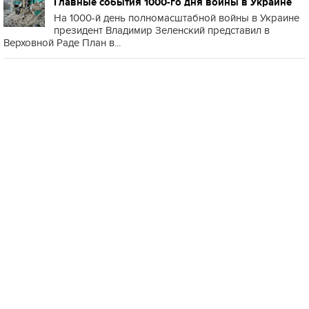
Главные события 1000-го дня войны в Украине
На 1000-й день полномасштабной войны в Украине
президент Владимир Зеленский представил в
Верховной Раде План в...