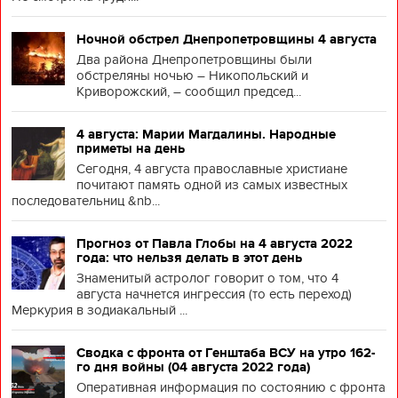
Ночной обстрел Днепропетровщины 4 августа
Два района Днепропетровщины были
обстреляны ночью – Никопольский и
Криворожский, – сообщил председ...
4 августа: Марии Магдалины. Народные
приметы на день
Сегодня, 4 августа православные христиане
почитают память одной из самых известных
последовательниц &nb...
Прогноз от Павла Глобы на 4 августа 2022
года: что нельзя делать в этот день
Знаменитый астролог говорит о том, что 4
августа начнется ингрессия (то есть переход)
Меркурия в зодиакальный ...
Сводка с фронта от Генштаба ВСУ на утро 162-
го дня войны (04 августа 2022 года)
Оперативная информация по состоянию с фронта