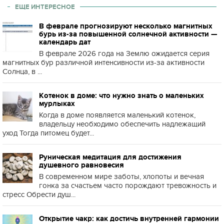
ЕЩЕ ИНТЕРЕСНОЕ
В феврале прогнозируют несколько магнитных
бурь из-за повышенной солнечной активности —
календарь дат
В феврале 2026 года на Землю ожидается серия
магнитных бур различной интенсивности из-за активности
Солнца, в ...
Котенок в доме: что нужно знать о маленьких
мурлыках
Когда в доме появляется маленький котенок,
владельцу необходимо обеспечить надлежащий
уход Тогда питомец будет...
Руническая медитация для достижения
душевного равновесия
В современном мире заботы, хлопоты и вечная
гонка за счастьем часто порождают тревожность и
стресс Обрести душ...
Открытие чакр: как достичь внутренней гармонии