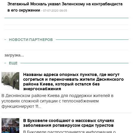
Эпатажный Москаль указал Зеленскому на контрабандиста
в его окружении
- 07-07-2020 09:05
НОВОСТИ ПАРТНЕРОВ
загрузка...
ЕЩЕ
Названы адреса опорных пунктов, где могут
согреться и переночевать жители Деснянского
района Киева, который остался без
энергоснабжения
В Деснянском районе Киева для поддержки жителей в
условиях сложной ситуации с теплоснабжением
функционируют 11...
В Буковеле сообщают о массовых случаях
заболевания ротавирусом среди туристов
В Буковеле распространяется информация о