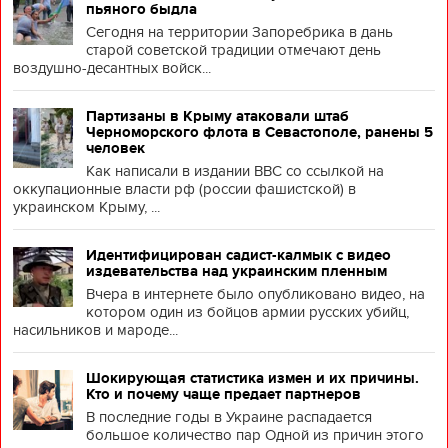
пьяного быдла
Сегодня на территории Запоребрика в дань
старой советской традиции отмечают день
воздушно-десантных войск...
Партизаны в Крыму атаковали штаб
Черноморского флота в Севастополе, ранены 5
человек
Как написали в издании BBC со ссылкой на
оккупационные власти рф (россии фашистской) в
украинском Крыму, ...
Идентифицирован садист-калмык с видео
издевательства над украинским пленным
Вчера в интернете было опубликовано видео, на
котором один из бойцов армии русских убийц,
насильников и мароде...
Шокирующая статистика измен и их причины.
Кто и почему чаще предает партнеров
В последние годы в Украине распадается
большое количество пар Одной из причин этого