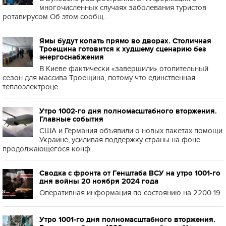
многочисленных случаях заболевания туристов
ротавирусом Об этом сообщ...
Ямы будут копать прямо во дворах. Столичная
Троещина готовится к худшему сценарию без
энергоснабжения
В Киеве фактически «завершили» отопительный
сезон для массива Троещина, потому что единственная
теплоэлектроце...
Утро 1002-го дня полномасштабного вторжения.
Главные события
США и Германия объявили о новых пакетах помощи
Украине, усиливая поддержку страны на фоне
продолжающегося конф...
Сводка с фронта от Генштаба ВСУ на утро 1001-го
дня войны 20 ноября 2024 года
Оперативная информация по состоянию на 2200 19
Утро 1001-го дня полномасштабного вторжения.