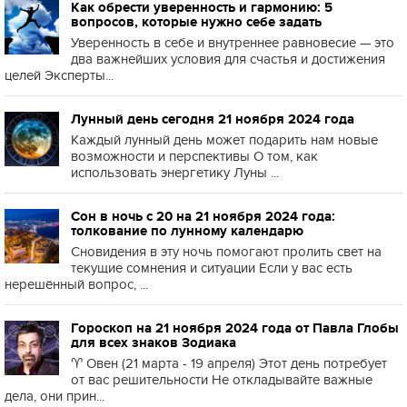
Как обрести уверенность и гармонию: 5
вопросов, которые нужно себе задать
Уверенность в себе и внутреннее равновесие — это
два важнейших условия для счастья и достижения
целей Эксперты...
Лунный день сегодня 21 ноября 2024 года
Каждый лунный день может подарить нам новые
возможности и перспективы О том, как
использовать энергетику Луны ...
Сон в ночь с 20 на 21 ноября 2024 года:
толкование по лунному календарю
Сновидения в эту ночь помогают пролить свет на
текущие сомнения и ситуации Если у вас есть
нерешённый вопрос, ...
Гороскоп на 21 ноября 2024 года от Павла Глобы
для всех знаков Зодиака
♈️ Овен (21 марта - 19 апреля) Этот день потребует
от вас решительности Не откладывайте важные
дела, они прин...