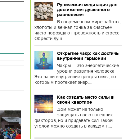
Руническая медитация для
достижения душевного
равновесия
В современном мире заботы,
хлопоты и вечная гонка за счастьем
часто порождают тревожность и стресс
Обрести душ....
Открытие чакр: как достичь
внутренней гармонии
Чакры — это энергетические
уровни развития человека
Это наши внутренние центры силы, по
которым протекает энер....
Как создать место силы в
своей квартире
Дом может не только
защищать нас от внешних
факторов, но и придавать сил Такой
уголок можно создать в каждом п....