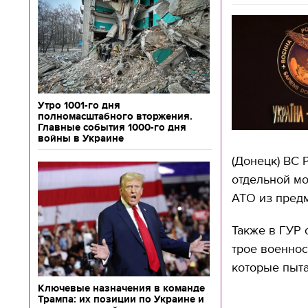
Утро 1001-го дня
полномасштабного вторжения.
Главные события 1000-го дня
войны в Украине
(Донецк) ВС 
отдельной мо
АТО из предм
Также в ГУР 
трое военнос
которые пыта
Ключевые назначения в команде
Трампа: их позиции по Украине и