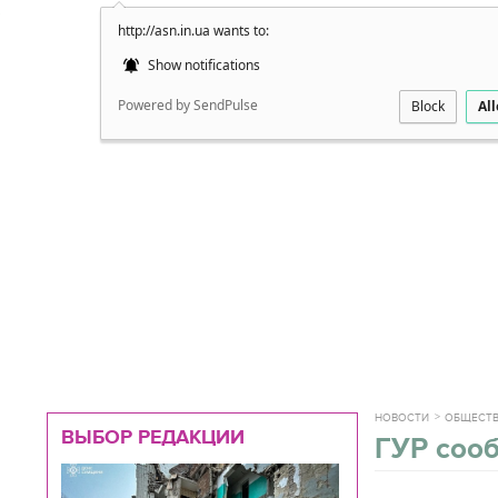
http://asn.in.ua wants to:
Подробно
Show notifications
Powered by SendPulse
Block
Al
НОВОСТИ
ОБЩЕСТ
ВЫБОР РЕДАКЦИИ
ГУР соо