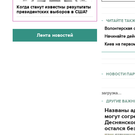
Когда станут известны результаты
президентских выборов в США?
ЧИТАЙТЕ ТАКЖ
Волонтерская о
Лента новостей
Начинайте дейс
Киев на первом
НОВОСТИ ПАР
загрузка...
ДРУГИЕ ВАЖН
Названы ад
могут согр
Деснянског
остался бе