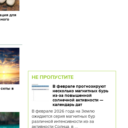
ация для
вного
НЕ ПРОПУСТИТЕ
В феврале прогнозируют
 силы в
несколько магнитных бурь
из-за повышенной
солнечной активности —
календарь дат
В феврале 2026 года на Землю
ожидается серия магнитных бур
различной интенсивности из-за
активности Солнца, в ....