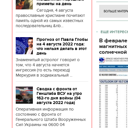
боевых ст
приметы на день
Сегодня, 4 августа
БОЛЬШЕ МАТЕР
православные христиане почитают
память одной из самых известных
последовательниц &nb...
ЕЩЕ ИНТЕРЕС
Прогноз от Павла Глобы
В феврале
на 4 августа 2022 года:
магнитных
что нельзя делать в этот
солнечной 
день
Знаменитый астролог говорит о
том, что 4 августа начнется
ингрессия (то есть переход)
Меркурия в зодиакальный ...
Сводка с фронта от
Генштаба ВСУ на утро
162-го дня войны (04
августа 2022 года)
Оперативная информация по
состоянию с фронта от
Генерального Штаба Вооруженных
Сил Украины на 0600 04