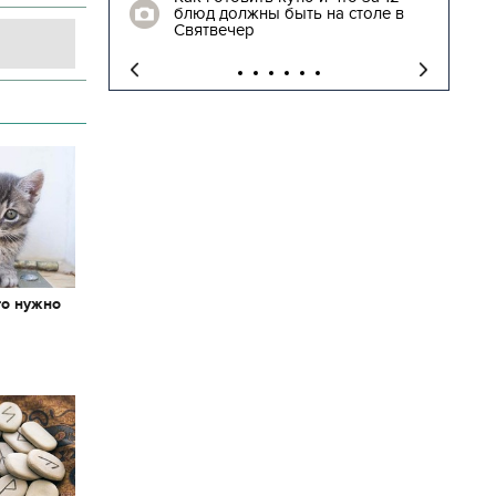
блюд должны быть на столе в
"
Святвечер
то нужно
х