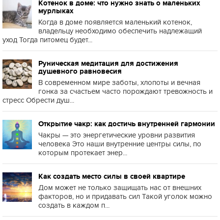
Котенок в доме: что нужно знать о маленьких
мурлыках
Когда в доме появляется маленький котенок,
владельцу необходимо обеспечить надлежащий
уход Тогда питомец будет...
Руническая медитация для достижения
душевного равновесия
В современном мире заботы, хлопоты и вечная
гонка за счастьем часто порождают тревожность и
стресс Обрести душ...
Открытие чакр: как достичь внутренней гармонии
Чакры — это энергетические уровни развития
человека Это наши внутренние центры силы, по
которым протекает энер...
Как создать место силы в своей квартире
Дом может не только защищать нас от внешних
факторов, но и придавать сил Такой уголок можно
создать в каждом п...