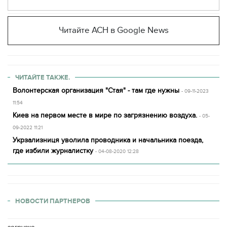
Читайте АСН в Google News
ЧИТАЙТЕ ТАКЖЕ.
Волонтерская организация "Стая" - там где нужны
- 09-11-2023
11:54
Киев на первом месте в мире по загрязнению воздуха.
- 05-
09-2022 11:21
Укрзализниця уволила проводника и начальника поезда,
где избили журналистку
- 04-08-2020 12:28
НОВОСТИ ПАРТНЕРОВ
загрузка...