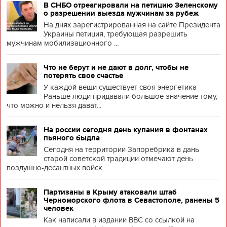
В СНБО отреагировали на петицию Зеленскому
о разрешении выезда мужчинам за рубеж
На днях зарегистрированная на сайте Президента
Украины петиция, требующая разрешить
мужчинам мобилизационного ...
Что не берут и не дают в долг, чтобы не
потерять свое счастье
У каждой вещи существует своя энергетика
Раньше люди придавали большое значение тому,
что можно и нельзя дават...
На россии сегодня день купания в фонтанах
пьяного быдла
Сегодня на территории Запоребрика в дань
старой советской традиции отмечают день
воздушно-десантных войск...
Партизаны в Крыму атаковали штаб
Черноморского флота в Севастополе, ранены 5
человек
Как написали в издании BBC со ссылкой на