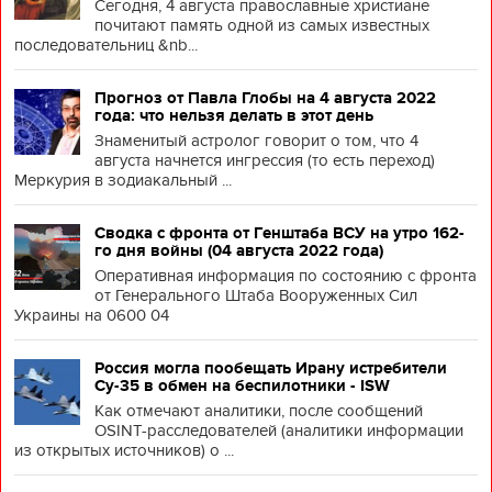
Сегодня, 4 августа православные христиане
почитают память одной из самых известных
последовательниц &nb...
Прогноз от Павла Глобы на 4 августа 2022
года: что нельзя делать в этот день
Знаменитый астролог говорит о том, что 4
августа начнется ингрессия (то есть переход)
Меркурия в зодиакальный ...
Сводка с фронта от Генштаба ВСУ на утро 162-
го дня войны (04 августа 2022 года)
Оперативная информация по состоянию с фронта
от Генерального Штаба Вооруженных Сил
Украины на 0600 04
Россия могла пообещать Ирану истребители
Су-35 в обмен на беспилотники - ISW
Как отмечают аналитики, после сообщений
OSINT-расследователей (аналитики информации
из открытых источников) о ...