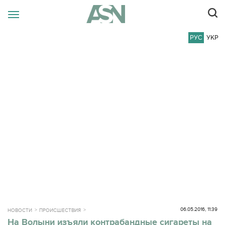
РУС
УКР
06.05.2016, 11:39
НОВОСТИ
ПРОИСШЕСТВИЯ
На Волыни изъяли контрабандные сигареты на