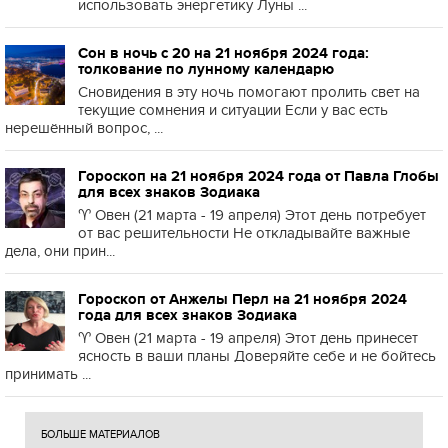
использовать энергетику Луны ...
Сон в ночь с 20 на 21 ноября 2024 года:
толкование по лунному календарю
Сновидения в эту ночь помогают пролить свет на
текущие сомнения и ситуации Если у вас есть
нерешённый вопрос, ...
Гороскоп на 21 ноября 2024 года от Павла Глобы
для всех знаков Зодиака
♈️ Овен (21 марта - 19 апреля) Этот день потребует
от вас решительности Не откладывайте важные
дела, они прин...
Гороскоп от Анжелы Перл на 21 ноября 2024
года для всех знаков Зодиака
♈️ Овен (21 марта - 19 апреля) Этот день принесет
ясность в ваши планы Доверяйте себе и не бойтесь
принимать ...
БОЛЬШЕ МАТЕРИАЛОВ