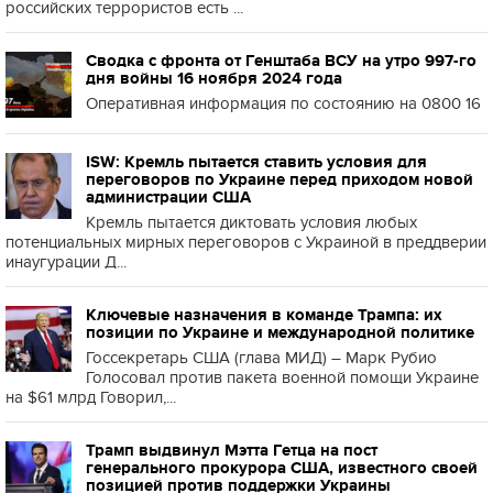
российских террористов есть ...
Сводка с фронта от Генштаба ВСУ на утро 997-го
дня войны 16 ноября 2024 года
Оперативная информация по состоянию на 0800 16
ISW: Кремль пытается ставить условия для
переговоров по Украине перед приходом новой
администрации США
Кремль пытается диктовать условия любых
потенциальных мирных переговоров с Украиной в преддверии
инаугурации Д...
Ключевые назначения в команде Трампа: их
позиции по Украине и международной политике
Госсекретарь США (глава МИД) – Марк Рубио
Голосовал против пакета военной помощи Украине
на $61 млрд Говорил,...
Трамп выдвинул Мэтта Гетца на пост
генерального прокурора США, известного своей
позицией против поддержки Украины