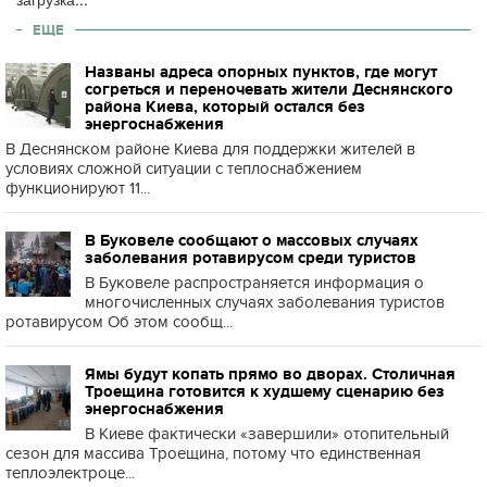
ЕЩЕ
Названы адреса опорных пунктов, где могут
согреться и переночевать жители Деснянского
района Киева, который остался без
энергоснабжения
В Деснянском районе Киева для поддержки жителей в
условиях сложной ситуации с теплоснабжением
функционируют 11...
В Буковеле сообщают о массовых случаях
заболевания ротавирусом среди туристов
В Буковеле распространяется информация о
многочисленных случаях заболевания туристов
ротавирусом Об этом сообщ...
Ямы будут копать прямо во дворах. Столичная
Троещина готовится к худшему сценарию без
энергоснабжения
В Киеве фактически «завершили» отопительный
сезон для массива Троещина, потому что единственная
теплоэлектроце...