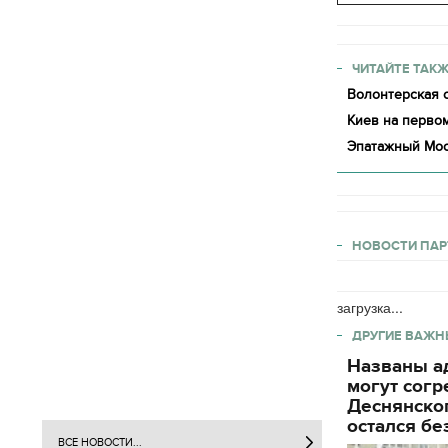
ЧИТАЙТЕ ТАКЖ
Волонтерская о
Киев на первом
Эпатажный Мос
НОВОСТИ ПАР
загрузка...
ДРУГИЕ ВАЖН
Названы ад
могут согр
Деснянског
остался бе
ВСЕ НОВОСТИ...