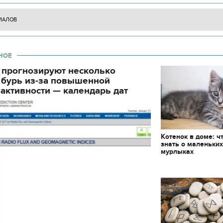
ИАЛОВ
НОЕ
 прогнозируют несколько
 бурь из-за повышенной
активности — календарь дат
Котенок в доме: ч
знать о маленьки
мурлыках