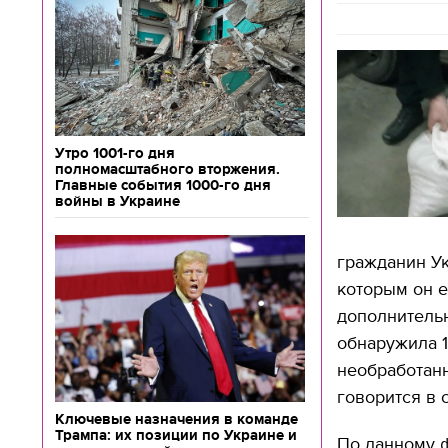
Утро 1001-го дня
полномасштабного вторжения.
Главные события 1000-го дня
войны в Украине
гражданин Ук
которым он е
дополнительн
обнаружила 1
необработанн
говорится в 
Ключевые назначения в команде
Трампа: их позиции по Украине и
По данному ф