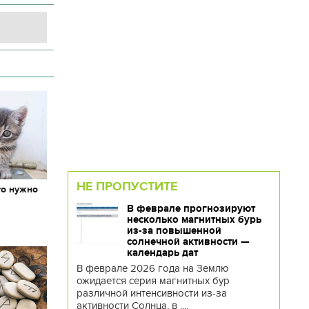
НЕ ПРОПУСТИТЕ
то нужно
х
В феврале прогнозируют
несколько магнитных бурь
из-за повышенной
солнечной активности —
календарь дат
В феврале 2026 года на Землю
ожидается серия магнитных бур
различной интенсивности из-за
активности Солнца, в ....