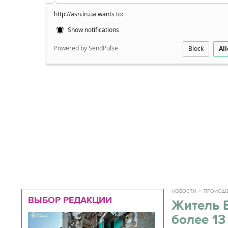
http://asn.in.ua wants to:
Подробно
Show notifications
Powered by SendPulse
Block
Al
НОВОСТИ
ПРОИСШ
ВЫБОР РЕДАКЦИИ
Житель 
более 13