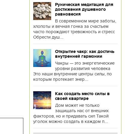
Руническая медитация для
достижения душевного
равновесия
В современном мире заботы,
хлопоты и вечная гонка за счастьем
часто порождают тревожность и стресс
Обрести душ....
Открытие чакр: как достичь
внутренней гармонии
Чакры — это энергетические
уровни развития человека
Это наши внутренние центры силы, по
которым протекает энер....
Как создать место силы в
своей квартире
Дом может не только
защищать нас от внешних
факторов, но и придавать сил Такой
уголок можно создать в каждом п....