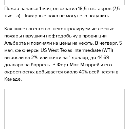
Пожар начался 1 мая, он охватил 18,5 тыс. акров (7,5
тыс. га). Пожарные пока не могут его потушить.
Как пишет агентство, неконтролируемые лесные
пожары нарушили нефтедобычу в провинции
Альберта и повлияли на цены на нефть. В четверг, 5
мая, фьючерсы US West Texas Intermediate (WTI)
выросли на 2%, или почти на 1 доллар, до 44,69
доллара за баррель. В Форт Мак-Мюррей и его
окрестностях добывается около 40% всей нефти в
Канаде.