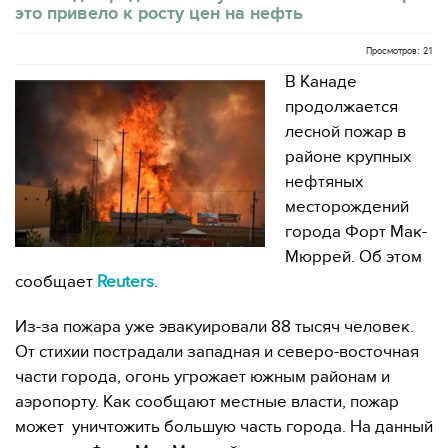
это привело к росту цен на нефть
Просмотров: 21
В Канаде
продолжается
лесной пожар в
районе крупных
нефтяных
месторождений
города Форт Мак-
Мюррей. Об этом
сообщает
Reuters
.
Из-за пожара уже эвакуировали 88 тысяч человек.
От стихии пострадали западная и северо-восточная
части города, огонь угрожает южным районам и
аэропорту. Как сообщают местные власти, пожар
может уничтожить большую часть города. На данный