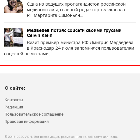
Одна из ведущих пропагандисток российской
медиасистемы, главный редактор телеканала
RT Маргарита Симоньян...
Медведев потряс соцсети своими трусами
Calvin Klein
Визит премьер-министра РФ Дмитрия Медведева
в Краснодар 24 июля запомнился пользователям
соцсетей не местами, ...
О сайте:
Контакты
Редакция
Пользовательское соглашение
Правовая информация
© 2015-2020 АСН. Вся информация, размещенная на веб-сайте asn.in.ua,