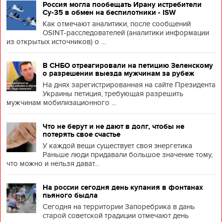
Россия могла пообещать Ирану истребители
Су-35 в обмен на беспилотники - ISW
Как отмечают аналитики, после сообщений
OSINT-расследователей (аналитики информации
из открытых источников) о ...
В СНБО отреагировали на петицию Зеленскому
о разрешении выезда мужчинам за рубеж
На днях зарегистрированная на сайте Президента
Украины петиция, требующая разрешить
мужчинам мобилизационного ...
Что не берут и не дают в долг, чтобы не
потерять свое счастье
У каждой вещи существует своя энергетика
Раньше люди придавали большое значение тому,
что можно и нельзя дават...
На россии сегодня день купания в фонтанах
пьяного быдла
Сегодня на территории Запоребрика в дань
старой советской традиции отмечают день