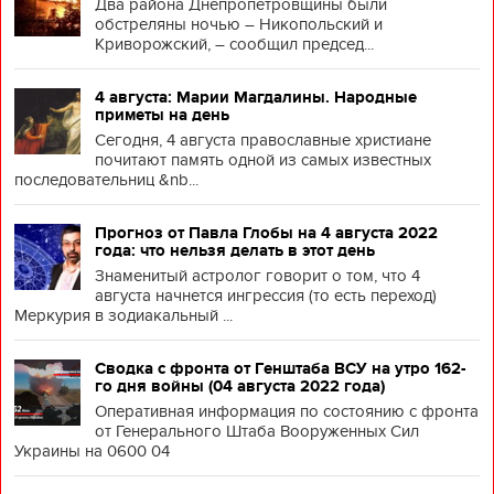
Два района Днепропетровщины были
обстреляны ночью – Никопольский и
Криворожский, – сообщил председ...
4 августа: Марии Магдалины. Народные
приметы на день
Сегодня, 4 августа православные христиане
почитают память одной из самых известных
последовательниц &nb...
Прогноз от Павла Глобы на 4 августа 2022
года: что нельзя делать в этот день
Знаменитый астролог говорит о том, что 4
августа начнется ингрессия (то есть переход)
Меркурия в зодиакальный ...
Сводка с фронта от Генштаба ВСУ на утро 162-
го дня войны (04 августа 2022 года)
Оперативная информация по состоянию с фронта
от Генерального Штаба Вооруженных Сил
Украины на 0600 04