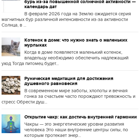
бурь из-за повышенной солнечной активности —
календарь дат
В феврале 2026 года на Землю ожидается серия
магнитных бур различной интенсивности из-за активности
Солнца, в ...
Котенок в доме: что нужно знать о маленьких
мурлыках
Когда в доме появляется маленький котенок,
владельцу необходимо обеспечить надлежащий
уход Тогда питомец будет...
Руническая медитация для достижения
душевного равновесия
В современном мире заботы, хлопоты и вечная
гонка за счастьем часто порождают тревожность и
стресс Обрести душ...
Открытие чакр: как достичь внутренней гармонии
Чакры — это энергетические уровни развития
человека Это наши внутренние центры силы, по
которым протекает энер...