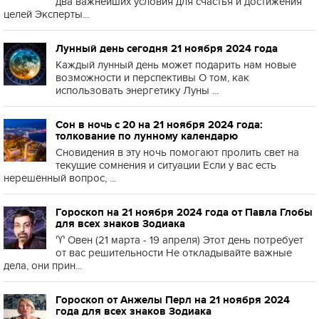
два важнейших условия для счастья и достижения
целей Эксперты...
Лунный день сегодня 21 ноября 2024 года
Каждый лунный день может подарить нам новые
возможности и перспективы О том, как
использовать энергетику Луны ...
Сон в ночь с 20 на 21 ноября 2024 года:
толкование по лунному календарю
Сновидения в эту ночь помогают пролить свет на
текущие сомнения и ситуации Если у вас есть
нерешённый вопрос, ...
Гороскоп на 21 ноября 2024 года от Павла Глобы
для всех знаков Зодиака
♈️ Овен (21 марта - 19 апреля) Этот день потребует
от вас решительности Не откладывайте важные
дела, они прин...
Гороскоп от Анжелы Перл на 21 ноября 2024
года для всех знаков Зодиака