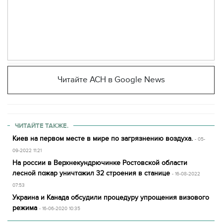
Читайте АСН в Google News
ЧИТАЙТЕ ТАКЖЕ.
Киев на первом месте в мире по загрязнению воздуха.
- 05-
09-2022 11:21
На россии в Верхнекундрючинке Ростовской области
лесной пожар уничтожил 32 строения в станице
- 16-08-2022
07:53
Украина и Канада обсудили процедуру упрощения визового
режима
- 16-06-2020 10:35