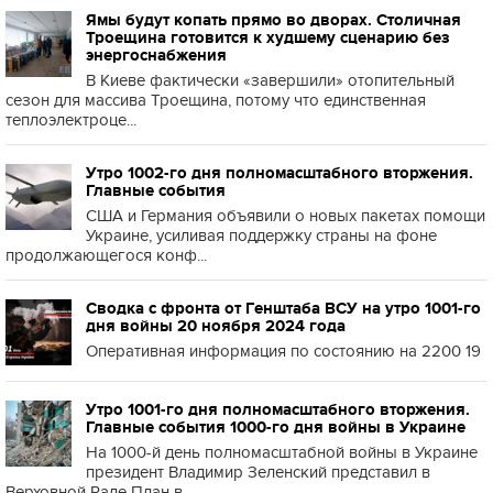
Ямы будут копать прямо во дворах. Столичная
Троещина готовится к худшему сценарию без
энергоснабжения
В Киеве фактически «завершили» отопительный
сезон для массива Троещина, потому что единственная
теплоэлектроце...
Утро 1002-го дня полномасштабного вторжения.
Главные события
США и Германия объявили о новых пакетах помощи
Украине, усиливая поддержку страны на фоне
продолжающегося конф...
Сводка с фронта от Генштаба ВСУ на утро 1001-го
дня войны 20 ноября 2024 года
Оперативная информация по состоянию на 2200 19
Утро 1001-го дня полномасштабного вторжения.
Главные события 1000-го дня войны в Украине
На 1000-й день полномасштабной войны в Украине
президент Владимир Зеленский представил в
Верховной Раде План в...