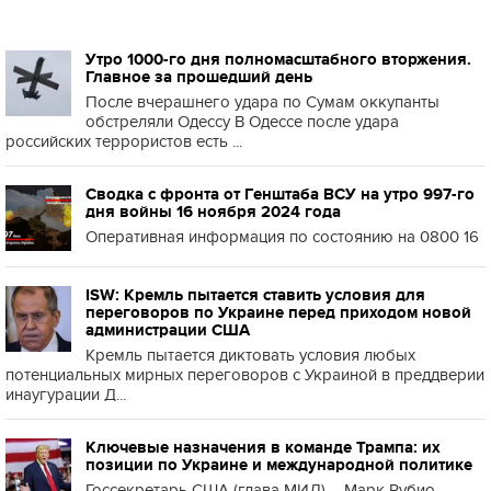
Утро 1000-го дня полномасштабного вторжения.
Главное за прошедший день
После вчерашнего удара по Сумам оккупанты
обстреляли Одессу В Одессе после удара
российских террористов есть ...
Сводка с фронта от Генштаба ВСУ на утро 997-го
дня войны 16 ноября 2024 года
Оперативная информация по состоянию на 0800 16
ISW: Кремль пытается ставить условия для
переговоров по Украине перед приходом новой
администрации США
Кремль пытается диктовать условия любых
потенциальных мирных переговоров с Украиной в преддверии
инаугурации Д...
Ключевые назначения в команде Трампа: их
позиции по Украине и международной политике
Госсекретарь США (глава МИД) – Марк Рубио