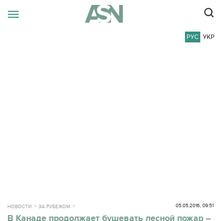
РУС
УКР
05.05.2016, 09:51
НОВОСТИ
ЗА РУБЕЖОМ
В Канаде продолжает бушевать лесной пожар –