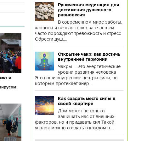
Руническая медитация для
достижения душевного
равновесия
В современном мире заботы,
хлопоты и вечная гонка за счастьем
часто порождают тревожность и стресс
Обрести душ....
Открытие чакр: как достичь
внутренней гармонии
Чакры — это энергетические
уровни развития человека
Это наши внутренние центры силы, по
ают о
которым протекает энер....
вирусом
Как создать место силы в
своей квартире
Дом может не только
защищать нас от внешних
факторов, но и придавать сил Такой
уголок можно создать в каждом п....