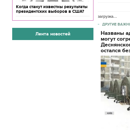
Когда станут известны результаты
президентских выборов в США?
загрузка...
ДРУГИЕ ВАЖН
Названы ад
Лента новостей
могут согр
Деснянског
остался бе