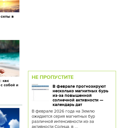
 силы в
НЕ ПРОПУСТИТЕ
: как
 с собой и
В феврале прогнозируют
несколько магнитных бурь
из-за повышенной
солнечной активности —
календарь дат
В феврале 2026 года на Землю
ожидается серия магнитных бур
различной интенсивности из-за
активности Солнца, в ....