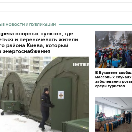
ЫЕ НОВОСТИ И ПУБЛИКАЦИИ
реса опорных пунктов, где
еться и переночевать жители
о района Киева, который
з энергоснабжения
В Буковеле сообщ
массовых случаях
заболевания рота
среди туристов