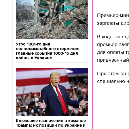
Премьер-мин
зарплаты дир
В ходе засед
премьер заяв
Утро 1001-го дня
полномасштабного вторжения.
для оплаты т
Главные события 1000-го дня
войны в Украине
привязанный 
При этом он 
специально 
Ключевые назначения в команде
Трампа: их позиции по Украине и