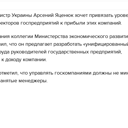
истр Украины Арсений Яценюк хочет привязать уров
екторов госпредприятий к прибыли этих компаний.
ания коллегии Министерства экономического развит
ил, что он предлагает разработать «унифицированны
руда руководителей государственных предприятий,
к доходу компании.
отметил, что управлять госкомпаниями должны не мин
нанятые менеджеры.