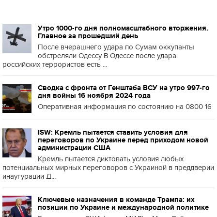
Утро 1000-го дня полномасштабного вторжения.
Главное за прошедший день
После вчерашнего удара по Сумам оккупанты
обстреляли Одессу В Одессе после удара
российских террористов есть ...
Сводка с фронта от Генштаба ВСУ на утро 997-го
дня войны 16 ноября 2024 года
Оперативная информация по состоянию на 0800 16
ISW: Кремль пытается ставить условия для
переговоров по Украине перед приходом новой
администрации США
Кремль пытается диктовать условия любых
потенциальных мирных переговоров с Украиной в преддверии
инаугурации Д...
Ключевые назначения в команде Трампа: их
позиции по Украине и международной политике