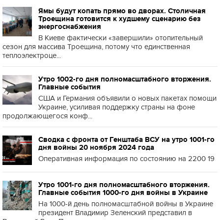
Ямы будут копать прямо во дворах. Столичная
Троещина готовится к худшему сценарию без
энергоснабжения
В Киеве фактически «завершили» отопительный
сезон для массива Троещина, потому что единственная
теплоэлектроце...
Утро 1002-го дня полномасштабного вторжения.
Главные события
США и Германия объявили о новых пакетах помощи
Украине, усиливая поддержку страны на фоне
продолжающегося конф...
Сводка с фронта от Генштаба ВСУ на утро 1001-го
дня войны 20 ноября 2024 года
Оперативная информация по состоянию на 2200 19
Утро 1001-го дня полномасштабного вторжения.
Главные события 1000-го дня войны в Украине
На 1000-й день полномасштабной войны в Украине
президент Владимир Зеленский представил в