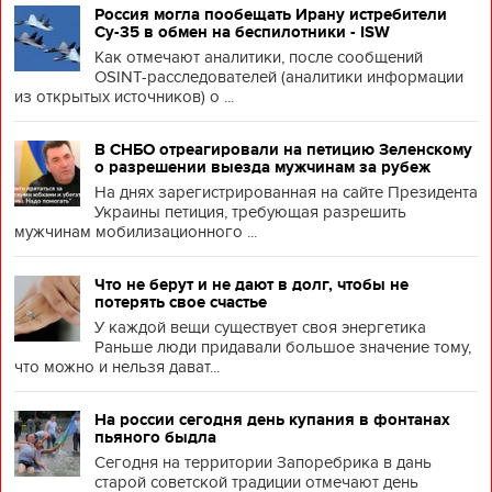
Россия могла пообещать Ирану истребители
Су-35 в обмен на беспилотники - ISW
Как отмечают аналитики, после сообщений
OSINT-расследователей (аналитики информации
из открытых источников) о ...
В СНБО отреагировали на петицию Зеленскому
о разрешении выезда мужчинам за рубеж
На днях зарегистрированная на сайте Президента
Украины петиция, требующая разрешить
мужчинам мобилизационного ...
Что не берут и не дают в долг, чтобы не
потерять свое счастье
У каждой вещи существует своя энергетика
Раньше люди придавали большое значение тому,
что можно и нельзя дават...
На россии сегодня день купания в фонтанах
пьяного быдла
Сегодня на территории Запоребрика в дань
старой советской традиции отмечают день