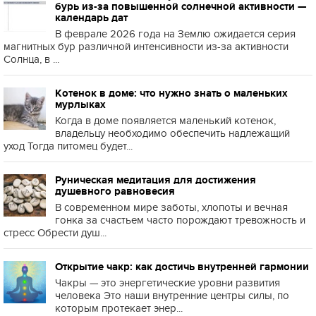
бурь из-за повышенной солнечной активности —
календарь дат
В феврале 2026 года на Землю ожидается серия
магнитных бур различной интенсивности из-за активности
Солнца, в ...
Котенок в доме: что нужно знать о маленьких
мурлыках
Когда в доме появляется маленький котенок,
владельцу необходимо обеспечить надлежащий
уход Тогда питомец будет...
Руническая медитация для достижения
душевного равновесия
В современном мире заботы, хлопоты и вечная
гонка за счастьем часто порождают тревожность и
стресс Обрести душ...
Открытие чакр: как достичь внутренней гармонии
Чакры — это энергетические уровни развития
человека Это наши внутренние центры силы, по
которым протекает энер...