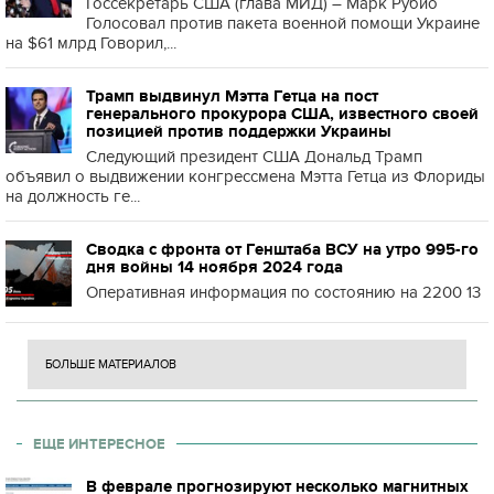
Госсекретарь США (глава МИД) – Марк Рубио
Голосовал против пакета военной помощи Украине
на $61 млрд Говорил,...
Трамп выдвинул Мэтта Гетца на пост
генерального прокурора США, известного своей
позицией против поддержки Украины
Следующий президент США Дональд Трамп
объявил о выдвижении конгрессмена Мэтта Гетца из Флориды
на должность ге...
Сводка с фронта от Генштаба ВСУ на утро 995-го
дня войны 14 ноября 2024 года
Оперативная информация по состоянию на 2200 13
БОЛЬШЕ МАТЕРИАЛОВ
ЕЩЕ ИНТЕРЕСНОЕ
В феврале прогнозируют несколько магнитных