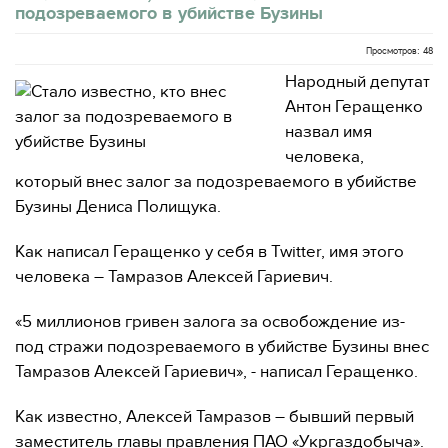
подозреваемого в убийстве Бузины
Просмотров: 48
Народный депутат
Антон Геращенко
назвал имя
человека,
который внес залог за подозреваемого в убийстве
Бузины Дениса Полищука.
Как написал Геращенко у себя в Twitter, имя этого
человека – Тамразов Алексей Гариевич.
«5 миллионов гривен залога за освобождение из-
под стражи подозреваемого в убийстве Бузины внес
Тамразов Алексей Гариевич», - написал Геращенко.
Как известно, Алексей Тамразов – бывший первый
заместитель главы правления ПАО «Укргаздобыча».