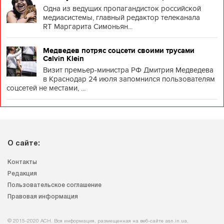
Одна из ведущих пропагандисток российской
медиасистемы, главный редактор телеканала
RT Маргарита Симоньян...
Медведев потряс соцсети своими трусами
Calvin Klein
Визит премьер-министра РФ Дмитрия Медведева
в Краснодар 24 июля запомнился пользователям
соцсетей не местами, ...
О сайте:
Контакты
Редакция
Пользовательское соглашение
Правовая информация
© 2015-2020 АСН. Вся информация, размещенная на веб-сайте asn.in.ua,