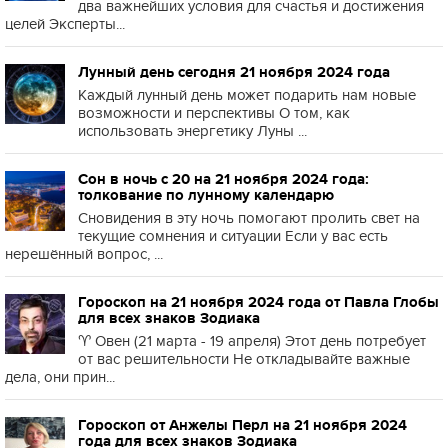
два важнейших условия для счастья и достижения
целей Эксперты...
Лунный день сегодня 21 ноября 2024 года
Каждый лунный день может подарить нам новые
возможности и перспективы О том, как
использовать энергетику Луны ...
Сон в ночь с 20 на 21 ноября 2024 года:
толкование по лунному календарю
Сновидения в эту ночь помогают пролить свет на
текущие сомнения и ситуации Если у вас есть
нерешённый вопрос, ...
Гороскоп на 21 ноября 2024 года от Павла Глобы
для всех знаков Зодиака
♈️ Овен (21 марта - 19 апреля) Этот день потребует
от вас решительности Не откладывайте важные
дела, они прин...
Гороскоп от Анжелы Перл на 21 ноября 2024
года для всех знаков Зодиака