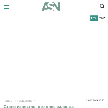
РУС
УКР
23.06.2015, 15:27
НОВОСТИ
ОБЩЕСТВО
Стало известно, кто внес залог за