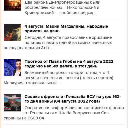
Два района Днепропетровщины были
обстреляны ночью – Никопольский и
Криворожский, – сообщил председ...
4 августа: Марии Магдалины. Народные
приметы на день
Сегодня, 4 августа православные христиане
почитают память одной из самых известных
последовательниц &nb...
Прогноз от Павла Глобы на 4 августа 2022
года: что нельзя делать в этот день
Знаменитый астролог говорит о том, что 4
августа начнется ингрессия (то есть переход)
Меркурия в зодиакальный ...
Сводка с фронта от Генштаба ВСУ на утро 162-
го дня войны (04 августа 2022 года)
Оперативная информация по состоянию с фронта
от Генерального Штаба Вооруженных Сил
Украины на 0600 04