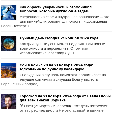
Как обрести уверенность и гармонию: 5
вопросов, которые нужно себе задать
Уверенность в себе и внутреннее равновесие — это
два важнейших условия для счастья и достижения
целей Эксперты...
Лунный день сегодня 21 ноября 2024 года
Каждый лунный день может подарить нам новые
возможности и перспективы О том, как
использовать энергетику Луны ...
Сон в ночь с 20 на 21 ноября 2024 года:
толкование по лунному календарю
Сновидения в эту ночь помогают пролить свет на
текущие сомнения и ситуации Если у вас есть
нерешённый вопрос, ...
Гороскоп на 21 ноября 2024 года от Павла Глобы
для всех знаков Зодиака
♈️ Овен (21 марта - 19 апреля) Этот день потребует
от вас решительности Не откладывайте важные