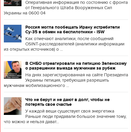
Оперативная информация по состоянию с фронта
от Генерального Штаба Вооруженных Сил
Украины на 0600 04
Россия могла пообещать Ирану истребители
Су-35 в обмен на беспилотники - ISW
Как отмечают аналитики, после сообщений
OSINT-расследователей (аналитики информации
из открытых источников) о ...
В СНБО отреагировали на петицию Зеленскому
о разрешении выезда мужчинам за рубеж
На днях зарегистрированная на сайте Президента
Украины петиция, требующая разрешить
мужчинам мобилизационного ...
Что не берут и не дают в долг, чтобы не
потерять свое счастье
У каждой вещи существует своя энергетика
Раньше люди придавали большое значение тому,
что можно и нельзя дават...