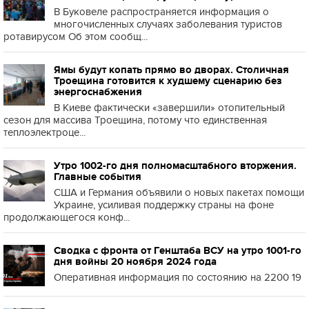
В Буковеле распространяется информация о
многочисленных случаях заболевания туристов
ротавирусом Об этом сообщ...
Ямы будут копать прямо во дворах. Столичная
Троещина готовится к худшему сценарию без
энергоснабжения
В Киеве фактически «завершили» отопительный
сезон для массива Троещина, потому что единственная
теплоэлектроце...
Утро 1002-го дня полномасштабного вторжения.
Главные события
США и Германия объявили о новых пакетах помощи
Украине, усиливая поддержку страны на фоне
продолжающегося конф...
Сводка с фронта от Генштаба ВСУ на утро 1001-го
дня войны 20 ноября 2024 года
Оперативная информация по состоянию на 2200 19