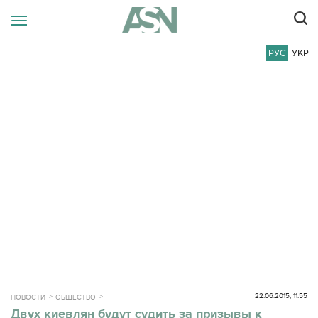
РУС
УКР
22.06.2015, 11:55
НОВОСТИ
ОБЩЕСТВО
Двух киевлян будут судить за призывы к