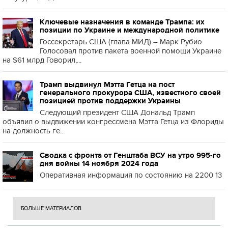
Ключевые назначения в команде Трампа: их
позиции по Украине и международной политике
Госсекретарь США (глава МИД) – Марк Рубио
Голосовал против пакета военной помощи Украине
на $61 млрд Говорил,...
Трамп выдвинул Мэтта Гетца на пост
генерального прокурора США, известного своей
позицией против поддержки Украины
Следующий президент США Дональд Трамп
объявил о выдвижении конгрессмена Мэтта Гетца из Флориды
на должность ге...
Сводка с фронта от Генштаба ВСУ на утро 995-го
дня войны 14 ноября 2024 года
Оперативная информация по состоянию на 2200 13
БОЛЬШЕ МАТЕРИАЛОВ