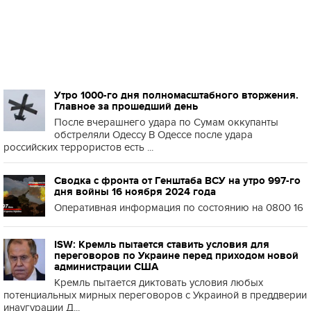
Утро 1000-го дня полномасштабного вторжения.
Главное за прошедший день
После вчерашнего удара по Сумам оккупанты
обстреляли Одессу В Одессе после удара
российских террористов есть ...
Сводка с фронта от Генштаба ВСУ на утро 997-го
дня войны 16 ноября 2024 года
Оперативная информация по состоянию на 0800 16
ISW: Кремль пытается ставить условия для
переговоров по Украине перед приходом новой
администрации США
Кремль пытается диктовать условия любых
потенциальных мирных переговоров с Украиной в преддверии
инаугурации Д...