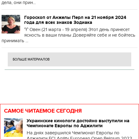
дела, они прин...
Гороскоп от Анжелы Перл на 21 ноября 2024
года для всех знаков Зодиака
♈️ Овен (21 марта - 19 апреля) Этот день принесет
ясность в ваши планы Доверяйте себе и не бойтесь
принимать ...
БОЛЬШЕ МАТЕРИАЛОВ
САМОЕ ЧИТАЕМОЕ СЕГОДНЯ
Украинские кинологи достойно выступили на
Чемпионате Европы по Аджилити
На днях завершился Чемпионат Европы по
Аджилити FCI Agility European Open Belgium 2022