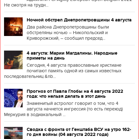
Не смотря на трудн...
Ночной обстрел Днепропетровщины 4 августа
Два района Днепропетровщины были
обстреляны ночью – Никопольский и
Криворожский, – сообщил председ...
4 августа: Марии Магдалины. Народные
приметы на день
Сегодня, 4 августа православные христиане
почитают память одной из самых известных
последовательниц &nb...
Прогноз от Павла Глобы на 4 августа 2022
года: что нельзя делать в этот день
Знаменитый астролог говорит о том, что 4
августа начнется ингрессия (то есть переход)
Меркурия в зодиакальный ...
Сводка с фронта от Генштаба ВСУ на утро 162-
го дня войны (04 августа 2022 года)