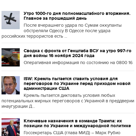
Утро 1000-го дня полномасштабного вторжения.
Главное за прошедший день
После вчерашнего удара по Сумам оккупанты
обстреляли Одессу В Одессе после удара
российских террористов есть ...
Сводка с фронта от Генштаба ВСУ на утро 997-го
дня войны 16 ноября 2024 года
Оперативная информация по состоянию на 0800 16
ISW: Кремль пытается ставить условия для
переговоров по Украине перед приходом новой
администрации США
Кремль пытается диктовать условия любых
потенциальных мирных переговоров с Украиной в преддверии
инаугурации Д...
Ключевые назначения в команде Трампа: их
позиции по Украине и международной политике
Госсекретарь США (глава МИД) – Марк Рубио