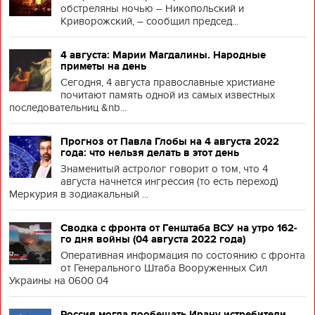
обстреляны ночью – Никопольский и
Криворожский, – сообщил председ...
4 августа: Марии Магдалины. Народные
приметы на день
Сегодня, 4 августа православные христиане
почитают память одной из самых известных
последовательниц &nb...
Прогноз от Павла Глобы на 4 августа 2022
года: что нельзя делать в этот день
Знаменитый астролог говорит о том, что 4
августа начнется ингрессия (то есть переход)
Меркурия в зодиакальный ...
Сводка с фронта от Генштаба ВСУ на утро 162-
го дня войны (04 августа 2022 года)
Оперативная информация по состоянию с фронта
от Генерального Штаба Вооруженных Сил
Украины на 0600 04
Россия могла пообещать Ирану истребители