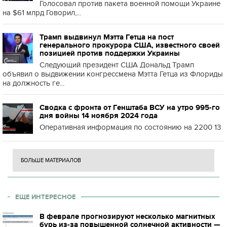
Голосовал против пакета военной помощи Украине
на $61 млрд Говорил,...
Трамп выдвинул Мэтта Гетца на пост
генерального прокурора США, известного своей
позицией против поддержки Украины
Следующий президент США Дональд Трамп
объявил о выдвижении конгрессмена Мэтта Гетца из Флориды
на должность ге...
Сводка с фронта от Генштаба ВСУ на утро 995-го
дня войны 14 ноября 2024 года
Оперативная информация по состоянию на 2200 13
БОЛЬШЕ МАТЕРИАЛОВ
ЕЩЕ ИНТЕРЕСНОЕ
В феврале прогнозируют несколько магнитных
бурь из-за повышенной солнечной активности —