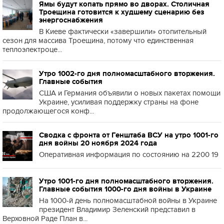
Ямы будут копать прямо во дворах. Столичная
Троещина готовится к худшему сценарию без
энергоснабжения
В Киеве фактически «завершили» отопительный
сезон для массива Троещина, потому что единственная
теплоэлектроце...
Утро 1002-го дня полномасштабного вторжения.
Главные события
США и Германия объявили о новых пакетах помощи
Украине, усиливая поддержку страны на фоне
продолжающегося конф...
Сводка с фронта от Генштаба ВСУ на утро 1001-го
дня войны 20 ноября 2024 года
Оперативная информация по состоянию на 2200 19
Утро 1001-го дня полномасштабного вторжения.
Главные события 1000-го дня войны в Украине
На 1000-й день полномасштабной войны в Украине
президент Владимир Зеленский представил в
Верховной Раде План в...