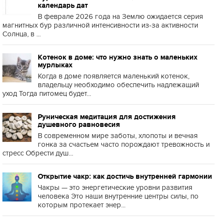
календарь дат
В феврале 2026 года на Землю ожидается серия
магнитных бур различной интенсивности из-за активности
Солнца, в ...
Котенок в доме: что нужно знать о маленьких
мурлыках
Когда в доме появляется маленький котенок,
владельцу необходимо обеспечить надлежащий
уход Тогда питомец будет...
Руническая медитация для достижения
душевного равновесия
В современном мире заботы, хлопоты и вечная
гонка за счастьем часто порождают тревожность и
стресс Обрести душ...
Открытие чакр: как достичь внутренней гармонии
Чакры — это энергетические уровни развития
человека Это наши внутренние центры силы, по
которым протекает энер...