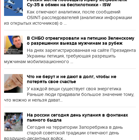
Су-35 в обмен на беспилотники - ISW
Как отмечают аналитики, после сообщений
OSINT-расследователей (аналитики информации
из открытых источников) о ...
В СНБО отреагировали на петицию Зеленскому
о разрешении выезда мужчинам за рубеж
На днях зарегистрированная на сайте Президента
Украины петиция, требующая разрешить
мужчинам мобилизационного ...
Что не берут и не дают в долг, чтобы не
потерять свое счастье
У каждой вещи существует своя энергетика
Раньше люди придавали большое значение тому,
что можно и нельзя дават...
На россии сегодня день купания в фонтанах
пьяного быдла
Сегодня на территории Запоребрика в дань
старой советской традиции отмечают день
воздушно-десантных войск...