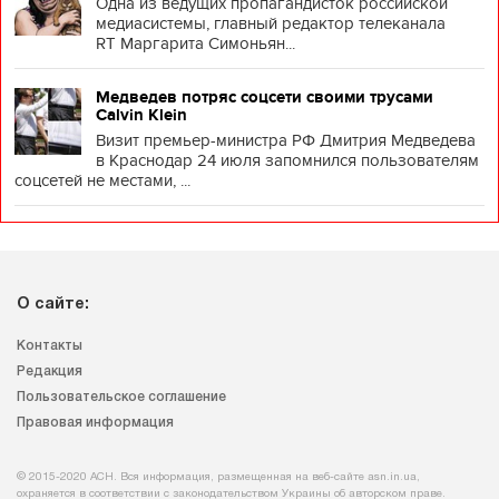
Одна из ведущих пропагандисток российской
медиасистемы, главный редактор телеканала
RT Маргарита Симоньян...
Медведев потряс соцсети своими трусами
Calvin Klein
Визит премьер-министра РФ Дмитрия Медведева
в Краснодар 24 июля запомнился пользователям
соцсетей не местами, ...
О сайте:
Контакты
Редакция
Пользовательское соглашение
Правовая информация
© 2015-2020 АСН. Вся информация, размещенная на веб-сайте asn.in.ua,
охраняется в соответствии с законодательством Украины об авторском праве.