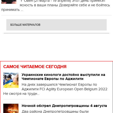
♈️ Овен (21 марта - 19 апреля) Этот день принесет
ясность в ваши планы Доверяйте себе и не бойтесь
принимать ...
БОЛЬШЕ МАТЕРИАЛОВ
САМОЕ ЧИТАЕМОЕ СЕГОДНЯ
Украинские кинологи достойно выступили на
Чемпионате Европы по Аджилити
На днях завершился Чемпионат Европы по
Аджилити FCI Agility European Open Belgium 2022
Не смотря на трудн...
Ночной обстрел Днепропетровщины 4 августа
Два района Днепропетровщины были