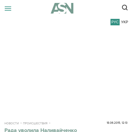
РУС
УКР
18.06.2015, 12:13
НОВОСТИ
ПРОИСШЕСТВИЯ
Рада уволила Наливайченко