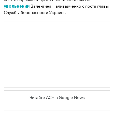
внес в парламент проект постановления об
Валентина Наливайченко с поста главы
увольнении
Службы безопасности Украины.
Читайте АСН в Google News