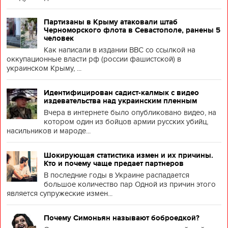
Партизаны в Крыму атаковали штаб
Черноморского флота в Севастополе, ранены 5
человек
Как написали в издании BBC со ссылкой на
оккупационные власти рф (россии фашистской) в
украинском Крыму, ...
Идентифицирован садист-калмык с видео
издевательства над украинским пленным
Вчера в интернете было опубликовано видео, на
котором один из бойцов армии русских убийц,
насильников и мароде...
Шокирующая статистика измен и их причины.
Кто и почему чаще предает партнеров
В последние годы в Украине распадается
большое количество пар Одной из причин этого
является супружеские измен...
Почему Симоньян называют боброедкой?