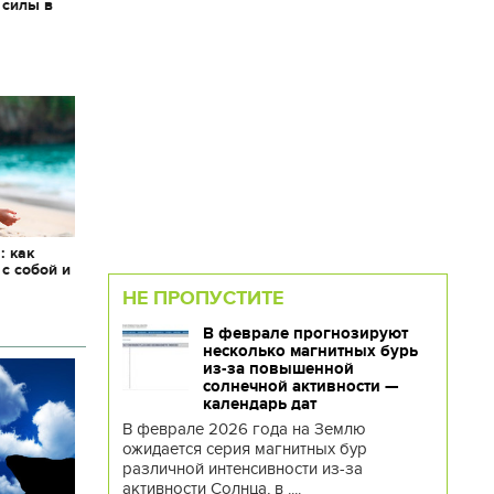
 силы в
: как
 с собой и
НЕ ПРОПУСТИТЕ
В феврале прогнозируют
несколько магнитных бурь
из-за повышенной
солнечной активности —
календарь дат
В феврале 2026 года на Землю
ожидается серия магнитных бур
различной интенсивности из-за
активности Солнца, в ....