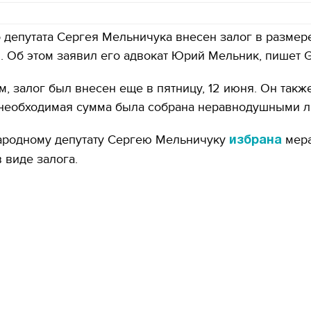
 депутата Сергея Мельничука внесен залог в размер
. Об этом заявил его адвокат Юрий Мельник, пишет G
м, залог был внесен еще в пятницу, 12 июня. Он такж
о необходимая сумма была собрана неравнодушными 
ародному депутату Сергею Мельничуку
мер
избрана
 виде залога.