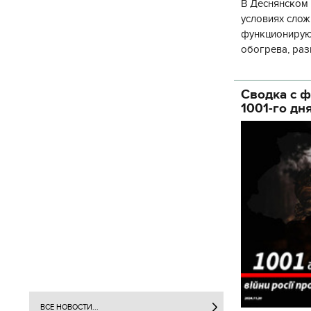
В Деснянском 
условиях слож
функционируют
обогрева, раз
глава Деснянс
государственн
Сводка с ф
1001-го дн
ВСЕ НОВОСТИ...