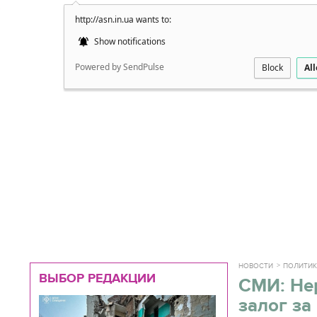
http://asn.in.ua wants to:
Подробно
Show notifications
Powered by SendPulse
Block
Al
НОВОСТИ
ПОЛИТИ
ВЫБОР РЕДАКЦИИ
СМИ: Не
залог за