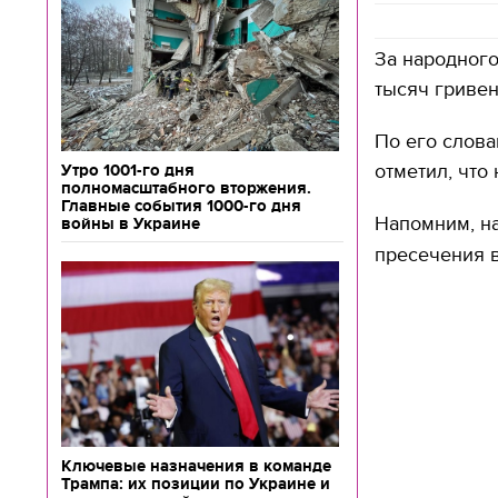
За народного
тысяч гривен
По его слова
отметил, чт
Утро 1001-го дня
полномасштабного вторжения.
Главные события 1000-го дня
Напомним, н
войны в Украине
пресечения в
Ключевые назначения в команде
Трампа: их позиции по Украине и