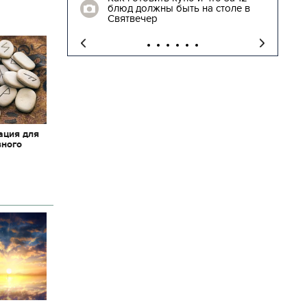
блюд должны быть на столе в
"
Святвечер
ация для
вного