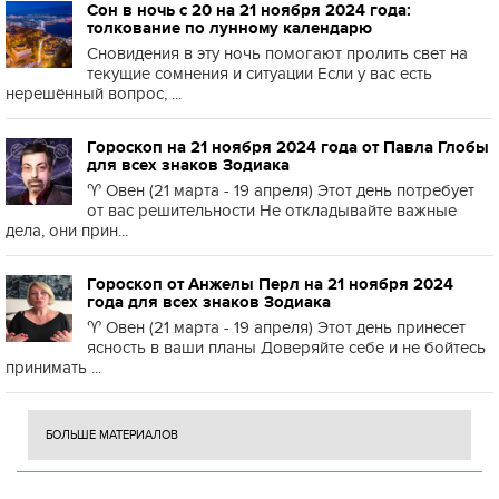
Сон в ночь с 20 на 21 ноября 2024 года:
толкование по лунному календарю
Сновидения в эту ночь помогают пролить свет на
текущие сомнения и ситуации Если у вас есть
нерешённый вопрос, ...
Гороскоп на 21 ноября 2024 года от Павла Глобы
для всех знаков Зодиака
♈️ Овен (21 марта - 19 апреля) Этот день потребует
от вас решительности Не откладывайте важные
дела, они прин...
Гороскоп от Анжелы Перл на 21 ноября 2024
года для всех знаков Зодиака
♈️ Овен (21 марта - 19 апреля) Этот день принесет
ясность в ваши планы Доверяйте себе и не бойтесь
принимать ...
БОЛЬШЕ МАТЕРИАЛОВ