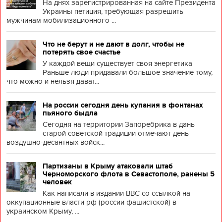
На днях зарегистрированная на сайте Президента
Украины петиция, требующая разрешить
мужчинам мобилизационного ...
Что не берут и не дают в долг, чтобы не
потерять свое счастье
У каждой вещи существует своя энергетика
Раньше люди придавали большое значение тому,
что можно и нельзя дават...
На россии сегодня день купания в фонтанах
пьяного быдла
Сегодня на территории Запоребрика в дань
старой советской традиции отмечают день
воздушно-десантных войск...
Партизаны в Крыму атаковали штаб
Черноморского флота в Севастополе, ранены 5
человек
Как написали в издании BBC со ссылкой на
оккупационные власти рф (россии фашистской) в
украинском Крыму, ...