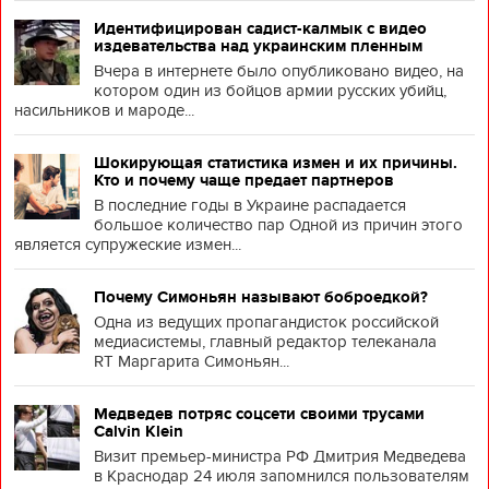
Идентифицирован садист-калмык с видео
издевательства над украинским пленным
Вчера в интернете было опубликовано видео, на
котором один из бойцов армии русских убийц,
насильников и мароде...
Шокирующая статистика измен и их причины.
Кто и почему чаще предает партнеров
В последние годы в Украине распадается
большое количество пар Одной из причин этого
является супружеские измен...
Почему Симоньян называют боброедкой?
Одна из ведущих пропагандисток российской
медиасистемы, главный редактор телеканала
RT Маргарита Симоньян...
Медведев потряс соцсети своими трусами
Calvin Klein
Визит премьер-министра РФ Дмитрия Медведева
в Краснодар 24 июля запомнился пользователям