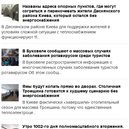
Названы адреса опорных пунктов, где могут
согреться и переночевать жители Деснянского
района Киева, который остался без
энергоснабжения
В Деснянском районе Киева для поддержки жителей в
условиях сложной ситуации с теплоснабжением
функционируют 11...
В Буковеле сообщают о массовых случаях
заболевания ротавирусом среди туристов
В Буковеле распространяется информация о
многочисленных случаях заболевания туристов
ротавирусом Об этом сообщ...
Ямы будут копать прямо во дворах. Столичная
Троещина готовится к худшему сценарию без
энергоснабжения
В Киеве фактически «завершили» отопительный
сезон для массива Троещина, потому что единственная
теплоэлектроце...
Утро 1002-го дня полномасштабного вторжения.