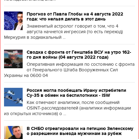
Прогноз от Павла Глобы на 4 августа 2022
года: что нельзя делать в этот день
Знаменитый астролог говорит о том, что 4
августа начнется ингрессия (то есть переход)
Меркурия в зодиакальный ...
Сводка с фронта от Генштаба ВСУ на утро 162-
го дня войны (04 августа 2022 года)
Оперативная информация по состоянию с фронта
от Генерального Штаба Вооруженных Сил
Украины на 0600 04
Россия могла пообещать Ирану истребители
Су-35 в обмен на беспилотники - ISW
Как отмечают аналитики, после сообщений
OSINT-расследователей (аналитики информации
из открытых источников) о ...
В СНБО отреагировали на петицию Зеленскому
о разрешении выезда мужчинам за рубеж