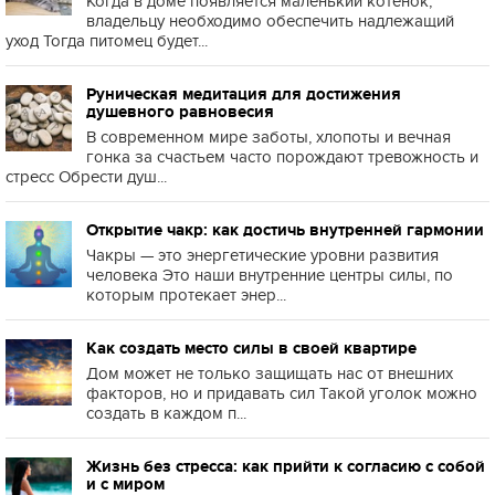
Когда в доме появляется маленький котенок,
владельцу необходимо обеспечить надлежащий
уход Тогда питомец будет...
Руническая медитация для достижения
душевного равновесия
В современном мире заботы, хлопоты и вечная
гонка за счастьем часто порождают тревожность и
стресс Обрести душ...
Открытие чакр: как достичь внутренней гармонии
Чакры — это энергетические уровни развития
человека Это наши внутренние центры силы, по
которым протекает энер...
Как создать место силы в своей квартире
Дом может не только защищать нас от внешних
факторов, но и придавать сил Такой уголок можно
создать в каждом п...
Жизнь без стресса: как прийти к согласию с собой
и с миром