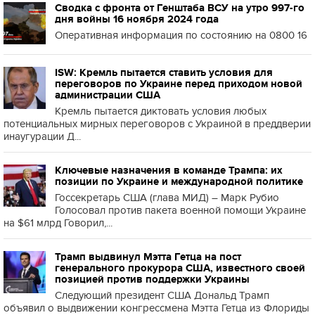
Сводка с фронта от Генштаба ВСУ на утро 997-го
дня войны 16 ноября 2024 года
Оперативная информация по состоянию на 0800 16
ISW: Кремль пытается ставить условия для
переговоров по Украине перед приходом новой
администрации США
Кремль пытается диктовать условия любых
потенциальных мирных переговоров с Украиной в преддверии
инаугурации Д...
Ключевые назначения в команде Трампа: их
позиции по Украине и международной политике
Госсекретарь США (глава МИД) – Марк Рубио
Голосовал против пакета военной помощи Украине
на $61 млрд Говорил,...
Трамп выдвинул Мэтта Гетца на пост
генерального прокурора США, известного своей
позицией против поддержки Украины
Следующий президент США Дональд Трамп
объявил о выдвижении конгрессмена Мэтта Гетца из Флориды