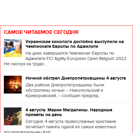
САМОЕ ЧИТАЕМОЕ СЕГОДНЯ
Украинские кинологи достойно выступили на
Чемпионате Европы по Аджилити
На днях завершился Чемпионат Европы по
Аджилити FCI Agility European Open Belgium 2022
Не смотря на трудн...
Ночной обстрел Днепропетровщины 4 августа
Два района Днепропетровщины были
обстреляны ночью – Никопольский и
Криворожский, – сообщил председ...
4 августа: Марии Магдалины. Народные
приметы на день
Сегодня, 4 августа православные христиане
почитают память одной из самых известных
последовательниц &nb...