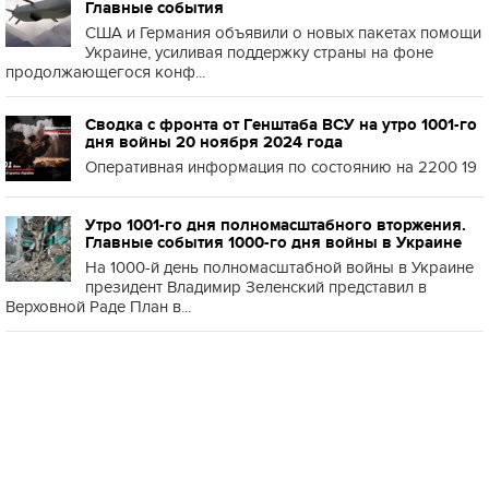
Главные события
США и Германия объявили о новых пакетах помощи
Украине, усиливая поддержку страны на фоне
продолжающегося конф...
Сводка с фронта от Генштаба ВСУ на утро 1001-го
дня войны 20 ноября 2024 года
Оперативная информация по состоянию на 2200 19
Утро 1001-го дня полномасштабного вторжения.
Главные события 1000-го дня войны в Украине
На 1000-й день полномасштабной войны в Украине
президент Владимир Зеленский представил в
Верховной Раде План в...