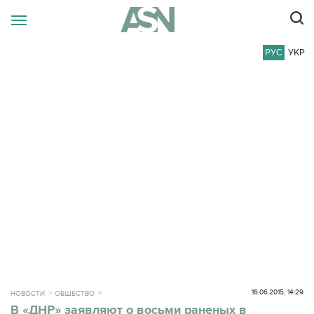
РУС
УКР
16.06.2015, 14:29
НОВОСТИ
ОБЩЕСТВО
В «ДНР» заявляют о восьми раненых в