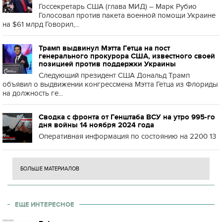
Госсекретарь США (глава МИД) – Марк Рубио
Голосовал против пакета военной помощи Украине
на $61 млрд Говорил,...
Трамп выдвинул Мэтта Гетца на пост
генерального прокурора США, известного своей
позицией против поддержки Украины
Следующий президент США Дональд Трамп
объявил о выдвижении конгрессмена Мэтта Гетца из Флориды
на должность ге...
Сводка с фронта от Генштаба ВСУ на утро 995-го
дня войны 14 ноября 2024 года
Оперативная информация по состоянию на 2200 13
БОЛЬШЕ МАТЕРИАЛОВ
ЕЩЕ ИНТЕРЕСНОЕ