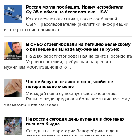
Россия могла пообещать Ирану истребители
Су-35 в обмен на беспилотники - ISW
Как отмечают аналитики, после сообщений
OSINT-расследователей (аналитики информации
из открытых источников) о ...
В СНБО отреагировали на петицию Зеленскому
о разрешении выезда мужчинам за рубеж
На днях зарегистрированная на сайте Президента
Украины петиция, требующая разрешить
мужчинам мобилизационного ...
Что не берут и не дают в долг, чтобы не
потерять свое счастье
У каждой вещи существует своя энергетика
Раньше люди придавали большое значение тому,
что можно и нельзя дават...
На россии сегодня день купания в фонтанах
пьяного быдла
Сегодня на территории Запоребрика в дань