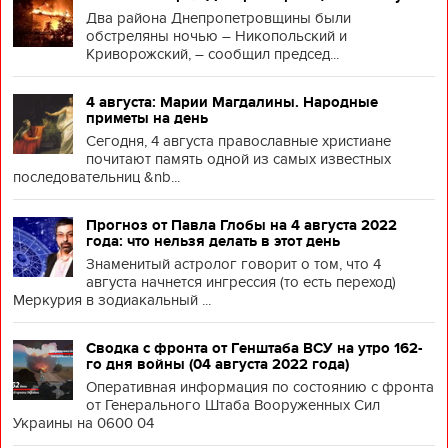
Два района Днепропетровщины были
обстреляны ночью – Никопольский и
Криворожский, – сообщил председ...
4 августа: Марии Магдалины. Народные
приметы на день
Сегодня, 4 августа православные христиане
почитают память одной из самых известных
последовательниц &nb...
Прогноз от Павла Глобы на 4 августа 2022
года: что нельзя делать в этот день
Знаменитый астролог говорит о том, что 4
августа начнется ингрессия (то есть переход)
Меркурия в зодиакальный ...
Сводка с фронта от Генштаба ВСУ на утро 162-
го дня войны (04 августа 2022 года)
Оперативная информация по состоянию с фронта
от Генерального Штаба Вооруженных Сил
Украины на 0600 04