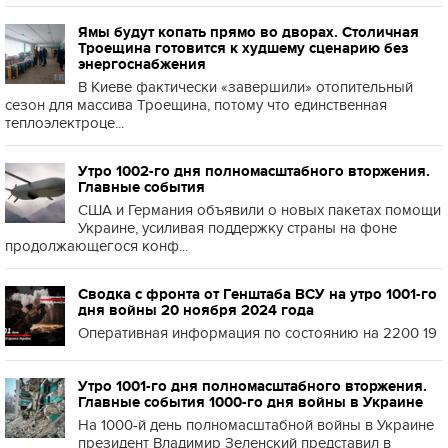
Ямы будут копать прямо во дворах. Столичная
Троещина готовится к худшему сценарию без
энергоснабжения
В Киеве фактически «завершили» отопительный
сезон для массива Троещина, потому что единственная
теплоэлектроце...
Утро 1002-го дня полномасштабного вторжения.
Главные события
США и Германия объявили о новых пакетах помощи
Украине, усиливая поддержку страны на фоне
продолжающегося конф...
Сводка с фронта от Генштаба ВСУ на утро 1001-го
дня войны 20 ноября 2024 года
Оперативная информация по состоянию на 2200 19
Утро 1001-го дня полномасштабного вторжения.
Главные события 1000-го дня войны в Украине
На 1000-й день полномасштабной войны в Украине
президент Владимир Зеленский представил в