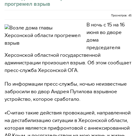
прогремел взрыв
Просмотров: 45
В ночь с 15 на 16
июня во дворе
дома
председателя
Херсонской областной государственной
администрации произошел взрыв. Об этом сообщает
пресс-служба Херсонской ОГА.
По информации пресс-службы, ночью неизвестные
забросили во двор Андрея Путилова взрывное
устройство, которое сработало.
«Считаю такие действия провокацией, направленной
на дестабилизацию ситуации в Херсонской области,
которая является прифронтовой с аннексированной
АР Крым, и посягательством на мою жизнь и жизнь