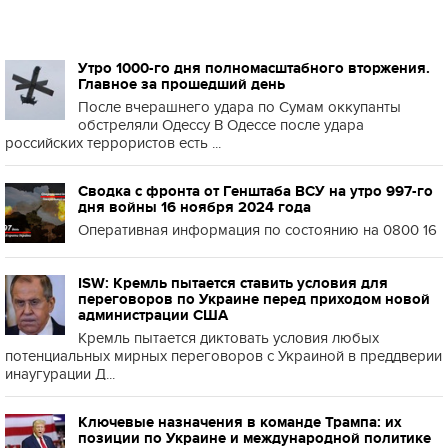
Утро 1000-го дня полномасштабного вторжения.
Главное за прошедший день
После вчерашнего удара по Сумам оккупанты
обстреляли Одессу В Одессе после удара
российских террористов есть ...
Сводка с фронта от Генштаба ВСУ на утро 997-го
дня войны 16 ноября 2024 года
Оперативная информация по состоянию на 0800 16
ISW: Кремль пытается ставить условия для
переговоров по Украине перед приходом новой
администрации США
Кремль пытается диктовать условия любых
потенциальных мирных переговоров с Украиной в преддверии
инаугурации Д...
Ключевые назначения в команде Трампа: их
позиции по Украине и международной политике