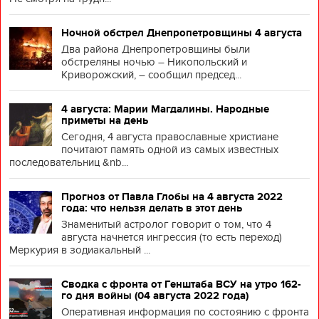
Ночной обстрел Днепропетровщины 4 августа
Два района Днепропетровщины были
обстреляны ночью – Никопольский и
Криворожский, – сообщил председ...
4 августа: Марии Магдалины. Народные
приметы на день
Сегодня, 4 августа православные христиане
почитают память одной из самых известных
последовательниц &nb...
Прогноз от Павла Глобы на 4 августа 2022
года: что нельзя делать в этот день
Знаменитый астролог говорит о том, что 4
августа начнется ингрессия (то есть переход)
Меркурия в зодиакальный ...
Сводка с фронта от Генштаба ВСУ на утро 162-
го дня войны (04 августа 2022 года)
Оперативная информация по состоянию с фронта