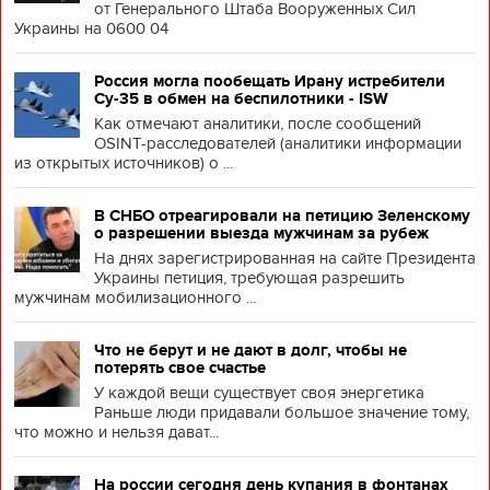
от Генерального Штаба Вооруженных Сил
Украины на 0600 04
Россия могла пообещать Ирану истребители
Су-35 в обмен на беспилотники - ISW
Как отмечают аналитики, после сообщений
OSINT-расследователей (аналитики информации
из открытых источников) о ...
В СНБО отреагировали на петицию Зеленскому
о разрешении выезда мужчинам за рубеж
На днях зарегистрированная на сайте Президента
Украины петиция, требующая разрешить
мужчинам мобилизационного ...
Что не берут и не дают в долг, чтобы не
потерять свое счастье
У каждой вещи существует своя энергетика
Раньше люди придавали большое значение тому,
что можно и нельзя дават...
На россии сегодня день купания в фонтанах