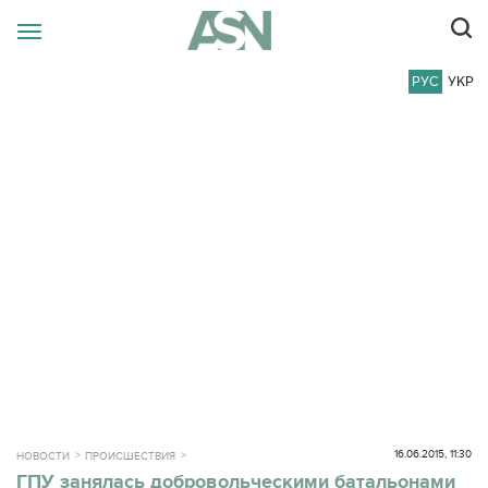
РУС
УКР
16.06.2015, 11:30
НОВОСТИ
ПРОИСШЕСТВИЯ
ГПУ занялась добровольческими батальонами