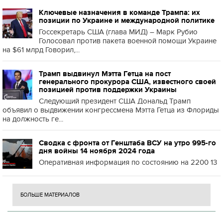
Ключевые назначения в команде Трампа: их
позиции по Украине и международной политике
Госсекретарь США (глава МИД) – Марк Рубио
Голосовал против пакета военной помощи Украине
на $61 млрд Говорил,...
Трамп выдвинул Мэтта Гетца на пост
генерального прокурора США, известного своей
позицией против поддержки Украины
Следующий президент США Дональд Трамп
объявил о выдвижении конгрессмена Мэтта Гетца из Флориды
на должность ге...
Сводка с фронта от Генштаба ВСУ на утро 995-го
дня войны 14 ноября 2024 года
Оперативная информация по состоянию на 2200 13
БОЛЬШЕ МАТЕРИАЛОВ