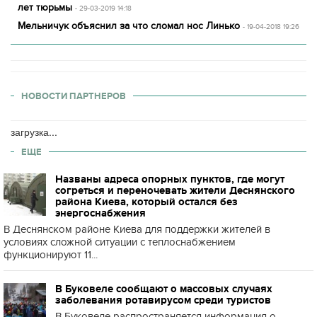
лет тюрьмы
- 29-03-2019 14:18
Мельничук объяснил за что сломал нос Линько
- 19-04-2018 19:26
НОВОСТИ ПАРТНЕРОВ
загрузка...
ЕЩЕ
Названы адреса опорных пунктов, где могут
согреться и переночевать жители Деснянского
района Киева, который остался без
энергоснабжения
В Деснянском районе Киева для поддержки жителей в
условиях сложной ситуации с теплоснабжением
функционируют 11...
В Буковеле сообщают о массовых случаях
заболевания ротавирусом среди туристов
В Буковеле распространяется информация о