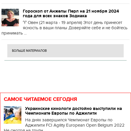
Гороскоп от Анжелы Перл на 21 ноября 2024
года для всех знаков Зодиака
♈️ Овен (21 марта - 19 апреля) Этот день принесет
ясность в ваши планы Доверяйте себе и не бойтесь
принимать ...
БОЛЬШЕ МАТЕРИАЛОВ
САМОЕ ЧИТАЕМОЕ СЕГОДНЯ
Украинские кинологи достойно выступили на
Чемпионате Европы по Аджилити
На днях завершился Чемпионат Европы по
Аджилити FCI Agility European Open Belgium 2022
Не смотря на трудн...