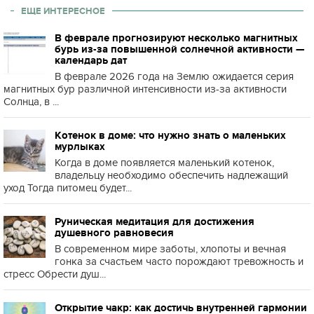
ЕЩЕ ИНТЕРЕСНОЕ
В феврале прогнозируют несколько магнитных
бурь из-за повышенной солнечной активности —
календарь дат
В феврале 2026 года на Землю ожидается серия
магнитных бур различной интенсивности из-за активности
Солнца, в ...
Котенок в доме: что нужно знать о маленьких
мурлыках
Когда в доме появляется маленький котенок,
владельцу необходимо обеспечить надлежащий
уход Тогда питомец будет...
Руническая медитация для достижения
душевного равновесия
В современном мире заботы, хлопоты и вечная
гонка за счастьем часто порождают тревожность и
стресс Обрести душ...
Открытие чакр: как достичь внутренней гармонии