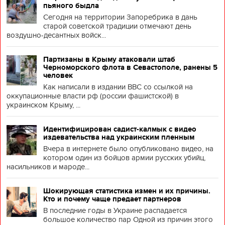
пьяного быдла
Сегодня на территории Запоребрика в дань
старой советской традиции отмечают день
воздушно-десантных войск...
Партизаны в Крыму атаковали штаб
Черноморского флота в Севастополе, ранены 5
человек
Как написали в издании BBC со ссылкой на
оккупационные власти рф (россии фашистской) в
украинском Крыму, ...
Идентифицирован садист-калмык с видео
издевательства над украинским пленным
Вчера в интернете было опубликовано видео, на
котором один из бойцов армии русских убийц,
насильников и мароде...
Шокирующая статистика измен и их причины.
Кто и почему чаще предает партнеров
В последние годы в Украине распадается
большое количество пар Одной из причин этого