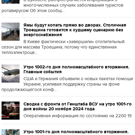
многочисленных случаях заболевания туристов
ротавирусом Об этом сообщ...
Ямы будут копать прямо во дворах. Столичная
Троещина готовится к худшему сценарию без
энергоснабжения
В Киеве фактически «завершили» отопительный
сезон для массива Троещина, потому что единственная
теплоэлектроце...
Утро 1002-го дня полномасштабного вторжения.
Главные события
США и Германия объявили о новых пакетах помощи
Украине, усиливая поддержку страны на фоне
продолжающегося конф...
Сводка с фронта от Генштаба ВСУ на утро 1001-го
дня войны 20 ноября 2024 года
Оперативная информация по состоянию на 2200 19
Утро 1001-го дня полномасштабного вторжения.