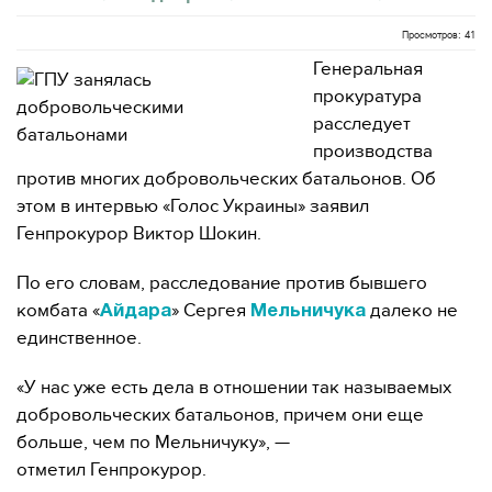
Просмотров: 41
Генеральная
прокуратура
расследует
производства
против многих добровольческих батальонов. Об
этом в интервью «Голос Украины» заявил
Генпрокурор Виктор Шокин.
По его словам, расследование против бывшего
комбата «
» Сергея
далеко не
Айдара
Мельничука
единственное.
«У нас уже есть дела в отношении так называемых
добровольческих батальонов, причем они еще
больше, чем по Мельничуку», —
отметил Генпрокурор.