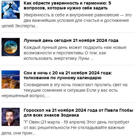
Как обрести уверенность и гармонию: 5
вопросов, которые нужно себе задать
Уверенность в себе и внутреннее равновесие — это
два важнейших условия для счастья и достижения
целей Эксперты...
Лунный день сегодня 21 ноября 2024 года
Каждый лунный день может подарить нам новые
возможности и перспективы О том, как
использовать энергетику Луны ...
Сон в ночь с 20 на 21 ноября 2024 года:
толкование по лунному календарю
Сновидения в эту ночь помогают пролить свет на
текущие сомнения и ситуации Если у вас есть
нерешённый вопрос, ...
Гороскоп на 21 ноября 2024 года от Павла Глобы
для всех знаков Зодиака
♈️ Овен (21 марта - 19 апреля) Этот день потребует
от вас решительности Не откладывайте важные
дела, они прин...