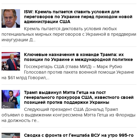
ISW: Кремль пытается ставить условия для
переговоров по Украине перед приходом новой
администрации США
Кремль пытается диктовать условия любых
потенциальных мирных переговоров с Украиной в преддверии
инаугурации Д...
Ключевые назначения в команде Трампа: их
позиции по Украине и международной политике
Госсекретарь США (глава МИД) – Марк Рубио
Голосовал против пакета военной помощи Украине
на $61 млрд Говорил,...
Трамп выдвинул Мэтта Гетца на пост
генерального прокурора США, известного своей
позицией против поддержки Украины
Следующий президент США Дональд Трамп
объявил о выдвижении конгрессмена Мэтта Гетца из Флориды
на должность ге...
Сводка с фронта от Генштаба ВСУ на утро 995-го