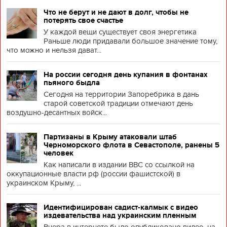
Что не берут и не дают в долг, чтобы не
потерять свое счастье
У каждой вещи существует своя энергетика
Раньше люди придавали большое значение тому,
что можно и нельзя дават...
На россии сегодня день купания в фонтанах
пьяного быдла
Сегодня на территории Запоребрика в дань
старой советской традиции отмечают день
воздушно-десантных войск...
Партизаны в Крыму атаковали штаб
Черноморского флота в Севастополе, ранены 5
человек
Как написали в издании BBC со ссылкой на
оккупационные власти рф (россии фашистской) в
украинском Крыму, ...
Идентифицирован садист-калмык с видео
издевательства над украинским пленным