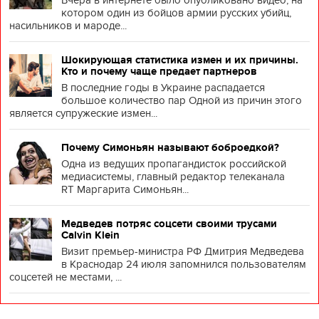
Вчера в интернете было опубликовано видео, на
котором один из бойцов армии русских убийц,
насильников и мароде...
Шокирующая статистика измен и их причины.
Кто и почему чаще предает партнеров
В последние годы в Украине распадается
большое количество пар Одной из причин этого
является супружеские измен...
Почему Симоньян называют боброедкой?
Одна из ведущих пропагандисток российской
медиасистемы, главный редактор телеканала
RT Маргарита Симоньян...
Медведев потряс соцсети своими трусами
Calvin Klein
Визит премьер-министра РФ Дмитрия Медведева
в Краснодар 24 июля запомнился пользователям
соцсетей не местами, ...