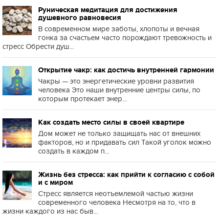
Руническая медитация для достижения
душевного равновесия
В современном мире заботы, хлопоты и вечная
гонка за счастьем часто порождают тревожность и
стресс Обрести душ...
Открытие чакр: как достичь внутренней гармонии
Чакры — это энергетические уровни развития
человека Это наши внутренние центры силы, по
которым протекает энер...
Как создать место силы в своей квартире
Дом может не только защищать нас от внешних
факторов, но и придавать сил Такой уголок можно
создать в каждом п...
Жизнь без стресса: как прийти к согласию с собой
и с миром
Стресс является неотъемлемой частью жизни
современного человека Несмотря на то, что в
жизни каждого из нас быв...