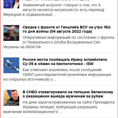
Знаменитый астролог говорит о том, что 4
августа начнется ингрессия (то есть переход)
Меркурия в зодиакальный ...
Сводка с фронта от Генштаба ВСУ на утро 162-
го дня войны (04 августа 2022 года)
Оперативная информация по состоянию с фронта
от Генерального Штаба Вооруженных Сил
Украины на 0600 04
Россия могла пообещать Ирану истребители
Су-35 в обмен на беспилотники - ISW
Как отмечают аналитики, после сообщений
OSINT-расследователей (аналитики информации
из открытых источников) о ...
В СНБО отреагировали на петицию Зеленскому
о разрешении выезда мужчинам за рубеж
На днях зарегистрированная на сайте Президента
Украины петиция, требующая разрешить
мужчинам мобилизационного ...