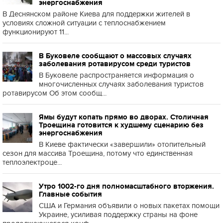
энергоснабжения
В Деснянском районе Киева для поддержки жителей в
условиях сложной ситуации с теплоснабжением
функционируют 11...
В Буковеле сообщают о массовых случаях
заболевания ротавирусом среди туристов
В Буковеле распространяется информация о
многочисленных случаях заболевания туристов
ротавирусом Об этом сообщ...
Ямы будут копать прямо во дворах. Столичная
Троещина готовится к худшему сценарию без
энергоснабжения
В Киеве фактически «завершили» отопительный
сезон для массива Троещина, потому что единственная
теплоэлектроце...
Утро 1002-го дня полномасштабного вторжения.
Главные события
США и Германия объявили о новых пакетах помощи
Украине, усиливая поддержку страны на фоне