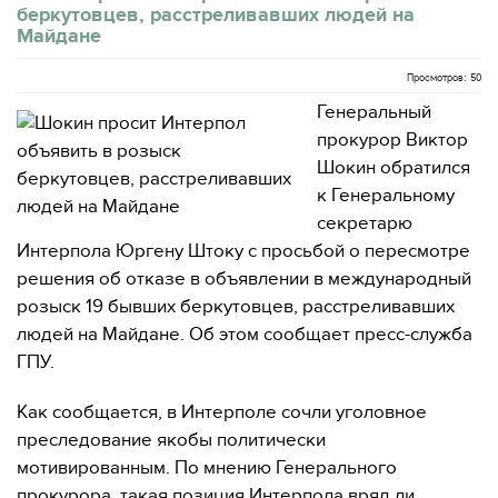
беркутовцев, расстреливавших людей на
Майдане
Просмотров: 50
Генеральный
прокурор Виктор
Шокин обратился
к Генеральному
секретарю
Интерпола Юргену Штоку с просьбой о пересмотре
решения об отказе в объявлении в международный
розыск 19 бывших беркутовцев, расстреливавших
людей на Майдане. Об этом сообщает пресс-служба
ГПУ.
Как сообщается, в Интерполе сочли уголовное
преследование якобы политически
мотивированным. По мнению Генерального
прокурора, такая позиция Интерпола вряд ли