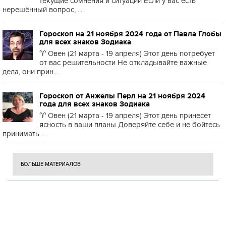
текущие сомнения и ситуации Если у вас есть
нерешённый вопрос, ...
Гороскоп на 21 ноября 2024 года от Павла Глобы
для всех знаков Зодиака
♈️ Овен (21 марта - 19 апреля) Этот день потребует
от вас решительности Не откладывайте важные
дела, они прин...
Гороскоп от Анжелы Перл на 21 ноября 2024
года для всех знаков Зодиака
♈️ Овен (21 марта - 19 апреля) Этот день принесет
ясность в ваши планы Доверяйте себе и не бойтесь
принимать ...
БОЛЬШЕ МАТЕРИАЛОВ