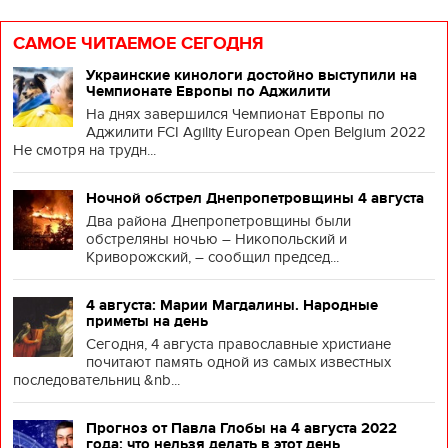
САМОЕ ЧИТАЕМОЕ СЕГОДНЯ
Украинские кинологи достойно выступили на
Чемпионате Европы по Аджилити
На днях завершился Чемпионат Европы по
Аджилити FCI Agility European Open Belgium 2022
Не смотря на трудн...
Ночной обстрел Днепропетровщины 4 августа
Два района Днепропетровщины были
обстреляны ночью – Никопольский и
Криворожский, – сообщил председ...
4 августа: Марии Магдалины. Народные
приметы на день
Сегодня, 4 августа православные христиане
почитают память одной из самых известных
последовательниц &nb...
Прогноз от Павла Глобы на 4 августа 2022
года: что нельзя делать в этот день