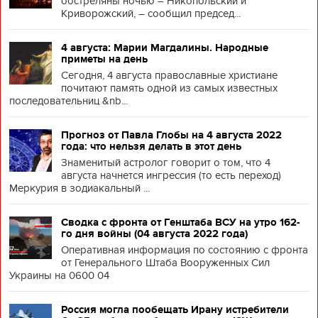
обстреляны ночью – Никопольский и
Криворожский, – сообщил председ...
4 августа: Марии Магдалины. Народные
приметы на день
Сегодня, 4 августа православные христиане
почитают память одной из самых известных
последовательниц &nb...
Прогноз от Павла Глобы на 4 августа 2022
года: что нельзя делать в этот день
Знаменитый астролог говорит о том, что 4
августа начнется ингрессия (то есть переход)
Меркурия в зодиакальный ...
Сводка с фронта от Генштаба ВСУ на утро 162-
го дня войны (04 августа 2022 года)
Оперативная информация по состоянию с фронта
от Генерального Штаба Вооруженных Сил
Украины на 0600 04
Россия могла пообещать Ирану истребители