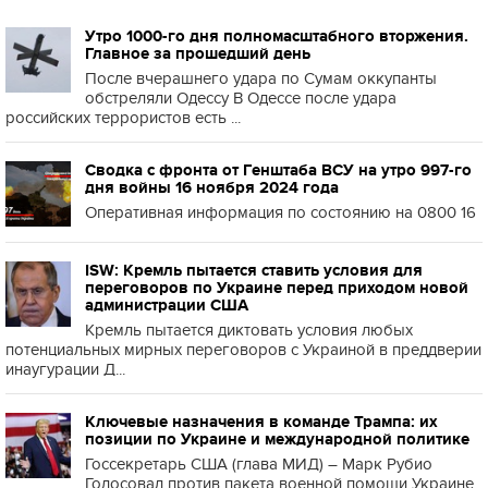
Утро 1000-го дня полномасштабного вторжения.
Главное за прошедший день
После вчерашнего удара по Сумам оккупанты
обстреляли Одессу В Одессе после удара
российских террористов есть ...
Сводка с фронта от Генштаба ВСУ на утро 997-го
дня войны 16 ноября 2024 года
Оперативная информация по состоянию на 0800 16
ISW: Кремль пытается ставить условия для
переговоров по Украине перед приходом новой
администрации США
Кремль пытается диктовать условия любых
потенциальных мирных переговоров с Украиной в преддверии
инаугурации Д...
Ключевые назначения в команде Трампа: их
позиции по Украине и международной политике
Госсекретарь США (глава МИД) – Марк Рубио
Голосовал против пакета военной помощи Украине