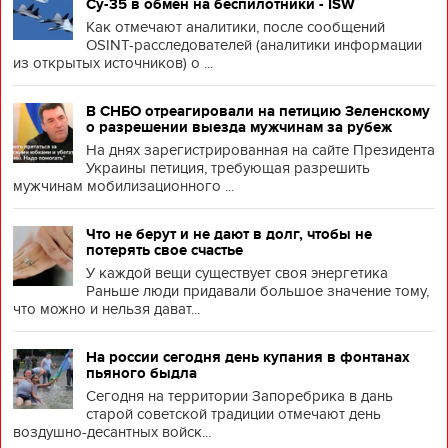
Су-35 в обмен на беспилотники - ISW
Как отмечают аналитики, после сообщений
OSINT-расследователей (аналитики информации
из открытых источников) о ...
В СНБО отреагировали на петицию Зеленскому
о разрешении выезда мужчинам за рубеж
На днях зарегистрированная на сайте Президента
Украины петиция, требующая разрешить
мужчинам мобилизационного ...
Что не берут и не дают в долг, чтобы не
потерять свое счастье
У каждой вещи существует своя энергетика
Раньше люди придавали большое значение тому,
что можно и нельзя дават...
На россии сегодня день купания в фонтанах
пьяного быдла
Сегодня на территории Запоребрика в дань
старой советской традиции отмечают день
воздушно-десантных войск...