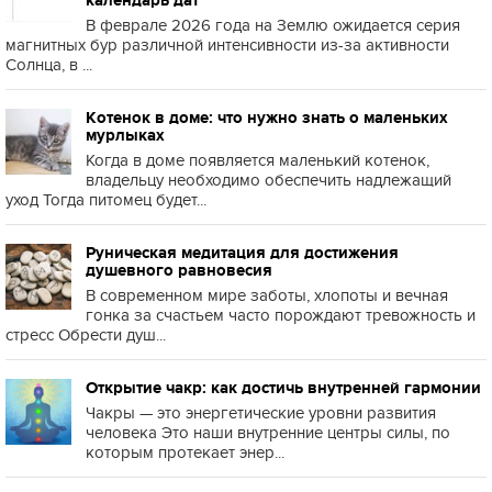
календарь дат
В феврале 2026 года на Землю ожидается серия
магнитных бур различной интенсивности из-за активности
Солнца, в ...
Котенок в доме: что нужно знать о маленьких
мурлыках
Когда в доме появляется маленький котенок,
владельцу необходимо обеспечить надлежащий
уход Тогда питомец будет...
Руническая медитация для достижения
душевного равновесия
В современном мире заботы, хлопоты и вечная
гонка за счастьем часто порождают тревожность и
стресс Обрести душ...
Открытие чакр: как достичь внутренней гармонии
Чакры — это энергетические уровни развития
человека Это наши внутренние центры силы, по
которым протекает энер...