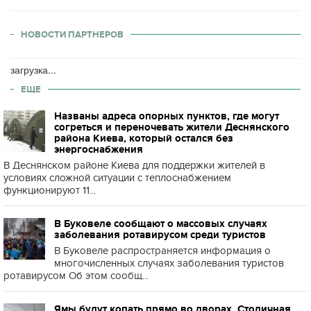
НОВОСТИ ПАРТНЕРОВ
загрузка...
ЕЩЕ
Названы адреса опорных пунктов, где могут
согреться и переночевать жители Деснянского
района Киева, который остался без
энергоснабжения
В Деснянском районе Киева для поддержки жителей в
условиях сложной ситуации с теплоснабжением
функционируют 11...
В Буковеле сообщают о массовых случаях
заболевания ротавирусом среди туристов
В Буковеле распространяется информация о
многочисленных случаях заболевания туристов
ротавирусом Об этом сообщ...
Ямы будут копать прямо во дворах. Столичная