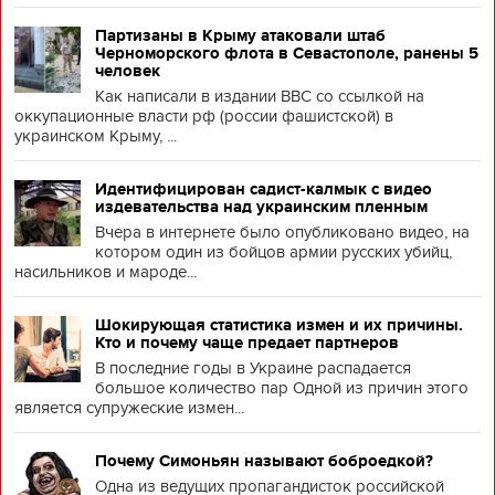
Партизаны в Крыму атаковали штаб
Черноморского флота в Севастополе, ранены 5
человек
Как написали в издании BBC со ссылкой на
оккупационные власти рф (россии фашистской) в
украинском Крыму, ...
Идентифицирован садист-калмык с видео
издевательства над украинским пленным
Вчера в интернете было опубликовано видео, на
котором один из бойцов армии русских убийц,
насильников и мароде...
Шокирующая статистика измен и их причины.
Кто и почему чаще предает партнеров
В последние годы в Украине распадается
большое количество пар Одной из причин этого
является супружеские измен...
Почему Симоньян называют боброедкой?
Одна из ведущих пропагандисток российской