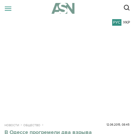
РУС
УКР
12.06.2015, 08:45
НОВОСТИ
ОБЩЕСТВО
В Одессе прогремели два взрыва