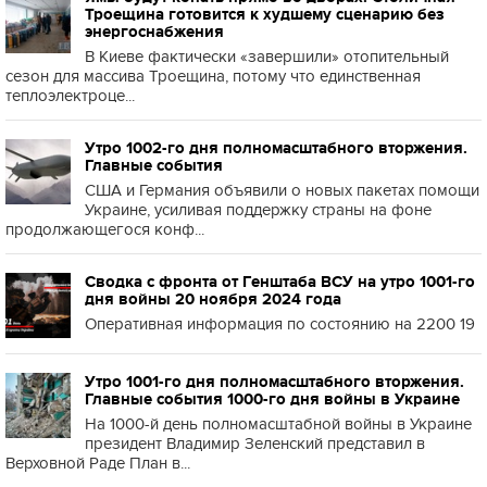
Троещина готовится к худшему сценарию без
энергоснабжения
В Киеве фактически «завершили» отопительный
сезон для массива Троещина, потому что единственная
теплоэлектроце...
Утро 1002-го дня полномасштабного вторжения.
Главные события
США и Германия объявили о новых пакетах помощи
Украине, усиливая поддержку страны на фоне
продолжающегося конф...
Сводка с фронта от Генштаба ВСУ на утро 1001-го
дня войны 20 ноября 2024 года
Оперативная информация по состоянию на 2200 19
Утро 1001-го дня полномасштабного вторжения.
Главные события 1000-го дня войны в Украине
На 1000-й день полномасштабной войны в Украине
президент Владимир Зеленский представил в
Верховной Раде План в...