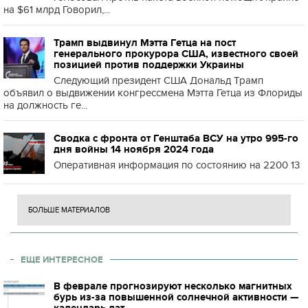
на $61 млрд Говорил,...
Трамп выдвинул Мэтта Гетца на пост
генерального прокурора США, известного своей
позицией против поддержки Украины
Следующий президент США Дональд Трамп
объявил о выдвижении конгрессмена Мэтта Гетца из Флориды
на должность ге...
Сводка с фронта от Генштаба ВСУ на утро 995-го
дня войны 14 ноября 2024 года
Оперативная информация по состоянию на 2200 13
БОЛЬШЕ МАТЕРИАЛОВ
ЕЩЕ ИНТЕРЕСНОЕ
В феврале прогнозируют несколько магнитных
бурь из-за повышенной солнечной активности —