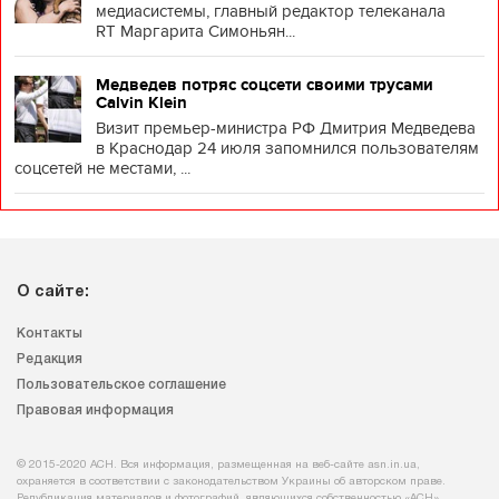
медиасистемы, главный редактор телеканала
RT Маргарита Симоньян...
Медведев потряс соцсети своими трусами
Calvin Klein
Визит премьер-министра РФ Дмитрия Медведева
в Краснодар 24 июля запомнился пользователям
соцсетей не местами, ...
О сайте:
Контакты
Редакция
Пользовательское соглашение
Правовая информация
© 2015-2020 АСН. Вся информация, размещенная на веб-сайте asn.in.ua,
охраняется в соответствии с законодательством Украины об авторском праве.
Републикация материалов и фотографий, являющихся собственностью «АСН»,