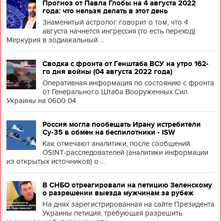
Прогноз от Павла Глобы на 4 августа 2022
года: что нельзя делать в этот день
Знаменитый астролог говорит о том, что 4
августа начнется ингрессия (то есть переход)
Меркурия в зодиакальный ...
Сводка с фронта от Генштаба ВСУ на утро 162-
го дня войны (04 августа 2022 года)
Оперативная информация по состоянию с фронта
от Генерального Штаба Вооруженных Сил
Украины на 0600 04
Россия могла пообещать Ирану истребители
Су-35 в обмен на беспилотники - ISW
Как отмечают аналитики, после сообщений
OSINT-расследователей (аналитики информации
из открытых источников) о ...
В СНБО отреагировали на петицию Зеленскому
о разрешении выезда мужчинам за рубеж
На днях зарегистрированная на сайте Президента
Украины петиция, требующая разрешить