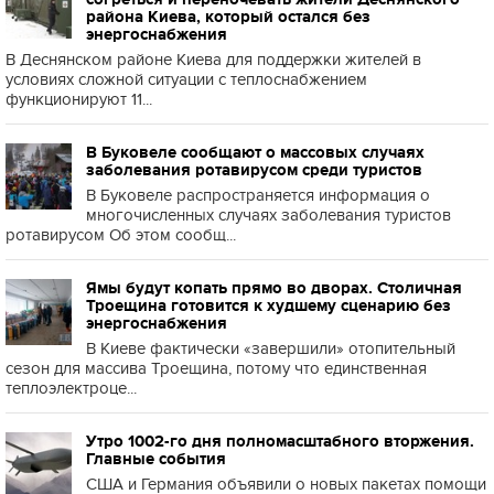
района Киева, который остался без
энергоснабжения
В Деснянском районе Киева для поддержки жителей в
условиях сложной ситуации с теплоснабжением
функционируют 11...
В Буковеле сообщают о массовых случаях
заболевания ротавирусом среди туристов
В Буковеле распространяется информация о
многочисленных случаях заболевания туристов
ротавирусом Об этом сообщ...
Ямы будут копать прямо во дворах. Столичная
Троещина готовится к худшему сценарию без
энергоснабжения
В Киеве фактически «завершили» отопительный
сезон для массива Троещина, потому что единственная
теплоэлектроце...
Утро 1002-го дня полномасштабного вторжения.
Главные события
США и Германия объявили о новых пакетах помощи