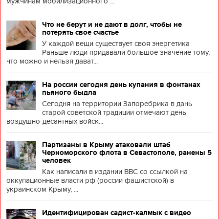
мужчинам мобилизационного ...
Что не берут и не дают в долг, чтобы не
потерять свое счастье
У каждой вещи существует своя энергетика
Раньше люди придавали большое значение тому,
что можно и нельзя дават...
На россии сегодня день купания в фонтанах
пьяного быдла
Сегодня на территории Запоребрика в дань
старой советской традиции отмечают день
воздушно-десантных войск...
Партизаны в Крыму атаковали штаб
Черноморского флота в Севастополе, ранены 5
человек
Как написали в издании BBC со ссылкой на
оккупационные власти рф (россии фашистской) в
украинском Крыму, ...
Идентифицирован садист-калмык с видео