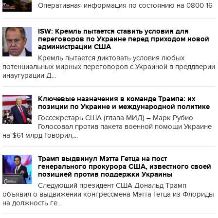
Оперативная информация по состоянию на 0800 16
ISW: Кремль пытается ставить условия для
переговоров по Украине перед приходом новой
администрации США
Кремль пытается диктовать условия любых
потенциальных мирных переговоров с Украиной в преддверии
инаугурации Д...
Ключевые назначения в команде Трампа: их
позиции по Украине и международной политике
Госсекретарь США (глава МИД) – Марк Рубио
Голосовал против пакета военной помощи Украине
на $61 млрд Говорил,...
Трамп выдвинул Мэтта Гетца на пост
генерального прокурора США, известного своей
позицией против поддержки Украины
Следующий президент США Дональд Трамп
объявил о выдвижении конгрессмена Мэтта Гетца из Флориды
на должность ге...