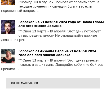
Сновидения в эту ночь помогают пролить свет на
текущие сомнения и ситуации Если у вас есть
нерешённый вопрос, ...
Гороскоп на 21 ноября 2024 года от Павла Глобы
для всех знаков Зодиака
♈️ Овен (21 марта - 19 апреля) Этот день потребует
от вас решительности Не откладывайте важные
дела, они прин...
Гороскоп от Анжелы Перл на 21 ноября 2024
года для всех знаков Зодиака
♈️ Овен (21 марта - 19 апреля) Этот день принесет
ясность в ваши планы Доверяйте себе и не бойтесь
принимать ...
БОЛЬШЕ МАТЕРИАЛОВ