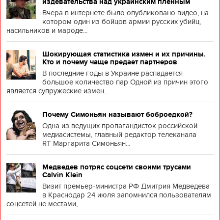
издевательства над украинским пленным
Вчера в интернете было опубликовано видео, на
котором один из бойцов армии русских убийц,
насильников и мароде...
Шокирующая статистика измен и их причины.
Кто и почему чаще предает партнеров
В последние годы в Украине распадается
большое количество пар Одной из причин этого
является супружеские измен...
Почему Симоньян называют боброедкой?
Одна из ведущих пропагандисток российской
медиасистемы, главный редактор телеканала
RT Маргарита Симоньян...
Медведев потряс соцсети своими трусами
Calvin Klein
Визит премьер-министра РФ Дмитрия Медведева
в Краснодар 24 июля запомнился пользователям
соцсетей не местами, ...