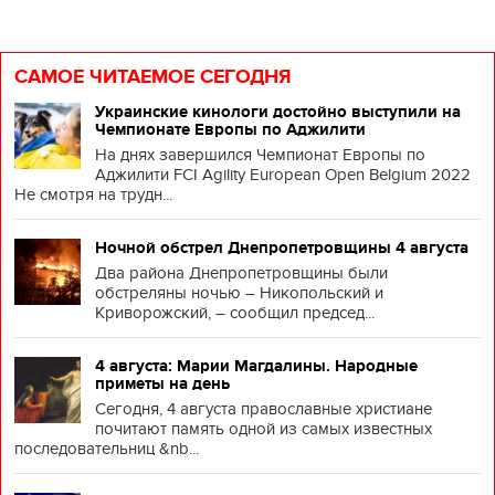
САМОЕ ЧИТАЕМОЕ СЕГОДНЯ
Украинские кинологи достойно выступили на
Чемпионате Европы по Аджилити
На днях завершился Чемпионат Европы по
Аджилити FCI Agility European Open Belgium 2022
Не смотря на трудн...
Ночной обстрел Днепропетровщины 4 августа
Два района Днепропетровщины были
обстреляны ночью – Никопольский и
Криворожский, – сообщил председ...
4 августа: Марии Магдалины. Народные
приметы на день
Сегодня, 4 августа православные христиане
почитают память одной из самых известных
последовательниц &nb...