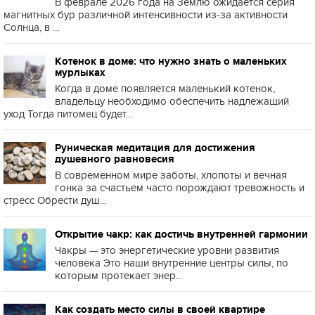
В феврале 2026 года на Землю ожидается серия
магнитных бур различной интенсивности из-за активности
Солнца, в ...
Котенок в доме: что нужно знать о маленьких
мурлыках
Когда в доме появляется маленький котенок,
владельцу необходимо обеспечить надлежащий
уход Тогда питомец будет...
Руническая медитация для достижения
душевного равновесия
В современном мире заботы, хлопоты и вечная
гонка за счастьем часто порождают тревожность и
стресс Обрести душ...
Открытие чакр: как достичь внутренней гармонии
Чакры — это энергетические уровни развития
человека Это наши внутренние центры силы, по
которым протекает энер...
Как создать место силы в своей квартире