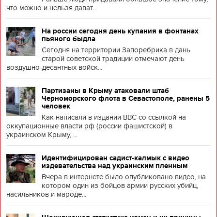
что можно и нельзя дават...
На россии сегодня день купания в фонтанах
пьяного быдла
Сегодня на территории Запоребрика в дань
старой советской традиции отмечают день
воздушно-десантных войск...
Партизаны в Крыму атаковали штаб
Черноморского флота в Севастополе, ранены 5
человек
Как написали в издании BBC со ссылкой на
оккупационные власти рф (россии фашистской) в
украинском Крыму, ...
Идентифицирован садист-калмык с видео
издевательства над украинским пленным
Вчера в интернете было опубликовано видео, на
котором один из бойцов армии русских убийц,
насильников и мароде...