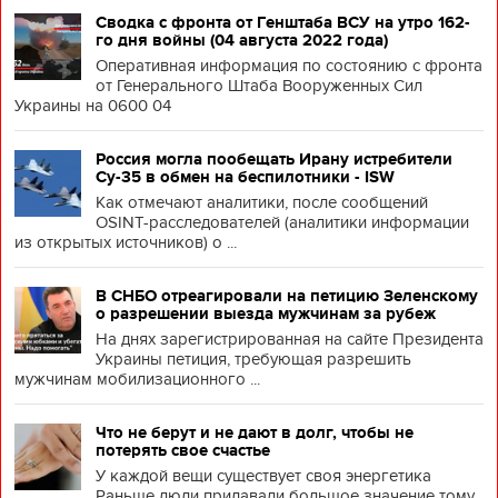
Сводка с фронта от Генштаба ВСУ на утро 162-
го дня войны (04 августа 2022 года)
Оперативная информация по состоянию с фронта
от Генерального Штаба Вооруженных Сил
Украины на 0600 04
Россия могла пообещать Ирану истребители
Су-35 в обмен на беспилотники - ISW
Как отмечают аналитики, после сообщений
OSINT-расследователей (аналитики информации
из открытых источников) о ...
В СНБО отреагировали на петицию Зеленскому
о разрешении выезда мужчинам за рубеж
На днях зарегистрированная на сайте Президента
Украины петиция, требующая разрешить
мужчинам мобилизационного ...
Что не берут и не дают в долг, чтобы не
потерять свое счастье
У каждой вещи существует своя энергетика
Раньше люди придавали большое значение тому,