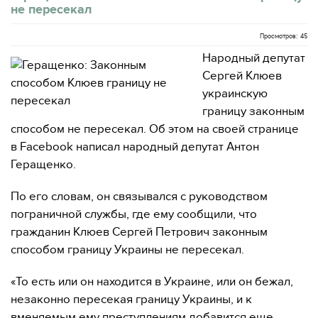
не пересекал
Просмотров: 45
Народный депутат
Сергей Клюев
украинскую
границу законным
способом не пересекал. Об этом на своей странице
в Facebook написал народный депутат Антон
Геращенко.
По его словам, он связывался с руководством
пограничной службы, где ему сообщили, что
гражданин Клюев Сергей Петрович законным
способом границу Украины не пересекал.
«То есть или он находится в Украине, или он бежал,
незаконно пересекая границу Украины, и к
вменяемым ему преступлениям добавится еще