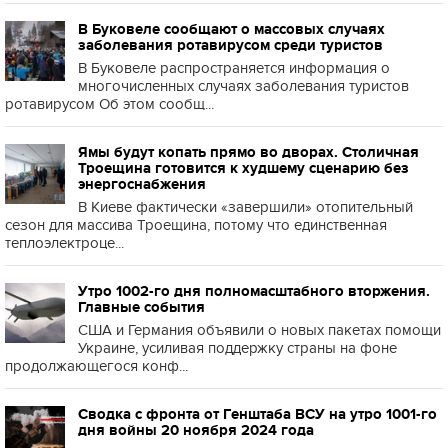
В Буковеле сообщают о массовых случаях
заболевания ротавирусом среди туристов
В Буковеле распространяется информация о
многочисленных случаях заболевания туристов
ротавирусом Об этом сообщ...
Ямы будут копать прямо во дворах. Столичная
Троещина готовится к худшему сценарию без
энергоснабжения
В Киеве фактически «завершили» отопительный
сезон для массива Троещина, потому что единственная
теплоэлектроце...
Утро 1002-го дня полномасштабного вторжения.
Главные события
США и Германия объявили о новых пакетах помощи
Украине, усиливая поддержку страны на фоне
продолжающегося конф...
Сводка с фронта от Генштаба ВСУ на утро 1001-го
дня войны 20 ноября 2024 года