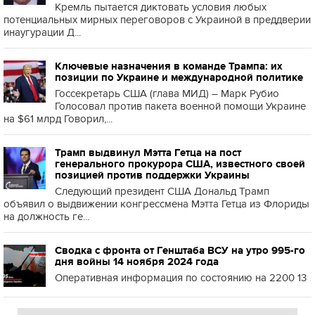
Кремль пытается диктовать условия любых
потенциальных мирных переговоров с Украиной в преддверии
инаугурации Д...
Ключевые назначения в команде Трампа: их
позиции по Украине и международной политике
Госсекретарь США (глава МИД) – Марк Рубио
Голосовал против пакета военной помощи Украине
на $61 млрд Говорил,...
Трамп выдвинул Мэтта Гетца на пост
генерального прокурора США, известного своей
позицией против поддержки Украины
Следующий президент США Дональд Трамп
объявил о выдвижении конгрессмена Мэтта Гетца из Флориды
на должность ге...
Сводка с фронта от Генштаба ВСУ на утро 995-го
дня войны 14 ноября 2024 года
Оперативная информация по состоянию на 2200 13