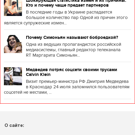
Шокирующая статистика измен и их причины.
Кто и почему чаще предает партнеров
В последние годы в Украине распадается
большое количество пар Одной из причин этого
является супружеские измен...
Почему Симоньян называют боброедкой?
Одна из ведущих пропагандисток российской
медиасистемы, главный редактор телеканала
RT Маргарита Симоньян...
Медведев потряс соцсети своими трусами
Calvin Klein
Визит премьер-министра РФ Дмитрия Медведева
в Краснодар 24 июля запомнился пользователям
соцсетей не местами, ...
О сайте: