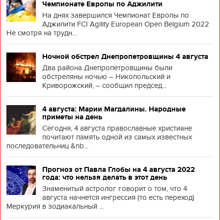
Чемпионате Европы по Аджилити
На днях завершился Чемпионат Европы по
Аджилити FCI Agility European Open Belgium 2022
Не смотря на трудн...
Ночной обстрел Днепропетровщины 4 августа
Два района Днепропетровщины были
обстреляны ночью – Никопольский и
Криворожский, – сообщил председ...
4 августа: Марии Магдалины. Народные
приметы на день
Сегодня, 4 августа православные христиане
почитают память одной из самых известных
последовательниц &nb...
Прогноз от Павла Глобы на 4 августа 2022
года: что нельзя делать в этот день
Знаменитый астролог говорит о том, что 4
августа начнется ингрессия (то есть переход)
Меркурия в зодиакальный ...