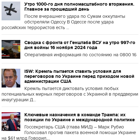
Утро 1000-го дня полномасштабного вторжения.
Главное за прошедший день
После вчерашнего удара по Сумам оккупанты
обстреляли Одессу В Одессе после удара
российских террористов есть ...
Сводка с фронта от Генштаба ВСУ на утро 997-го
дня войны 16 ноября 2024 года
Оперативная информация по состоянию на 0800 16
ISW: Кремль пытается ставить условия для
переговоров по Украине перед приходом новой
администрации США
Кремль пытается диктовать условия любых
потенциальных мирных переговоров с Украиной в преддверии
инаугурации Д...
Ключевые назначения в команде Трампа: их
позиции по Украине и международной политике
Госсекретарь США (глава МИД) – Марк Рубио
Голосовал против пакета военной помощи Украине
на $61 млрд Говорил,...