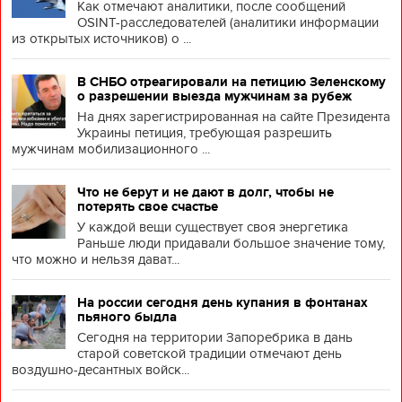
Как отмечают аналитики, после сообщений
OSINT-расследователей (аналитики информации
из открытых источников) о ...
В СНБО отреагировали на петицию Зеленскому
о разрешении выезда мужчинам за рубеж
На днях зарегистрированная на сайте Президента
Украины петиция, требующая разрешить
мужчинам мобилизационного ...
Что не берут и не дают в долг, чтобы не
потерять свое счастье
У каждой вещи существует своя энергетика
Раньше люди придавали большое значение тому,
что можно и нельзя дават...
На россии сегодня день купания в фонтанах
пьяного быдла
Сегодня на территории Запоребрика в дань
старой советской традиции отмечают день
воздушно-десантных войск...