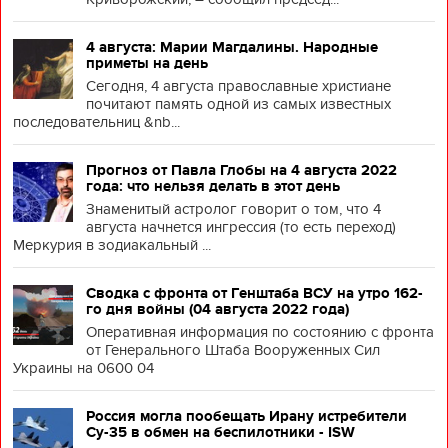
4 августа: Марии Магдалины. Народные
приметы на день
Сегодня, 4 августа православные христиане
почитают память одной из самых известных
последовательниц &nb...
Прогноз от Павла Глобы на 4 августа 2022
года: что нельзя делать в этот день
Знаменитый астролог говорит о том, что 4
августа начнется ингрессия (то есть переход)
Меркурия в зодиакальный ...
Сводка с фронта от Генштаба ВСУ на утро 162-
го дня войны (04 августа 2022 года)
Оперативная информация по состоянию с фронта
от Генерального Штаба Вооруженных Сил
Украины на 0600 04
Россия могла пообещать Ирану истребители
Су-35 в обмен на беспилотники - ISW