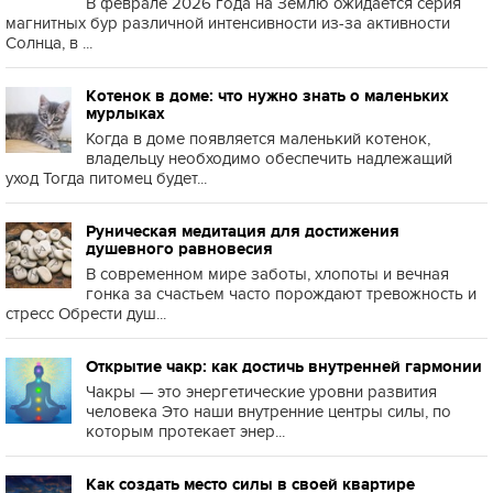
В феврале 2026 года на Землю ожидается серия
магнитных бур различной интенсивности из-за активности
Солнца, в ...
Котенок в доме: что нужно знать о маленьких
мурлыках
Когда в доме появляется маленький котенок,
владельцу необходимо обеспечить надлежащий
уход Тогда питомец будет...
Руническая медитация для достижения
душевного равновесия
В современном мире заботы, хлопоты и вечная
гонка за счастьем часто порождают тревожность и
стресс Обрести душ...
Открытие чакр: как достичь внутренней гармонии
Чакры — это энергетические уровни развития
человека Это наши внутренние центры силы, по
которым протекает энер...
Как создать место силы в своей квартире