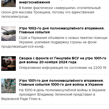
энергоснабжения
В Киеве фактически «завершили» отопительный
сезон для массива Троещина, потому что единственная
теплоэлектроце...
Утро 1002-го дня полномасштабного вторжения.
Главные события
США и Германия объявили о новых пакетах помощи
Украине, усиливая поддержку страны на фоне
продолжающегося конф...
Сводка с фронта от Генштаба ВСУ на утро 1001-го
дня войны 20 ноября 2024 года
Оперативная информация по состоянию на 2200 19
Утро 1001-го дня полномасштабного вторжения.
Главные события 1000-го дня войны в Украине
На 1000-й день полномасштабной войны в Украине
президент Владимир Зеленский представил в
Верховной Раде План в...