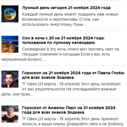
Лунный день сегодня 21 ноября 2024 года
Каждый лунный день может подарить нам новые
возможности и перспективы О том, как
использовать энергетику Луны ...
Сон в ночь с 20 на 21 ноября 2024 года:
толкование по лунному календарю
Сновидения в эту ночь помогают пролить свет на
текущие сомнения и ситуации Если у вас есть
нерешённый вопрос, ...
Гороскоп на 21 ноября 2024 года от Павла Глобы
для всех знаков Зодиака
♈️ Овен (21 марта - 19 апреля) Этот день потребует
от вас решительности Не откладывайте важные
дела, они прин...
Гороскоп от Анжелы Перл на 21 ноября 2024
года для всех знаков Зодиака
♈️ Овен (21 марта - 19 апреля) Этот день принесет
ясность в ваши планы Доверяйте себе и не бойтесь