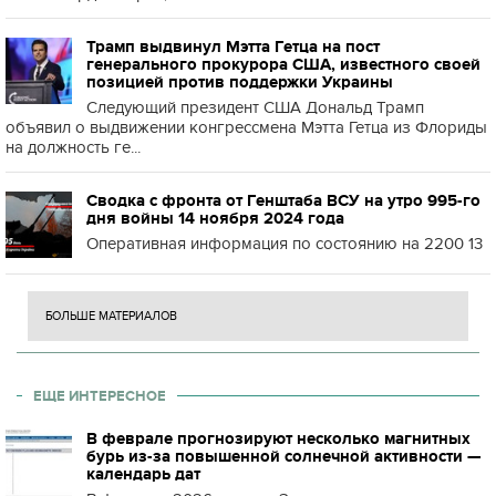
Трамп выдвинул Мэтта Гетца на пост
генерального прокурора США, известного своей
позицией против поддержки Украины
Следующий президент США Дональд Трамп
объявил о выдвижении конгрессмена Мэтта Гетца из Флориды
на должность ге...
Сводка с фронта от Генштаба ВСУ на утро 995-го
дня войны 14 ноября 2024 года
Оперативная информация по состоянию на 2200 13
БОЛЬШЕ МАТЕРИАЛОВ
ЕЩЕ ИНТЕРЕСНОЕ
В феврале прогнозируют несколько магнитных
бурь из-за повышенной солнечной активности —
календарь дат