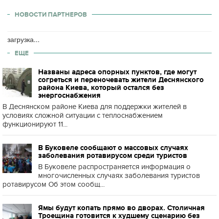
НОВОСТИ ПАРТНЕРОВ
загрузка...
ЕЩЕ
Названы адреса опорных пунктов, где могут
согреться и переночевать жители Деснянского
района Киева, который остался без
энергоснабжения
В Деснянском районе Киева для поддержки жителей в
условиях сложной ситуации с теплоснабжением
функционируют 11...
В Буковеле сообщают о массовых случаях
заболевания ротавирусом среди туристов
В Буковеле распространяется информация о
многочисленных случаях заболевания туристов
ротавирусом Об этом сообщ...
Ямы будут копать прямо во дворах. Столичная
Троещина готовится к худшему сценарию без