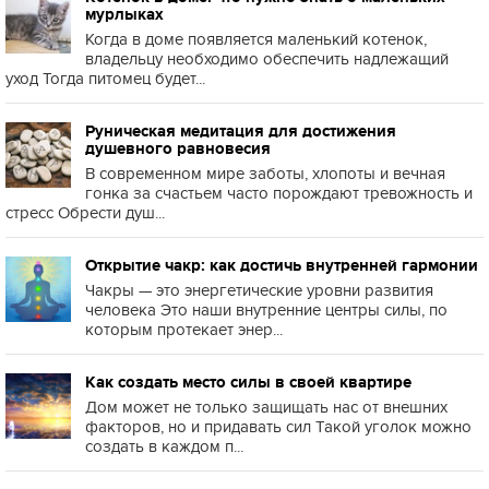
мурлыках
Когда в доме появляется маленький котенок,
владельцу необходимо обеспечить надлежащий
уход Тогда питомец будет...
Руническая медитация для достижения
душевного равновесия
В современном мире заботы, хлопоты и вечная
гонка за счастьем часто порождают тревожность и
стресс Обрести душ...
Открытие чакр: как достичь внутренней гармонии
Чакры — это энергетические уровни развития
человека Это наши внутренние центры силы, по
которым протекает энер...
Как создать место силы в своей квартире
Дом может не только защищать нас от внешних
факторов, но и придавать сил Такой уголок можно
создать в каждом п...