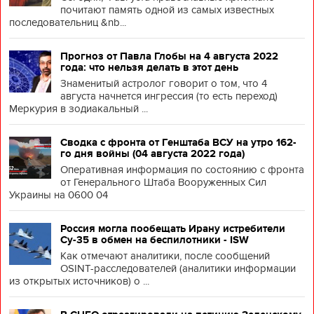
почитают память одной из самых известных
последовательниц &nb...
Прогноз от Павла Глобы на 4 августа 2022
года: что нельзя делать в этот день
Знаменитый астролог говорит о том, что 4
августа начнется ингрессия (то есть переход)
Меркурия в зодиакальный ...
Сводка с фронта от Генштаба ВСУ на утро 162-
го дня войны (04 августа 2022 года)
Оперативная информация по состоянию с фронта
от Генерального Штаба Вооруженных Сил
Украины на 0600 04
Россия могла пообещать Ирану истребители
Су-35 в обмен на беспилотники - ISW
Как отмечают аналитики, после сообщений
OSINT-расследователей (аналитики информации
из открытых источников) о ...