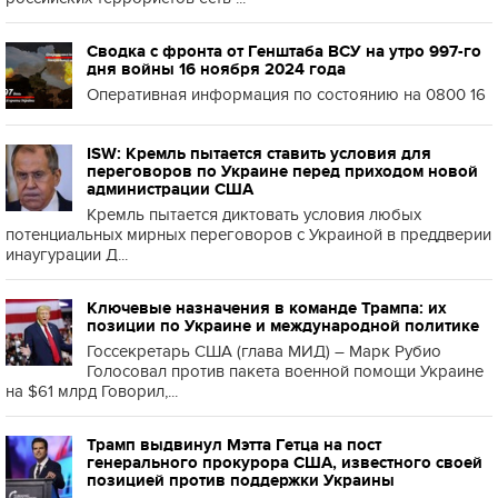
Сводка с фронта от Генштаба ВСУ на утро 997-го
дня войны 16 ноября 2024 года
Оперативная информация по состоянию на 0800 16
ISW: Кремль пытается ставить условия для
переговоров по Украине перед приходом новой
администрации США
Кремль пытается диктовать условия любых
потенциальных мирных переговоров с Украиной в преддверии
инаугурации Д...
Ключевые назначения в команде Трампа: их
позиции по Украине и международной политике
Госсекретарь США (глава МИД) – Марк Рубио
Голосовал против пакета военной помощи Украине
на $61 млрд Говорил,...
Трамп выдвинул Мэтта Гетца на пост
генерального прокурора США, известного своей
позицией против поддержки Украины