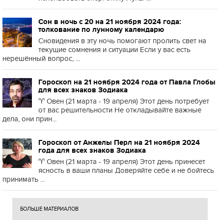
Сон в ночь с 20 на 21 ноября 2024 года:
толкование по лунному календарю
Сновидения в эту ночь помогают пролить свет на
текущие сомнения и ситуации Если у вас есть
нерешённый вопрос, ...
Гороскоп на 21 ноября 2024 года от Павла Глобы
для всех знаков Зодиака
♈️ Овен (21 марта - 19 апреля) Этот день потребует
от вас решительности Не откладывайте важные
дела, они прин...
Гороскоп от Анжелы Перл на 21 ноября 2024
года для всех знаков Зодиака
♈️ Овен (21 марта - 19 апреля) Этот день принесет
ясность в ваши планы Доверяйте себе и не бойтесь
принимать ...
БОЛЬШЕ МАТЕРИАЛОВ