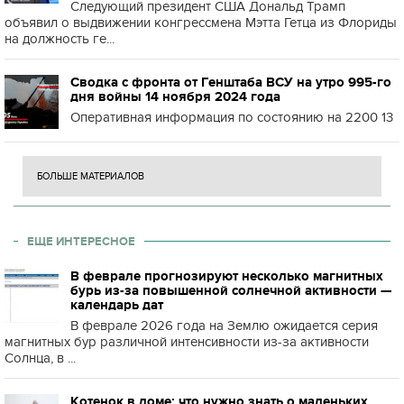
Следующий президент США Дональд Трамп
объявил о выдвижении конгрессмена Мэтта Гетца из Флориды
на должность ге...
Сводка с фронта от Генштаба ВСУ на утро 995-го
дня войны 14 ноября 2024 года
Оперативная информация по состоянию на 2200 13
БОЛЬШЕ МАТЕРИАЛОВ
ЕЩЕ ИНТЕРЕСНОЕ
В феврале прогнозируют несколько магнитных
бурь из-за повышенной солнечной активности —
календарь дат
В феврале 2026 года на Землю ожидается серия
магнитных бур различной интенсивности из-за активности
Солнца, в ...
Котенок в доме: что нужно знать о маленьких