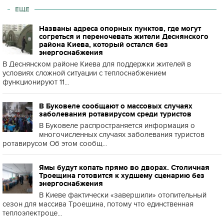
ЕЩЕ
Названы адреса опорных пунктов, где могут
согреться и переночевать жители Деснянского
района Киева, который остался без
энергоснабжения
В Деснянском районе Киева для поддержки жителей в
условиях сложной ситуации с теплоснабжением
функционируют 11...
В Буковеле сообщают о массовых случаях
заболевания ротавирусом среди туристов
В Буковеле распространяется информация о
многочисленных случаях заболевания туристов
ротавирусом Об этом сообщ...
Ямы будут копать прямо во дворах. Столичная
Троещина готовится к худшему сценарию без
энергоснабжения
В Киеве фактически «завершили» отопительный
сезон для массива Троещина, потому что единственная
теплоэлектроце...