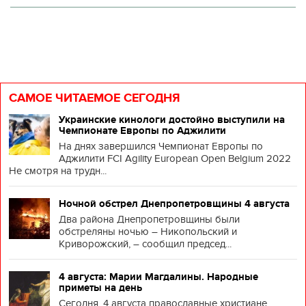
САМОЕ ЧИТАЕМОЕ СЕГОДНЯ
Украинские кинологи достойно выступили на
Чемпионате Европы по Аджилити
На днях завершился Чемпионат Европы по
Аджилити FCI Agility European Open Belgium 2022
Не смотря на трудн...
Ночной обстрел Днепропетровщины 4 августа
Два района Днепропетровщины были
обстреляны ночью – Никопольский и
Криворожский, – сообщил председ...
4 августа: Марии Магдалины. Народные
приметы на день
Сегодня, 4 августа православные христиане