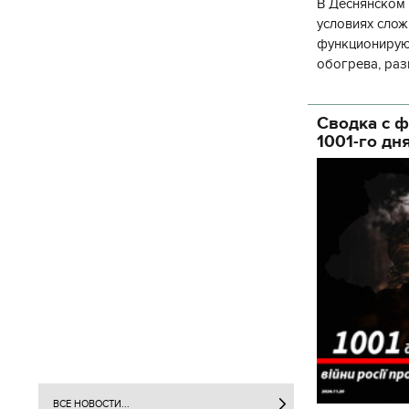
В Деснянском 
условиях слож
функционируют
обогрева, раз
глава Деснянс
государственн
Сводка с ф
1001-го дн
ВСЕ НОВОСТИ...