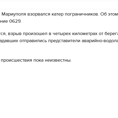
 Мариуполя взорвался катер пограничников. Об это
ние 0629.
ся, взрыв произошел в четырех километрах от берег
радавших отправились представители аварийно-водол
 происшествия пока неизвестны.