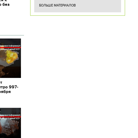
ю без
БОЛЬШЕ МАТЕРИАЛОВ
от
утро 997-
оября