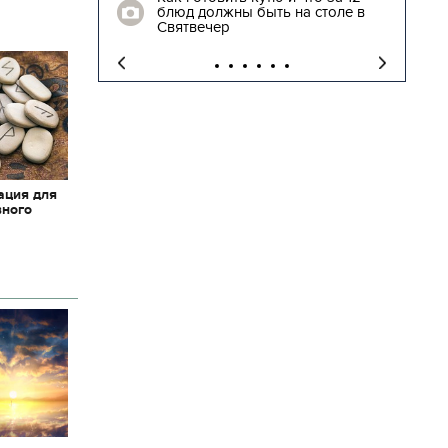
блюд должны быть на столе в
"
Святвечер
ация для
вного