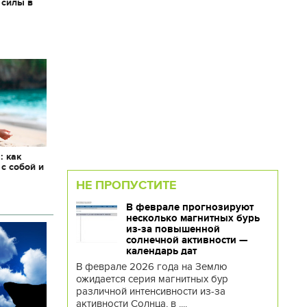
 силы в
: как
 с собой и
НЕ ПРОПУСТИТЕ
В феврале прогнозируют
несколько магнитных бурь
из-за повышенной
солнечной активности —
календарь дат
В феврале 2026 года на Землю
ожидается серия магнитных бур
различной интенсивности из-за
активности Солнца, в ....