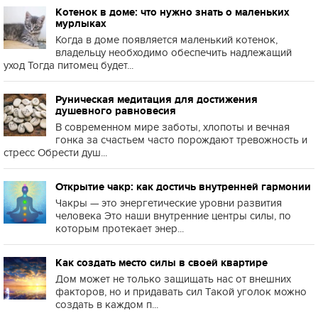
Котенок в доме: что нужно знать о маленьких
мурлыках
Когда в доме появляется маленький котенок,
владельцу необходимо обеспечить надлежащий
уход Тогда питомец будет...
Руническая медитация для достижения
душевного равновесия
В современном мире заботы, хлопоты и вечная
гонка за счастьем часто порождают тревожность и
стресс Обрести душ...
Открытие чакр: как достичь внутренней гармонии
Чакры — это энергетические уровни развития
человека Это наши внутренние центры силы, по
которым протекает энер...
Как создать место силы в своей квартире
Дом может не только защищать нас от внешних
факторов, но и придавать сил Такой уголок можно
создать в каждом п...