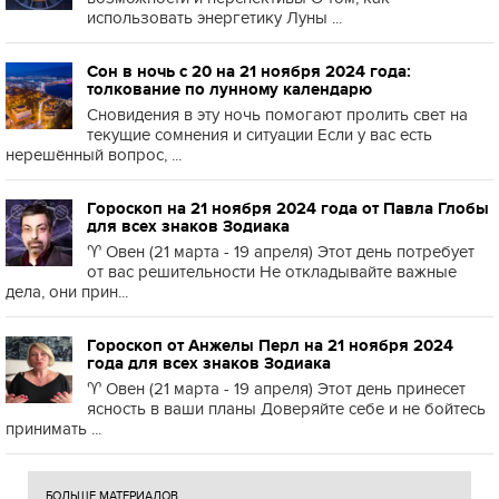
использовать энергетику Луны ...
Сон в ночь с 20 на 21 ноября 2024 года:
толкование по лунному календарю
Сновидения в эту ночь помогают пролить свет на
текущие сомнения и ситуации Если у вас есть
нерешённый вопрос, ...
Гороскоп на 21 ноября 2024 года от Павла Глобы
для всех знаков Зодиака
♈️ Овен (21 марта - 19 апреля) Этот день потребует
от вас решительности Не откладывайте важные
дела, они прин...
Гороскоп от Анжелы Перл на 21 ноября 2024
года для всех знаков Зодиака
♈️ Овен (21 марта - 19 апреля) Этот день принесет
ясность в ваши планы Доверяйте себе и не бойтесь
принимать ...
БОЛЬШЕ МАТЕРИАЛОВ