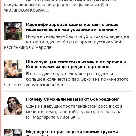
оккупационные власти рф (россии фашистской) в
украинском Крыму, ...
Идентифицирован садист-калмык с видео
издевательства над украинским пленным
Вчера в интернете было опубликовано видео, на
котором один из бойцов армии русских убийц,
насильников и мароде...
Шокирующая статистика измен и их причины.
Кто и почему чаще предает партнеров
В последние годы в Украине распадается
большое количество пар Одной из причин этого
является супружеские измен...
Почему Симоньян называют боброедкой?
Одна из ведущих пропагандисток российской
медиасистемы, главный редактор телеканала
RT Маргарита Симоньян...
Медведев потряс соцсети своими трусами