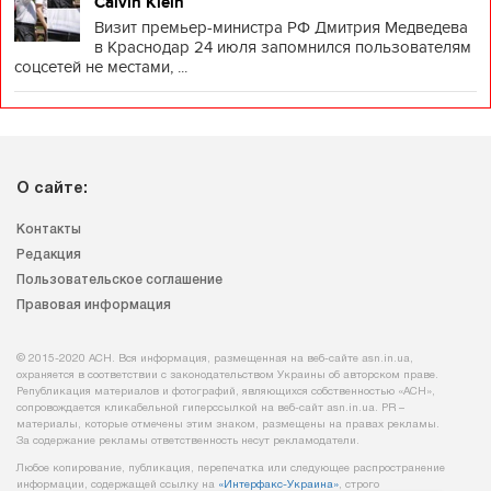
Calvin Klein
Визит премьер-министра РФ Дмитрия Медведева
в Краснодар 24 июля запомнился пользователям
соцсетей не местами, ...
О сайте:
Контакты
Редакция
Пользовательское соглашение
Правовая информация
© 2015-2020 АСН. Вся информация, размещенная на веб-сайте asn.in.ua,
охраняется в соответствии с законодательством Украины об авторском праве.
Републикация материалов и фотографий, являющихся собственностью «АСН»,
сопровождается кликабельной гиперссылкой на веб-сайт asn.іn.ua. PR –
материалы, которые отмечены этим знаком, размещены на правах рекламы.
За содержание рекламы ответственность несут рекламодатели.
Любое копирование, публикация, перепечатка или следующее распространение
информации, содержащей ссылку на
«Интерфакс-Украина»
, строго