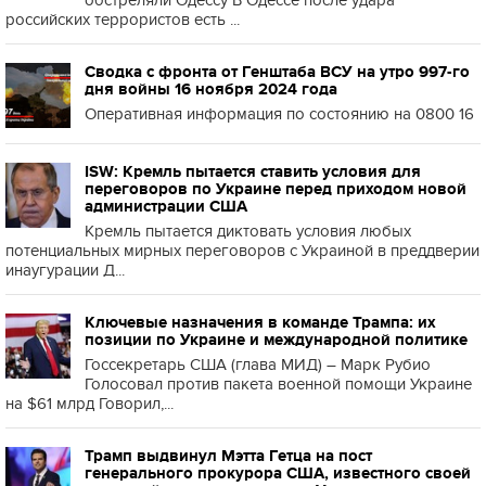
обстреляли Одессу В Одессе после удара
российских террористов есть ...
Сводка с фронта от Генштаба ВСУ на утро 997-го
дня войны 16 ноября 2024 года
Оперативная информация по состоянию на 0800 16
ISW: Кремль пытается ставить условия для
переговоров по Украине перед приходом новой
администрации США
Кремль пытается диктовать условия любых
потенциальных мирных переговоров с Украиной в преддверии
инаугурации Д...
Ключевые назначения в команде Трампа: их
позиции по Украине и международной политике
Госсекретарь США (глава МИД) – Марк Рубио
Голосовал против пакета военной помощи Украине
на $61 млрд Говорил,...
Трамп выдвинул Мэтта Гетца на пост
генерального прокурора США, известного своей