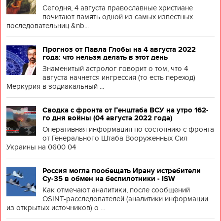
Сегодня, 4 августа православные христиане
почитают память одной из самых известных
последовательниц &nb...
Прогноз от Павла Глобы на 4 августа 2022
года: что нельзя делать в этот день
Знаменитый астролог говорит о том, что 4
августа начнется ингрессия (то есть переход)
Меркурия в зодиакальный ...
Сводка с фронта от Генштаба ВСУ на утро 162-
го дня войны (04 августа 2022 года)
Оперативная информация по состоянию с фронта
от Генерального Штаба Вооруженных Сил
Украины на 0600 04
Россия могла пообещать Ирану истребители
Су-35 в обмен на беспилотники - ISW
Как отмечают аналитики, после сообщений
OSINT-расследователей (аналитики информации
из открытых источников) о ...