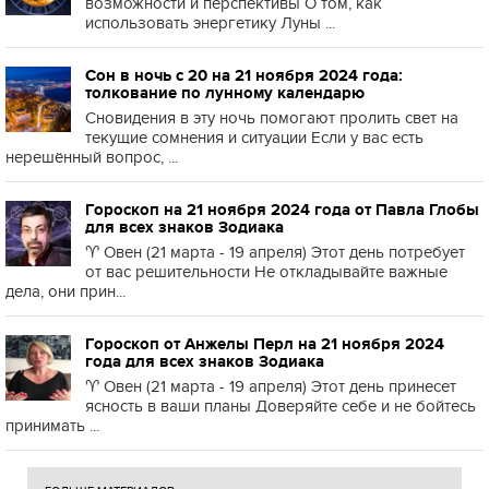
возможности и перспективы О том, как
использовать энергетику Луны ...
Сон в ночь с 20 на 21 ноября 2024 года:
толкование по лунному календарю
Сновидения в эту ночь помогают пролить свет на
текущие сомнения и ситуации Если у вас есть
нерешённый вопрос, ...
Гороскоп на 21 ноября 2024 года от Павла Глобы
для всех знаков Зодиака
♈️ Овен (21 марта - 19 апреля) Этот день потребует
от вас решительности Не откладывайте важные
дела, они прин...
Гороскоп от Анжелы Перл на 21 ноября 2024
года для всех знаков Зодиака
♈️ Овен (21 марта - 19 апреля) Этот день принесет
ясность в ваши планы Доверяйте себе и не бойтесь
принимать ...