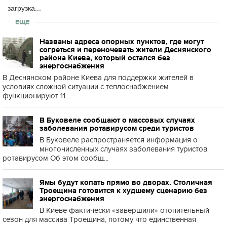
загрузка...
ЕЩЕ
Названы адреса опорных пунктов, где могут
согреться и переночевать жители Деснянского
района Киева, который остался без
энергоснабжения
В Деснянском районе Киева для поддержки жителей в
условиях сложной ситуации с теплоснабжением
функционируют 11...
В Буковеле сообщают о массовых случаях
заболевания ротавирусом среди туристов
В Буковеле распространяется информация о
многочисленных случаях заболевания туристов
ротавирусом Об этом сообщ...
Ямы будут копать прямо во дворах. Столичная
Троещина готовится к худшему сценарию без
энергоснабжения
В Киеве фактически «завершили» отопительный
сезон для массива Троещина, потому что единственная