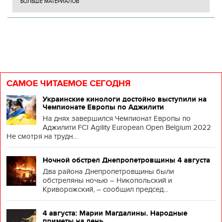
БОЛЬШЕ МАТЕРИАЛОВ
САМОЕ ЧИТАЕМОЕ СЕГОДНЯ
Украинские кинологи достойно выступили на
Чемпионате Европы по Аджилити
На днях завершился Чемпионат Европы по
Аджилити FCI Agility European Open Belgium 2022
Не смотря на трудн...
Ночной обстрел Днепропетровщины 4 августа
Два района Днепропетровщины были
обстреляны ночью – Никопольский и
Криворожский, – сообщил председ...
4 августа: Марии Магдалины. Народные
приметы на день