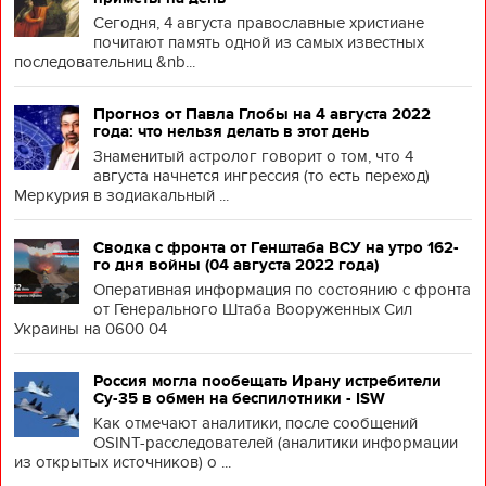
Сегодня, 4 августа православные христиане
почитают память одной из самых известных
последовательниц &nb...
Прогноз от Павла Глобы на 4 августа 2022
года: что нельзя делать в этот день
Знаменитый астролог говорит о том, что 4
августа начнется ингрессия (то есть переход)
Меркурия в зодиакальный ...
Сводка с фронта от Генштаба ВСУ на утро 162-
го дня войны (04 августа 2022 года)
Оперативная информация по состоянию с фронта
от Генерального Штаба Вооруженных Сил
Украины на 0600 04
Россия могла пообещать Ирану истребители
Су-35 в обмен на беспилотники - ISW
Как отмечают аналитики, после сообщений
OSINT-расследователей (аналитики информации
из открытых источников) о ...