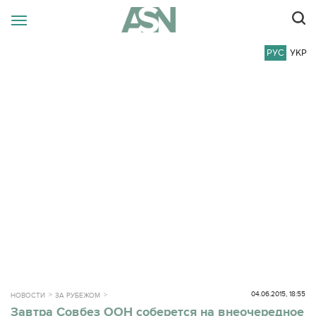
РУС
УКР
04.06.2015, 18:55
НОВОСТИ
ЗА РУБЕЖОМ
Завтра Совбез ООН соберется на внеочередное