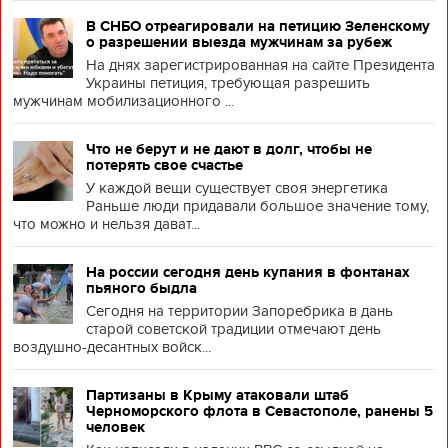
В СНБО отреагировали на петицию Зеленскому
о разрешении выезда мужчинам за рубеж
На днях зарегистрированная на сайте Президента
Украины петиция, требующая разрешить
мужчинам мобилизационного ...
Что не берут и не дают в долг, чтобы не
потерять свое счастье
У каждой вещи существует своя энергетика
Раньше люди придавали большое значение тому,
что можно и нельзя дават...
На россии сегодня день купания в фонтанах
пьяного быдла
Сегодня на территории Запоребрика в дань
старой советской традиции отмечают день
воздушно-десантных войск...
Партизаны в Крыму атаковали штаб
Черноморского флота в Севастополе, ранены 5
человек