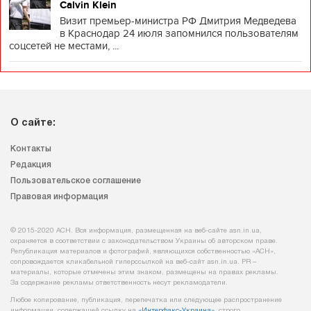
Calvin Klein
Визит премьер-министра РФ Дмитрия Медведева
в Краснодар 24 июля запомнился пользователям
соцсетей не местами, ...
О сайте:
Контакты
Редакция
Пользовательское соглашение
Правовая информация
© 2015-2020 АСН. Вся информация, размещенная на веб-сайте asn.in.ua,
охраняется в соответствии с законодательством Украины об авторском праве.
Републикация материалов и фотографий, являющихся собственностью «АСН»,
сопровождается кликабельной гиперссылкой на веб-сайт asn.іn.ua. PR –
материалы, которые отмечены этим знаком, размещены на правах рекламы.
За содержание рекламы ответственность несут рекламодатели.
Любое копирование, публикация, перепечатка или следующее распространение
информации, содержащей ссылку на
«Интерфакс-Украина»
, строго