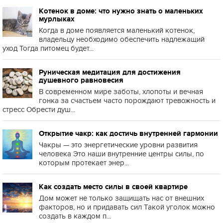
Котенок в доме: что нужно знать о маленьких
мурлыках
Когда в доме появляется маленький котенок,
владельцу необходимо обеспечить надлежащий
уход Тогда питомец будет...
Руническая медитация для достижения
душевного равновесия
В современном мире заботы, хлопоты и вечная
гонка за счастьем часто порождают тревожность и
стресс Обрести душ...
Открытие чакр: как достичь внутренней гармонии
Чакры — это энергетические уровни развития
человека Это наши внутренние центры силы, по
которым протекает энер...
Как создать место силы в своей квартире
Дом может не только защищать нас от внешних
факторов, но и придавать сил Такой уголок можно
создать в каждом п...