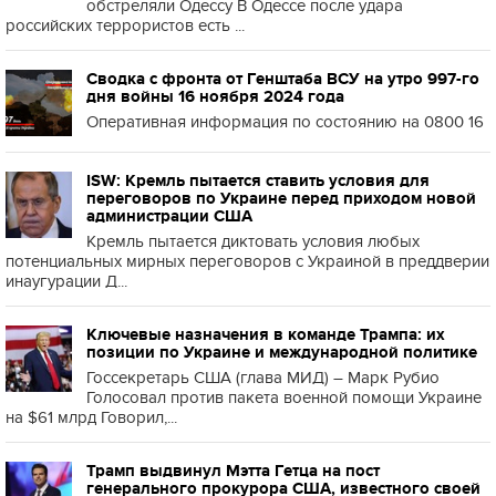
обстреляли Одессу В Одессе после удара
российских террористов есть ...
Сводка с фронта от Генштаба ВСУ на утро 997-го
дня войны 16 ноября 2024 года
Оперативная информация по состоянию на 0800 16
ISW: Кремль пытается ставить условия для
переговоров по Украине перед приходом новой
администрации США
Кремль пытается диктовать условия любых
потенциальных мирных переговоров с Украиной в преддверии
инаугурации Д...
Ключевые назначения в команде Трампа: их
позиции по Украине и международной политике
Госсекретарь США (глава МИД) – Марк Рубио
Голосовал против пакета военной помощи Украине
на $61 млрд Говорил,...
Трамп выдвинул Мэтта Гетца на пост
генерального прокурора США, известного своей