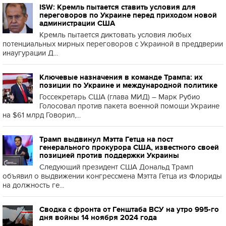
ISW: Кремль пытается ставить условия для
переговоров по Украине перед приходом новой
администрации США
Кремль пытается диктовать условия любых
потенциальных мирных переговоров с Украиной в преддверии
инаугурации Д...
Ключевые назначения в команде Трампа: их
позиции по Украине и международной политике
Госсекретарь США (глава МИД) – Марк Рубио
Голосовал против пакета военной помощи Украине
на $61 млрд Говорил,...
Трамп выдвинул Мэтта Гетца на пост
генерального прокурора США, известного своей
позицией против поддержки Украины
Следующий президент США Дональд Трамп
объявил о выдвижении конгрессмена Мэтта Гетца из Флориды
на должность ге...
Сводка с фронта от Генштаба ВСУ на утро 995-го
дня войны 14 ноября 2024 года