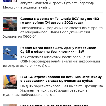
августа начнется ингрессия (то есть переход)
Меркурия в зодиакальный ...
Сводка с фронта от Генштаба ВСУ на утро 162-
го дня войны (04 августа 2022 года)
Оперативная информация по состоянию с фронта
от Генерального Штаба Вооруженных Сил
Украины на 0600 04
Россия могла пообещать Ирану истребители
Су-35 в обмен на беспилотники - ISW
Как отмечают аналитики, после сообщений
OSINT-расследователей (аналитики информации
из открытых источников) о ...
В СНБО отреагировали на петицию Зеленскому
о разрешении выезда мужчинам за рубеж
На днях зарегистрированная на сайте Президента
Украины петиция, требующая разрешить
мужчинам мобилизационного ...