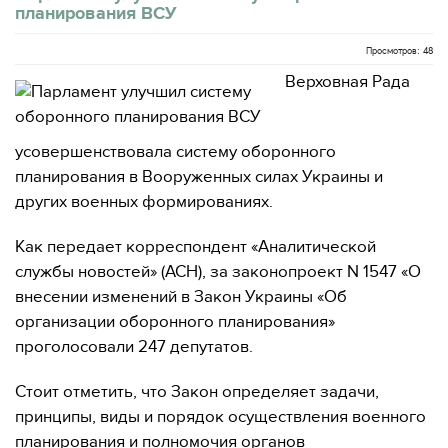
планирования ВСУ
Просмотров: 48
Верховная Рада
усовершенствовала систему оборонного
планирования в Вооруженных силах Украины и
других военных формированиях.
Как передает корреспондент «Аналитической
службы новостей» (АСН), за законопроект N 1547 «О
внесении изменений в Закон Украины «Об
организации оборонного планирования»
проголосовали 247 депутатов.
Стоит отметить, что Закон определяет задачи,
принципы, виды и порядок осуществления военного
планирования и полномочия органов