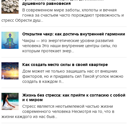
душевного равновесия
В современном мире заботы, хлопоты и вечная
гонка за счастьем часто порождают тревожность и
стресс Обрести душ...
Открытие чакр: как достичь внутренней гармонии
Чакры — это энергетические уровни развития
человека Это наши внутренние центры силы, по
которым протекает энер...
Как создать место силы в своей квартире
Дом может не только защищать нас от внешних
факторов, но и придавать сил Такой уголок можно
создать в каждом п...
Жизнь без стресса: как прийти к согласию с собой
и с миром
Стресс является неотъемлемой частью жизни
современного человека Несмотря на то, что в
жизни каждого из нас быв...