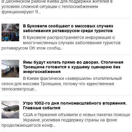
В Деснянском районе Киева для поддержки жителей в
условиях сложной ситуации с теплоснабжением
функционируют 11...
В Буковеле сообщают о массовых случаях
заболевания ротавирусом среди туристов
В Буковеле распространяется информация о
многочисленных случаях заболевания туристов
ротавирусом Об этом сообщ...
Ямы будут копать прямо во дворах. Столичная
Троещина готовится к худшему сценарию без
энергоснабжения
В Киеве фактически «завершили» отопительный
сезон для массива Троещина, потому что единственная
теплоэлектроце...
Утро 1002-го дня полномасштабного вторжения.
Главные события
США и Германия объявили о новых пакетах помощи
Украине, усиливая поддержку страны на фоне
продолжающегося конф...