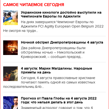
САМОЕ ЧИТАЕМОЕ СЕГОДНЯ
Украинские кинологи достойно выступили на
Чемпионате Европы по Аджилити
На днях завершился Чемпионат Европы по
Аджилити FCI Agility European Open Belgium 2022
Не смотря на трудн...
Ночной обстрел Днепропетровщины 4 августа
Два района Днепропетровщины были
обстреляны ночью – Никопольский и
Криворожский, – сообщил председ...
4 августа: Марии Магдалины. Народные
приметы на день
Сегодня, 4 августа православные христиане
почитают память одной из самых известных
последовательниц &nb...
Прогноз от Павла Глобы на 4 августа 2022
года: что нельзя делать в этот день
Знаменитый астролог говорит о том, что 4