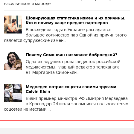
насильников и мароде...
Шокирующая статистика измен и их причины.
Кто и почему чаще предает партнеров
В последние годы в Украине распадается
большое количество пар Одной из причин этого
является супружеские измен...
Почему Симоньян называют боброедкой?
Одна из ведущих пропагандисток российской
медиасистемы, главный редактор телеканала
RT Маргарита Симоньян...
Медведев потряс соцсети своими трусами
Calvin Klein
Визит премьер-министра РФ Дмитрия Медведева
в Краснодар 24 июля запомнился пользователям
соцсетей не местами, ...