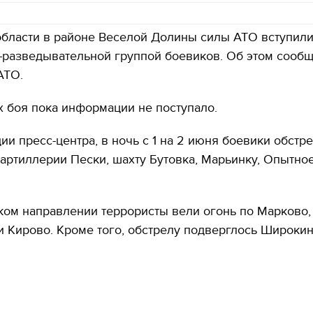
бласти в районе Веселой Долины силы АТО вступили
-разведывательной группой боевиков. Об этом сообщ
АТО.
х боя пока информации не поступало.
и пресс-центра, в ночь с 1 на 2 июня боевики обстр
артиллерии Пески, шахту Бутовка, Марьинку, Опытное
ком направлении террористы вели огонь по Марково,
 Кирово. Кроме того, обстрелу подверглось Широкин