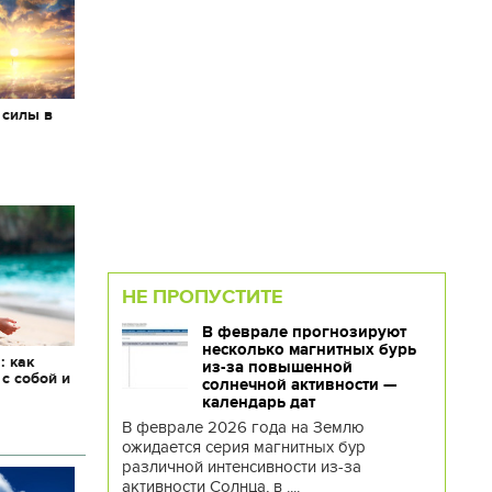
 силы в
НЕ ПРОПУСТИТЕ
В феврале прогнозируют
несколько магнитных бурь
: как
из-за повышенной
 с собой и
солнечной активности —
календарь дат
В феврале 2026 года на Землю
ожидается серия магнитных бур
различной интенсивности из-за
активности Солнца, в ....