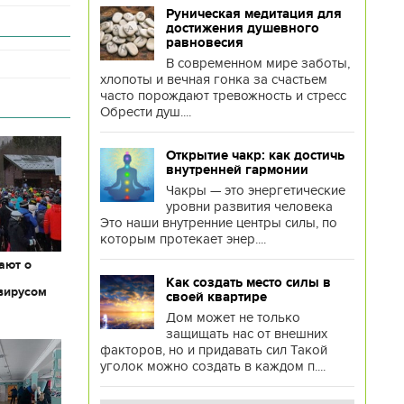
Руническая медитация для
достижения душевного
равновесия
В современном мире заботы,
хлопоты и вечная гонка за счастьем
часто порождают тревожность и стресс
Обрести душ....
Открытие чакр: как достичь
внутренней гармонии
Чакры — это энергетические
уровни развития человека
Это наши внутренние центры силы, по
которым протекает энер....
ают о
Как создать место силы в
вирусом
своей квартире
Дом может не только
защищать нас от внешних
факторов, но и придавать сил Такой
уголок можно создать в каждом п....