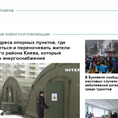
ТНЕРОВ
ЫЕ НОВОСТИ И ПУБЛИКАЦИИ
реса опорных пунктов, где
еться и переночевать жители
о района Киева, который
з энергоснабжения
В Буковеле сообщ
массовых случаях
заболевания рота
среди туристов