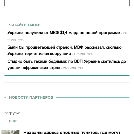
ЧИТАЙТЕ ТАКЖЕ.
Украина получила от МВФ $1,4 млрд по новой программе
- 21-
12-2018 11:49
Были бы процветающей страной. МВФ рассказал, сколько
Украина теряет из-за коррупции
- 13-11-2018 16:19
Стыдно быть такими бедными: по ВВП Украина скатилась до
уровня африканских стран
- 21-08-2018 19:10
НОВОСТИ ПАРТНЕРОВ
загрузка...
ЕЩЕ
Названы адреса опорных пунктов, где могут