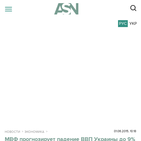
РУС
УКР
01.06.2015, 10:18
НОВОСТИ
ЭКОНОМИКА
МВФ прогнозирует падение ВВП Украины до 9%