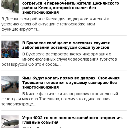
согреться и переночевать жители Деснянского
района Киева, который остался без
энергоснабжения
В Деснянском районе Киева для поддержки жителей в
условиях сложной ситуации с теплоснабжением
функционируют 11...
В Буковеле сообщают о массовых случаях
заболевания ротавирусом среди туристов
В Буковеле распространяется информация о
многочисленных случаях заболевания туристов
ротавирусом Об этом сообщ...
Ямы будут копать прямо во дворах. Столичная
Троещина готовится к худшему сценарию без
энергоснабжения
В Киеве фактически «завершили» отопительный
сезон для массива Троещина, потому что единственная
теплоэлектроце...
Утро 1002-го дня полномасштабного вторжения.
Главные события