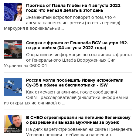
Прогноз от Павла Глобы на 4 августа 2022
года: что нельзя делать в этот день
Знаменитый астролог говорит о том, что 4
августа начнется ингрессия (то есть переход)
Меркурия в зодиакальный ...
Сводка с фронта от Генштаба ВСУ на утро 162-
го дня войны (04 августа 2022 года)
Оперативная информация по состоянию с фронта
от Генерального Штаба Вооруженных Сил
Украины на 0600 04
Россия могла пообещать Ирану истребители
Су-35 в обмен на беспилотники - ISW
Как отмечают аналитики, после сообщений
OSINT-расследователей (аналитики информации
из открытых источников) о ...
В СНБО отреагировали на петицию Зеленскому
о разрешении выезда мужчинам за рубеж
На днях зарегистрированная на сайте Президента
Украины петиция, требующая разрешить