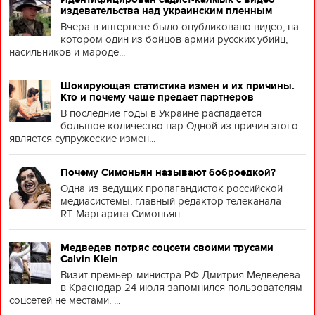
издевательства над украинским пленным
Вчера в интернете было опубликовано видео, на
котором один из бойцов армии русских убийц,
насильников и мароде...
Шокирующая статистика измен и их причины.
Кто и почему чаще предает партнеров
В последние годы в Украине распадается
большое количество пар Одной из причин этого
является супружеские измен...
Почему Симоньян называют боброедкой?
Одна из ведущих пропагандисток российской
медиасистемы, главный редактор телеканала
RT Маргарита Симоньян...
Медведев потряс соцсети своими трусами
Calvin Klein
Визит премьер-министра РФ Дмитрия Медведева
в Краснодар 24 июля запомнился пользователям
соцсетей не местами, ...