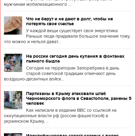
мужчинам мобилизационного ...
Что не берут и не дают в долг, чтобы не
потерять свое счастье
У каждой вещи существует своя энергетика
Раньше люди придавали большое значение тому,
что можно и нельзя дават...
На россии сегодня день купания в фонтанах
пьяного быдла
Сегодня на территории Запоребрика в дань
старой советской традиции отмечают день
воздушно-десантных войск...
Партизаны в Крыму атаковали штаб
Черноморского флота в Севастополе, ранены 5
человек
Как написали в издании BBC со ссылкой на
оккупационные власти рф (россии фашистской) в
украинском Крыму, ...
Идентифицирован садист-калмык с видео