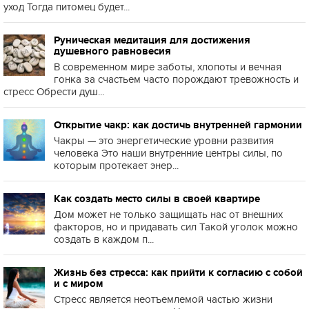
уход Тогда питомец будет...
Руническая медитация для достижения
душевного равновесия
В современном мире заботы, хлопоты и вечная
гонка за счастьем часто порождают тревожность и
стресс Обрести душ...
Открытие чакр: как достичь внутренней гармонии
Чакры — это энергетические уровни развития
человека Это наши внутренние центры силы, по
которым протекает энер...
Как создать место силы в своей квартире
Дом может не только защищать нас от внешних
факторов, но и придавать сил Такой уголок можно
создать в каждом п...
Жизнь без стресса: как прийти к согласию с собой
и с миром
Стресс является неотъемлемой частью жизни