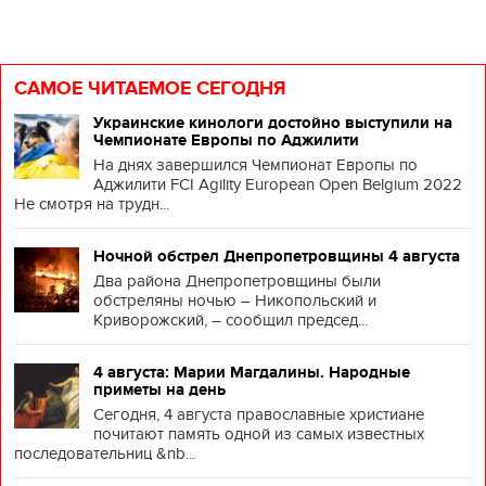
САМОЕ ЧИТАЕМОЕ СЕГОДНЯ
Украинские кинологи достойно выступили на
Чемпионате Европы по Аджилити
На днях завершился Чемпионат Европы по
Аджилити FCI Agility European Open Belgium 2022
Не смотря на трудн...
Ночной обстрел Днепропетровщины 4 августа
Два района Днепропетровщины были
обстреляны ночью – Никопольский и
Криворожский, – сообщил председ...
4 августа: Марии Магдалины. Народные
приметы на день
Сегодня, 4 августа православные христиане
почитают память одной из самых известных
последовательниц &nb...