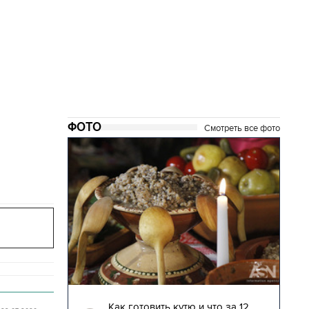
ФОТО
Смотреть все фото
04.01.2018 | 17:16
глядят
Как готовить кутю и что за 12