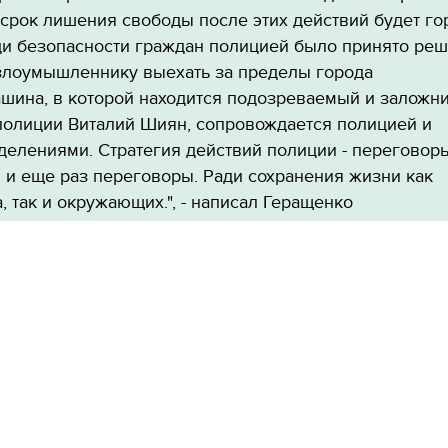
 срок лишения свободы после этих действий будет го
ди безопасности граждан полицией было принято ре
злоумышленнику выехать за пределы города
шина, в которой находится подозреваемый и заложни
полиции Виталий Шиян, сопровождается полицией и
делениями. Стратегия действий полиции - переговоры
 и еще раз переговоры. Ради сохранения жизни как
, так и окружающих.", - написал Геращенко