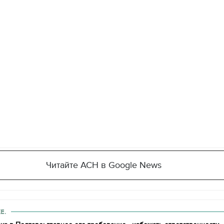
Читайте АСН в Google News
11.10.2017 | 16:22
Е.
Времена Руси: как вы