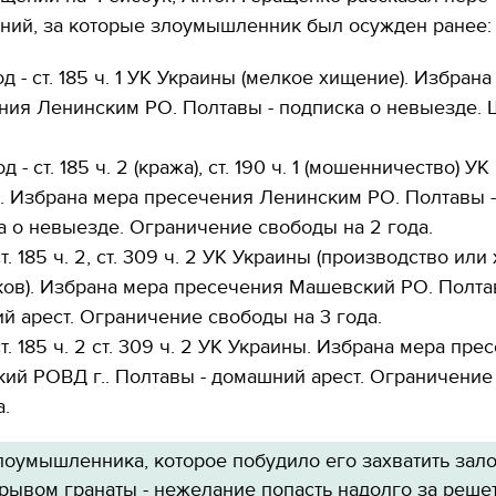
ний, за которые злоумышленник был осужден ранее:
од - ст. 185 ч. 1 УК Украины (мелкое хищение). Избран
ния Ленинским РО. Полтавы - подписка о невыезде.
д - ст. 185 ч. 2 (кража), ст. 190 ч. 1 (мошенничество) УК
. Избрана мера пресечения Ленинским РО. Полтавы -
а о невыезде. Ограничение свободы на 2 года.
 ст. 185 ч. 2, ст. 309 ч. 2 УК Украины (производство ил
ков). Избрана мера пресечения Машевский РО. Полта
й арест. Ограничение свободы на 3 года.
 ст. 185 ч. 2 ст. 309 ч. 2 УК Украины. Избрана мера пр
ий РОВД г.. Полтавы - домашний арест. Ограничение
а.
лоумышленника, которое побудило его захватить зал
рывом гранаты - нежелание попасть надолго за решет