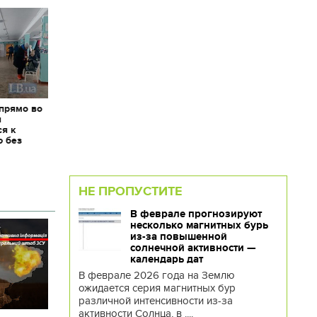
 прямо во
я
ся к
ю без
НЕ ПРОПУСТИТЕ
В феврале прогнозируют
несколько магнитных бурь
из-за повышенной
солнечной активности —
календарь дат
В феврале 2026 года на Землю
ожидается серия магнитных бур
различной интенсивности из-за
активности Солнца, в ....