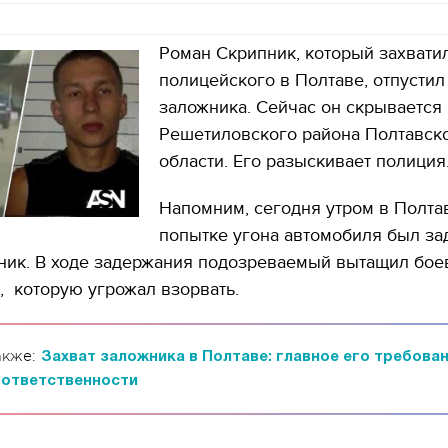
Роман Скрипник, который захвати
полицейского в Полтаве, отпустил
заложника. Сейчас он скрывается 
Решетиловского района Полтавск
области. Его разыскивает полиция
Напомним, сегодня утром в Полта
попытке угона автомобиля был з
ник. В ходе задержания подозреваемый вытащил бо
, которую угрожал взорвать.
акже:
Захват заложника в Полтаве: главное его требован
 ответственности