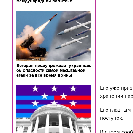
международной политике
Ветеран предупреждает украинцев
об опасности самой масштабной
атаки за все время войны
Его уже при
хранении нар
Его главным 
поступок.
В своем сооб