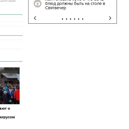
 23-07-2020
блюд должны быть на столе в
"
Святвечер
ают о
вирусом