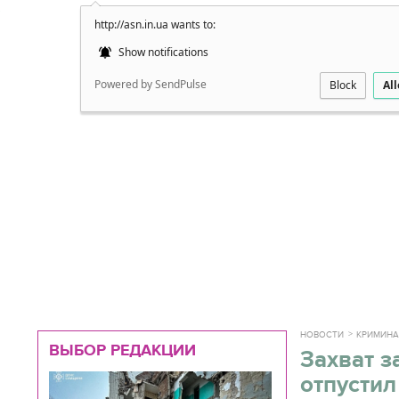
http://asn.in.ua wants to:
Подробно
Show notifications
Powered by SendPulse
Block
Al
НОВОСТИ
КРИМИН
ВЫБОР РЕДАКЦИИ
Захват 
отпустил