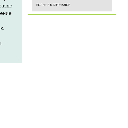
раздо
БОЛЬШЕ МАТЕРИАЛОВ
шение
к,
,