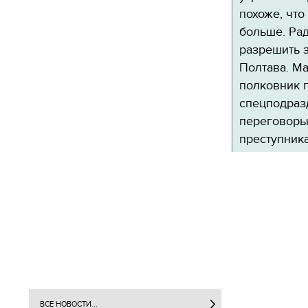
похоже, что
больше. Ра
разрешить 
Полтава. Ма
полковник 
спецподраз
переговоры
преступника
ВСЕ НОВОСТИ...