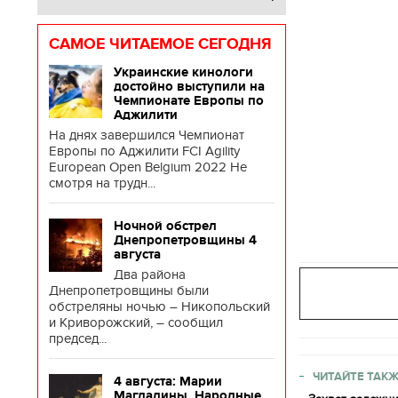
САМОЕ ЧИТАЕМОЕ СЕГОДНЯ
Украинские кинологи
достойно выступили на
Чемпионате Европы по
Аджилити
На днях завершился Чемпионат
Европы по Аджилити FCI Agility
European Open Belgium 2022 Не
смотря на трудн...
Ночной обстрел
Днепропетровщины 4
августа
Два района
Днепропетровщины были
обстреляны ночью – Никопольский
и Криворожский, – сообщил
председ...
ЧИТАЙТЕ ТАКЖ
4 августа: Марии
Магдалины. Народные