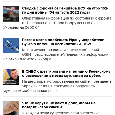
Сводка с фронта от Генштаба ВСУ на утро 162-
го дня войны (04 августа 2022 года)
Оперативная информация по состоянию с фронта
от Генерального Штаба Вооруженных Сил
Украины на 0600 04
Россия могла пообещать Ирану истребители
Су-35 в обмен на беспилотники - ISW
Как отмечают аналитики, после сообщений
OSINT-расследователей (аналитики информации
из открытых источников) о ...
В СНБО отреагировали на петицию Зеленскому
о разрешении выезда мужчинам за рубеж
На днях зарегистрированная на сайте Президента
Украины петиция, требующая разрешить
мужчинам мобилизационного ...
Что не берут и не дают в долг, чтобы не
потерять свое счастье
У каждой вещи существует своя энергетика