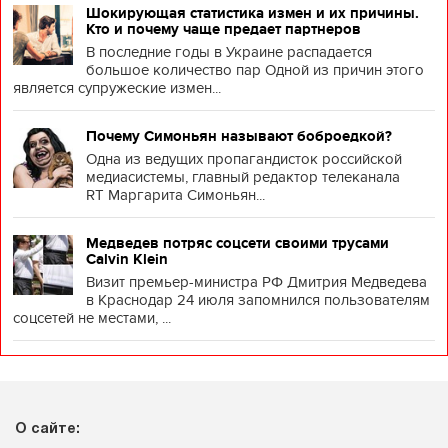
Шокирующая статистика измен и их причины.
Кто и почему чаще предает партнеров
В последние годы в Украине распадается
большое количество пар Одной из причин этого
является супружеские измен...
Почему Симоньян называют боброедкой?
Одна из ведущих пропагандисток российской
медиасистемы, главный редактор телеканала
RT Маргарита Симоньян...
Медведев потряс соцсети своими трусами
Calvin Klein
Визит премьер-министра РФ Дмитрия Медведева
в Краснодар 24 июля запомнился пользователям
соцсетей не местами, ...
О сайте: