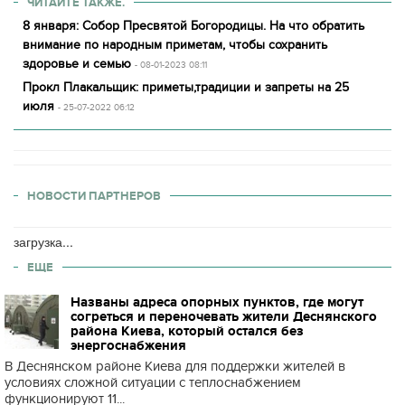
ЧИТАЙТЕ ТАКЖЕ.
8 января: Собор Пресвятой Богородицы. На что обратить
внимание по народным приметам, чтобы сохранить
здоровье и семью
- 08-01-2023 08:11
Прокл Плакальщик: приметы,традиции и запреты на 25
июля
- 25-07-2022 06:12
НОВОСТИ ПАРТНЕРОВ
загрузка...
ЕЩЕ
Названы адреса опорных пунктов, где могут
согреться и переночевать жители Деснянского
района Киева, который остался без
энергоснабжения
В Деснянском районе Киева для поддержки жителей в
условиях сложной ситуации с теплоснабжением
функционируют 11...