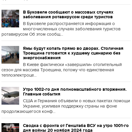
В Буковеле сообщают о массовых случаях
заболевания ротавирусом среди туристов
В Буковеле распространяется информация о
многочисленных случаях заболевания туристов
ротавирусом Об этом сообщ...
Ямы будут копать прямо во дворах. Столичная
Троещина готовится к худшему сценарию без
энергоснабжения
В Киеве фактически «завершили» отопительный
сезон для массива Троещина, потому что единственная
теплоэлектроце...
Утро 1002-го дня полномасштабного вторжения.
Главные события
США и Германия объявили о новых пакетах помощи
Украине, усиливая поддержку страны на фоне
продолжающегося конф...
Сводка с фронта от Генштаба ВСУ на утро 1001-го
дня войны 20 ноября 2024 года