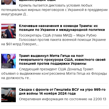
Кремль пытается диктовать условия любых
потенциальных мирных переговоров с Украиной в преддверии
инаугурации Д...
Ключевые назначения в команде Трампа: их
позиции по Украине и международной политике
Госсекретарь США (глава МИД) – Марк Рубио
Голосовал против пакета военной помощи Украине
на $61 млрд Говорил,...
Трамп выдвинул Мэтта Гетца на пост
генерального прокурора США, известного своей
позицией против поддержки Украины
Следующий президент США Дональд Трамп
объявил о выдвижении конгрессмена Мэтта Гетца из Флориды
на должность ге...
Сводка с фронта от Генштаба ВСУ на утро 995-го
дня войны 14 ноября 2024 года
Оперативная информация по состоянию на 2200 13