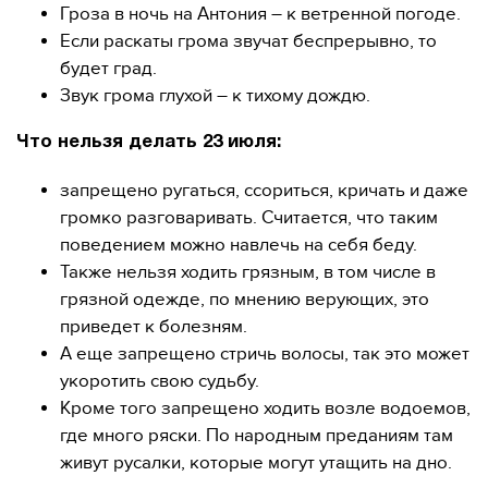
Гроза в ночь на Антония – к ветренной погоде.
Если раскаты грома звучат беспрерывно, то
будет град.
Звук грома глухой – к тихому дождю.
Что нельзя делать 23 июля:
запрещено ругаться, ссориться, кричать и даже
громко разговаривать. Считается, что таким
поведением можно навлечь на себя беду.
Также нельзя ходить грязным, в том числе в
грязной одежде, по мнению верующих, это
приведет к болезням.
А еще запрещено стричь волосы, так это может
укоротить свою судьбу.
Кроме того запрещено ходить возле водоемов,
где много ряски. По народным преданиям там
живут русалки, которые могут утащить на дно.