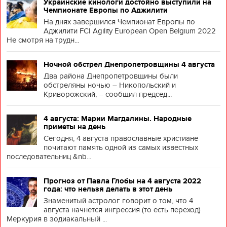
Украинские кинологи достойно выступили на
Чемпионате Европы по Аджилити
На днях завершился Чемпионат Европы по
Аджилити FCI Agility European Open Belgium 2022
Не смотря на трудн...
Ночной обстрел Днепропетровщины 4 августа
Два района Днепропетровщины были
обстреляны ночью – Никопольский и
Криворожский, – сообщил председ...
4 августа: Марии Магдалины. Народные
приметы на день
Сегодня, 4 августа православные христиане
почитают память одной из самых известных
последовательниц &nb...
Прогноз от Павла Глобы на 4 августа 2022
года: что нельзя делать в этот день
Знаменитый астролог говорит о том, что 4
августа начнется ингрессия (то есть переход)
Меркурия в зодиакальный ...