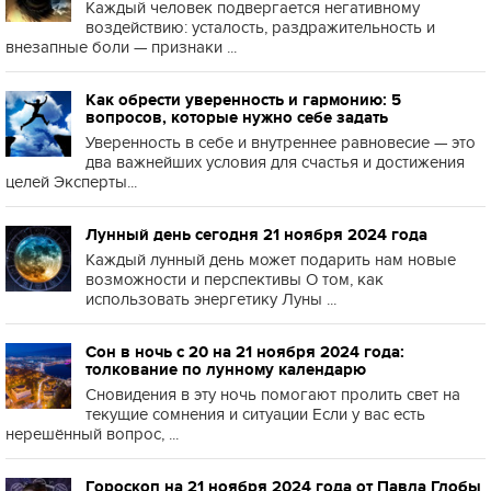
Каждый человек подвергается негативному
воздействию: усталость, раздражительность и
внезапные боли — признаки ...
Как обрести уверенность и гармонию: 5
вопросов, которые нужно себе задать
Уверенность в себе и внутреннее равновесие — это
два важнейших условия для счастья и достижения
целей Эксперты...
Лунный день сегодня 21 ноября 2024 года
Каждый лунный день может подарить нам новые
возможности и перспективы О том, как
использовать энергетику Луны ...
Сон в ночь с 20 на 21 ноября 2024 года:
толкование по лунному календарю
Сновидения в эту ночь помогают пролить свет на
текущие сомнения и ситуации Если у вас есть
нерешённый вопрос, ...
Гороскоп на 21 ноября 2024 года от Павла Глобы