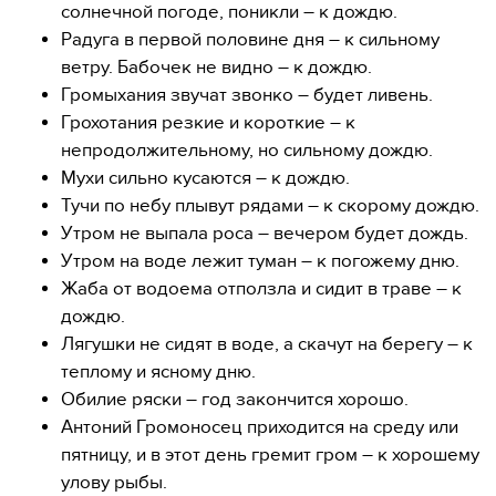
солнечной погоде, поникли – к дождю.
Радуга в первой половине дня – к сильному
ветру. Бабочек не видно – к дождю.
Громыхания звучат звонко – будет ливень.
Грохотания резкие и короткие – к
непродолжительному, но сильному дождю.
Мухи сильно кусаются – к дождю.
Тучи по небу плывут рядами – к скорому дождю.
Утром не выпала роса – вечером будет дождь.
Утром на воде лежит туман – к погожему дню.
Жаба от водоема отползла и сидит в траве – к
дождю.
Лягушки не сидят в воде, а скачут на берегу – к
теплому и ясному дню.
Обилие ряски – год закончится хорошо.
Антоний Громоносец приходится на среду или
пятницу, и в этот день гремит гром – к хорошему
улову рыбы.