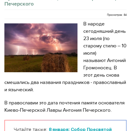
Печерского
Просмотров: 84
В народе
сегодняшний день
23 июля (по
старому стилю – 10
июля)
называют Антоний
Громоносец. В
этот день снова
смешались два названия праздников - православный
и языческий.
В православии это дата почтения памяти основателя
Киево-Печерской Лавры Антония Печерского.
Читайте также:
8 января: Собор Пресвятой