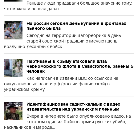
Раньше люди придавали большое значение тому,
что можно и нельзя дават...
На россии сегодня день купания в фонтанах
пьяного быдла
Сегодня на территории Запоребрика в дань
старой советской традиции отмечают день
воздушно-десантных войск...
Партизаны в Крыму атаковали штаб
Черноморского флота в Севастополе, ранены 5
человек
Как написали в издании BBC со ссылкой на
оккупационные власти рф (россии фашистской) в
украинском Крыму, ...
Идентифицирован садист-калмык с видео
издевательства над украинским пленным
Вчера в интернете было опубликовано видео, на
котором один из бойцов армии русских убийц,
насильников и мароде...