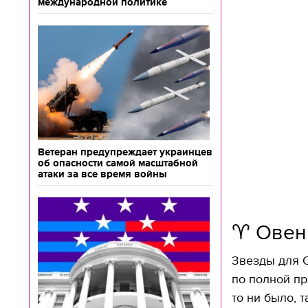
международной политике
Ветеран предупреждает украинцев
об опасности самой масштабной
атаки за все время войны
♈️ Овен
Звезды для О
по полной пр
то ни было, 