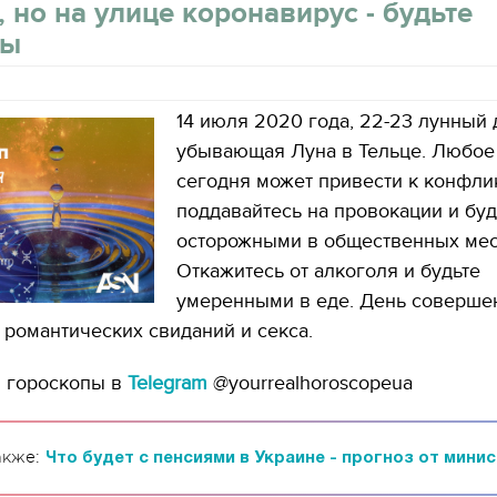
, но на улице коронавирус - будьте
ны
14 июля 2020 года, 22-23 лунный 
убывающая Луна в Тельце. Любое
сегодня может привести к конфлик
поддавайтесь на провокации и буд
осторожными в общественных мес
Откажитесь от алкоголя и будьте
умеренными в еде. День соверше
 романтических свиданий и секса.
и гороскопы в
Telegram
@yourrealhoroscopeua
акже:
Что будет с пенсиями в Украине - прогноз от мини