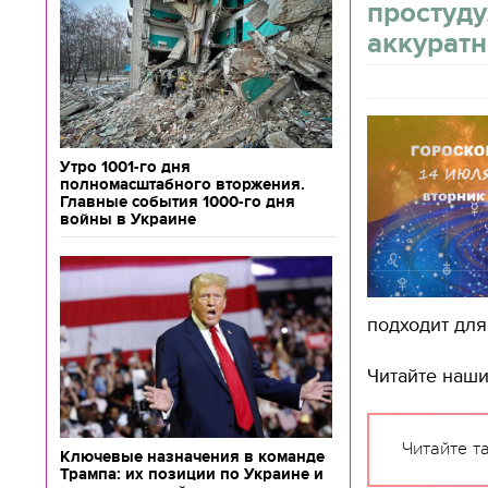
простуду
аккурат
Утро 1001-го дня
полномасштабного вторжения.
Главные события 1000-го дня
войны в Украине
подходит для
Читайте наш
Читайте т
Ключевые назначения в команде
Трампа: их позиции по Украине и