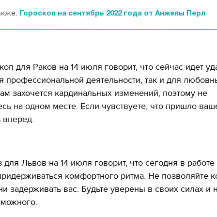
акже:
Гороскоп на сентябрь 2022 года от Анжелы Перл
оп для Раков на 14 июля говорит, что сейчас идет у
я профессиональной деятельности, так и для любовн
ам захочется кардинальных изменений, поэтому не
сь на одном месте. Если чувствуете, что пришло ваш
 вперед.
 для Львов на 14 июля говорит, что сегодня в работе
придерживаться комфортного ритма. Не позволяйте 
 ни задерживать вас. Будьте уверены в своих силах и 
зможного.