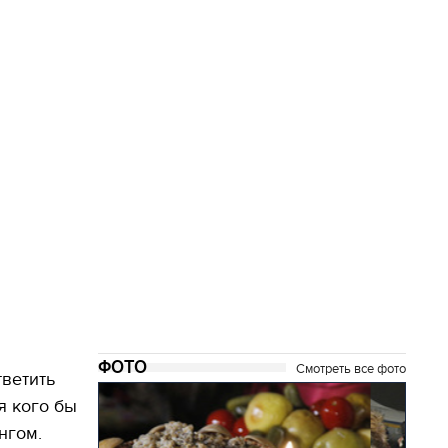
ФОТО
Смотреть все фото
тветить
я кого бы
нгом.