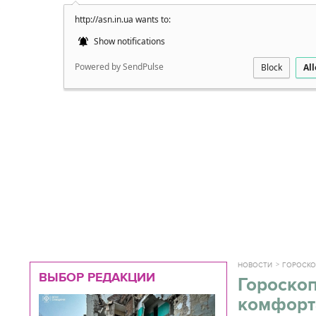
http://asn.in.ua wants to:
Подробно
Show notifications
Powered by SendPulse
Block
Al
НОВОСТИ
ГОРОСК
ВЫБОР РЕДАКЦИИ
Гороскоп
комфорта