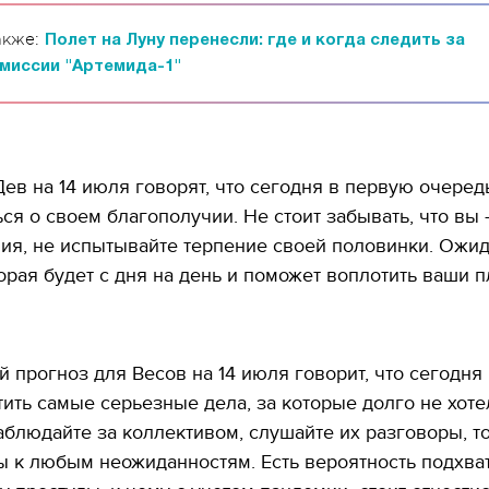
акже:
Полет на Луну перенесли: где и когда следить за
миссии "Артемида-1"
ев на 14 июля говорят, что сегодня в первую очеред
ся о своем благополучии. Не стоит забывать, что вы
ия, не испытывайте терпение своей половинки. Ожи
орая будет с дня на день и поможет воплотить ваши п
 прогноз для Весов на 14 июля говорит, что сегодня
ить самые серьезные дела, за которые долго не хоте
аблюдайте за коллективом, слушайте их разговоры, т
ы к любым неожиданностям. Есть вероятность подхва