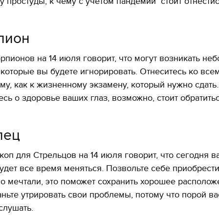
 простуды, к чему с учетом пандемии стоит отнести
пион
рпионов на 14 июля говорит, что могут возникать не
 которые вы будете игнорировать. Отнеситесь ко все
у, как к жизненному экзамену, который нужно сдать.
сь о здоровье ваших глаз, возможно, стоит обратитьс
лец
оп для Стрельцов на 14 июля говорит, что сегодня в
удет все время меняться. Позвольте себе приобрести
о мечтали, это поможет сохранить хорошее располож
аньте утрировать свои проблемы, потому что порой ва
слушать.