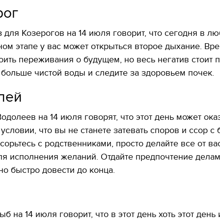
рог
 для Козерогов на 14 июля говорит, что сегодня в л
ном этапе у вас может открыться второе дыхание. Вр
оить переживания о будущем, но весь негатив стоит 
 больше чистой воды и следите за здоровьем почек.
лей
одолеев на 14 июля говорят, что этот день может ока
условии, что вы не станете затевать споров и ссор с
сорьтесь с родственниками, просто делайте все от ва
я исполнения желаний. Отдайте предпочтение делам
о быстро довести до конца.
ы
б на 14 июля говорит, что в этот день хоть этот день 