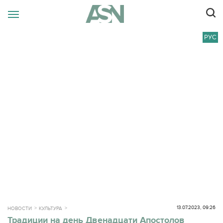
РУС
13.07.2023, 09:26
НОВОСТИ
КУЛЬТУРА
Традиции на день Двенадцати Апостолов