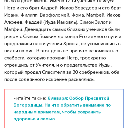
было и даже жизнь. Имена 12-ти учеников Иисуса:
Петр и его брат Андрей, Иаков Зеведеев и его брат
Иоанн, Филипп, Варфоломей, Фома, Матфей, Иаков
Алфеев, Фаддей (Иуда Иаковль), Симон Зилот и
Матфий. Двенадцать самых близких учеников были
рядом с Сыном Божьим до конца Его земного пути и
продолжили нести учения Христа, не усомнившись в
них ни на миг. В этот день не принято вспоминать о
слабости, которую проявил Петр, троекратно
отрекшись от Учителя, и о предательстве Иуды,
который продал Спасителя за 30 сребреников, оба
после содеянного искренне раскаялись.
Читайте также:
8 января: Собор Пресвятой
Богородицы. На что обратить внимание по
народным приметам, чтобы сохранить
здоровье и семью