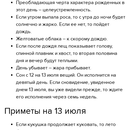
Преобладающая черта характера рожденных в
этот день – целеустремленность.
Если утром выпала роса, то с утра до ночи будет
солнечно и жарко. Если ее нет, то пойдет
дождь.
Желтоватые облака – к скорому дождю.
Если после дождя лещ показывает голову,
спинной плавник и хвост, то вторая половина
дня и вечер будут теплыми.
День убывает – жара прибывает.
Сон с 12 на 13 июля вещий. Он исполнится на
девятый день. Если сновидение, увиденное
днем 13 июля, вы уже видели прежде, то ждите
его исполнения через семь недель.
Приметы на 13 июля
Если кукушка продолжает куковать, то лето