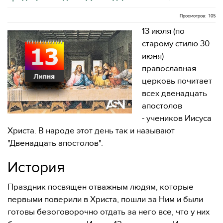
Просмотров: 105
13 июля (по
старому стилю 30
июня)
православная
церковь почитает
всех двенадцать
апостолов
- учеников Иисуса
Христа. В народе этот день так и называют
"Двенадцать апостолов".
История
Праздник посвящен отважным людям, которые
первыми поверили в Христа, пошли за Ним и были
готовы безоговорочно отдать за него все, что у них