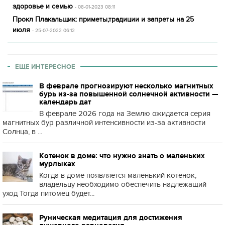
здоровье и семью
- 08-01-2023 08:11
Прокл Плакальщик: приметы,традиции и запреты на 25
июля
- 25-07-2022 06:12
ЕЩЕ ИНТЕРЕСНОЕ
В феврале прогнозируют несколько магнитных
бурь из-за повышенной солнечной активности —
календарь дат
В феврале 2026 года на Землю ожидается серия
магнитных бур различной интенсивности из-за активности
Солнца, в ...
Котенок в доме: что нужно знать о маленьких
мурлыках
Когда в доме появляется маленький котенок,
владельцу необходимо обеспечить надлежащий
уход Тогда питомец будет...
Руническая медитация для достижения