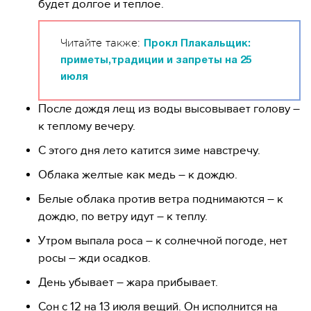
будет долгое и теплое.
Читайте также:
Прокл Плакальщик:
приметы,традиции и запреты на 25
июля
После дождя лещ из воды высовывает голову –
к теплому вечеру.
С этого дня лето катится зиме навстречу.
Облака желтые как медь – к дождю.
Белые облака против ветра поднимаются – к
дождю, по ветру идут – к теплу.
Утром выпала роса – к солнечной погоде, нет
росы – жди осадков.
День убывает – жара прибывает.
Сон с 12 на 13 июля вещий. Он исполнится на