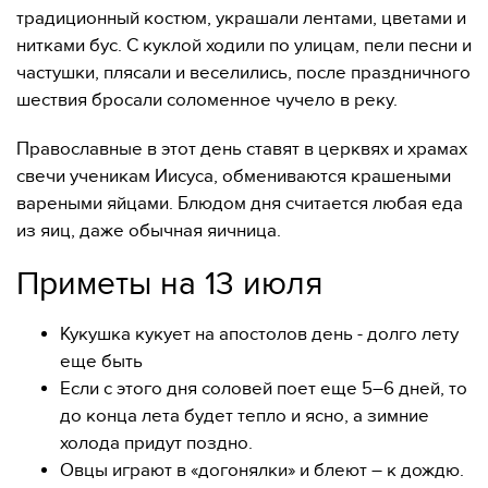
традиционный костюм, украшали лентами, цветами и
нитками бус. С куклой ходили по улицам, пели песни и
частушки, плясали и веселились, после праздничного
шествия бросали соломенное чучело в реку.
Православные в этот день ставят в церквях и храмах
свечи ученикам Иисуса, обмениваются крашеными
вареными яйцами. Блюдом дня считается любая еда
из яиц, даже обычная яичница.
Приметы на 13 июля
Кукушка кукует на апостолов день - долго лету
еще быть
Если с этого дня соловей поет еще 5–6 дней, то
до конца лета будет тепло и ясно, а зимние
холода придут поздно.
Овцы играют в «догонялки» и блеют – к дождю.