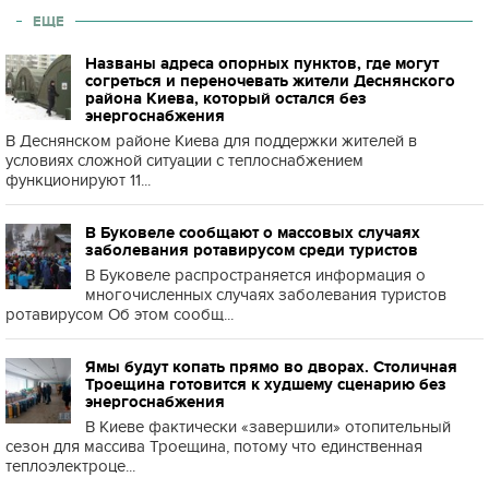
ЕЩЕ
Названы адреса опорных пунктов, где могут
согреться и переночевать жители Деснянского
района Киева, который остался без
энергоснабжения
В Деснянском районе Киева для поддержки жителей в
условиях сложной ситуации с теплоснабжением
функционируют 11...
В Буковеле сообщают о массовых случаях
заболевания ротавирусом среди туристов
В Буковеле распространяется информация о
многочисленных случаях заболевания туристов
ротавирусом Об этом сообщ...
Ямы будут копать прямо во дворах. Столичная
Троещина готовится к худшему сценарию без
энергоснабжения
В Киеве фактически «завершили» отопительный
сезон для массива Троещина, потому что единственная
теплоэлектроце...