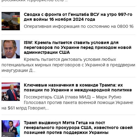
Сводка с фронта от Генштаба ВСУ на утро 997-го
дня войны 16 ноября 2024 года
Оперативная информация по состоянию на 0800 16
ISW: Кремль пытается ставить условия для
переговоров по Украине перед приходом новой
администрации США
Кремль пытается диктовать условия любых
потенциальных мирных переговоров с Украиной в преддверии
инаугурации Д...
Ключевые назначения в команде Трампа: их
позиции по Украине и международной политике
Госсекретарь США (глава МИД) – Марк Рубио
Голосовал против пакета военной помощи Украине
на $61 млрд Говорил,...
Трамп выдвинул Мэтта Гетца на пост
генерального прокурора США, известного своей
позицией против поддержки Украины