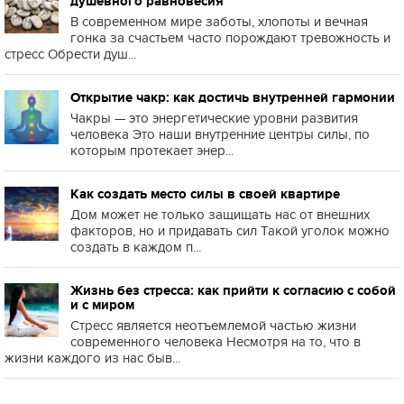
душевного равновесия
В современном мире заботы, хлопоты и вечная
гонка за счастьем часто порождают тревожность и
стресс Обрести душ...
Открытие чакр: как достичь внутренней гармонии
Чакры — это энергетические уровни развития
человека Это наши внутренние центры силы, по
которым протекает энер...
Как создать место силы в своей квартире
Дом может не только защищать нас от внешних
факторов, но и придавать сил Такой уголок можно
создать в каждом п...
Жизнь без стресса: как прийти к согласию с собой
и с миром
Стресс является неотъемлемой частью жизни
современного человека Несмотря на то, что в
жизни каждого из нас быв...