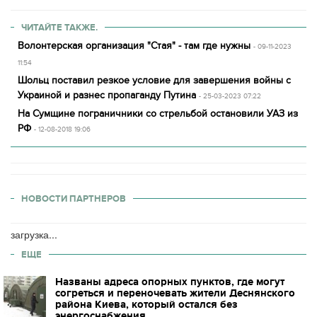
ЧИТАЙТЕ ТАКЖЕ.
Волонтерская организация "Стая" - там где нужны
- 09-11-2023
11:54
Шольц поставил резкое условие для завершения войны с
Украиной и разнес пропаганду Путина
- 25-03-2023 07:22
На Сумщине пограничники со стрельбой остановили УАЗ из
РФ
- 12-08-2018 19:06
НОВОСТИ ПАРТНЕРОВ
загрузка...
ЕЩЕ
Названы адреса опорных пунктов, где могут
согреться и переночевать жители Деснянского
района Киева, который остался без
энергоснабжения