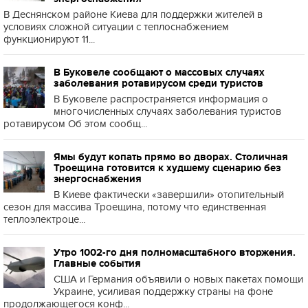
В Деснянском районе Киева для поддержки жителей в
условиях сложной ситуации с теплоснабжением
функционируют 11...
В Буковеле сообщают о массовых случаях
заболевания ротавирусом среди туристов
В Буковеле распространяется информация о
многочисленных случаях заболевания туристов
ротавирусом Об этом сообщ...
Ямы будут копать прямо во дворах. Столичная
Троещина готовится к худшему сценарию без
энергоснабжения
В Киеве фактически «завершили» отопительный
сезон для массива Троещина, потому что единственная
теплоэлектроце...
Утро 1002-го дня полномасштабного вторжения.
Главные события
США и Германия объявили о новых пакетах помощи
Украине, усиливая поддержку страны на фоне
продолжающегося конф...