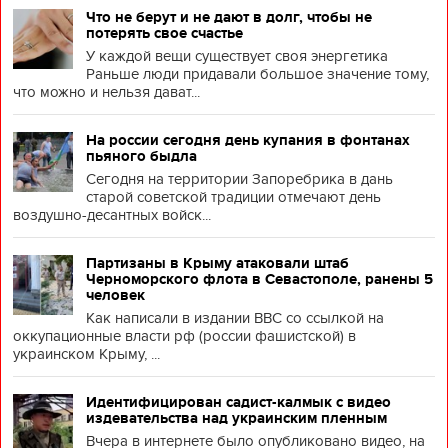
Что не берут и не дают в долг, чтобы не
потерять свое счастье
У каждой вещи существует своя энергетика
Раньше люди придавали большое значение тому,
что можно и нельзя дават...
На россии сегодня день купания в фонтанах
пьяного быдла
Сегодня на территории Запоребрика в дань
старой советской традиции отмечают день
воздушно-десантных войск...
Партизаны в Крыму атаковали штаб
Черноморского флота в Севастополе, ранены 5
человек
Как написали в издании BBC со ссылкой на
оккупационные власти рф (россии фашистской) в
украинском Крыму, ...
Идентифицирован садист-калмык с видео
издевательства над украинским пленным
Вчера в интернете было опубликовано видео, на