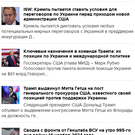
ISW: Кремль пытается ставить условия для
переговоров по Украине перед приходом новой
администрации США
Кремль пытается диктовать условия любых
потенциальных мирных переговоров с Украиной в преддверии
инаугурации Д...
Ключевые назначения в команде Трампа: их
позиции по Украине и международной политике
Госсекретарь США (глава МИД) – Марк Рубио
Голосовал против пакета военной помощи Украине
на $61 млрд Говорил,...
Трамп выдвинул Мэтта Гетца на пост
генерального прокурора США, известного своей
позицией против поддержки Украины
Следующий президент США Дональд Трамп
объявил о выдвижении конгрессмена Мэтта Гетца из Флориды
на должность ге...
Сводка с фронта от Генштаба ВСУ на утро 995-го