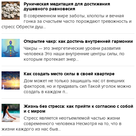
Руническая медитация для достижения
душевного равновесия
В современном мире заботы, хлопоты и вечная
гонка за счастьем часто порождают тревожность и
стресс Обрести душ...
Открытие чакр: как достичь внутренней гармонии
Чакры — это энергетические уровни развития
человека Это наши внутренние центры силы, по
которым протекает энер...
Как создать место силы в своей квартире
Дом может не только защищать нас от внешних
факторов, но и придавать сил Такой уголок можно
создать в каждом п...
Жизнь без стресса: как прийти к согласию с собой
и с миром
Стресс является неотъемлемой частью жизни
современного человека Несмотря на то, что в
жизни каждого из нас быв...