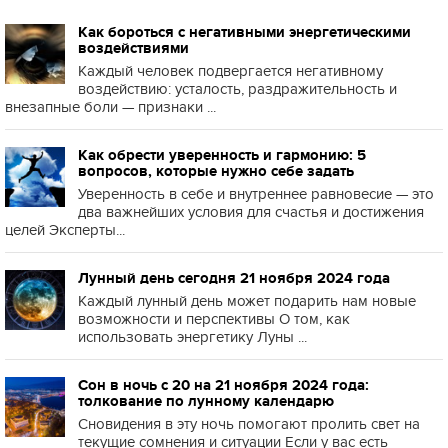
Как бороться с негативными энергетическими
воздействиями
Каждый человек подвергается негативному
воздействию: усталость, раздражительность и
внезапные боли — признаки ...
Как обрести уверенность и гармонию: 5
вопросов, которые нужно себе задать
Уверенность в себе и внутреннее равновесие — это
два важнейших условия для счастья и достижения
целей Эксперты...
Лунный день сегодня 21 ноября 2024 года
Каждый лунный день может подарить нам новые
возможности и перспективы О том, как
использовать энергетику Луны ...
Сон в ночь с 20 на 21 ноября 2024 года:
толкование по лунному календарю
Сновидения в эту ночь помогают пролить свет на
текущие сомнения и ситуации Если у вас есть