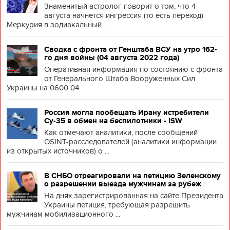
Знаменитый астролог говорит о том, что 4
августа начнется ингрессия (то есть переход)
Меркурия в зодиакальный ...
Сводка с фронта от Генштаба ВСУ на утро 162-
го дня войны (04 августа 2022 года)
Оперативная информация по состоянию с фронта
от Генерального Штаба Вооруженных Сил
Украины на 0600 04
Россия могла пообещать Ирану истребители
Су-35 в обмен на беспилотники - ISW
Как отмечают аналитики, после сообщений
OSINT-расследователей (аналитики информации
из открытых источников) о ...
В СНБО отреагировали на петицию Зеленскому
о разрешении выезда мужчинам за рубеж
На днях зарегистрированная на сайте Президента
Украины петиция, требующая разрешить
мужчинам мобилизационного ...