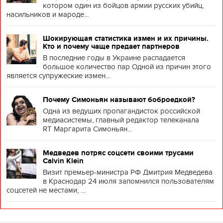
котором один из бойцов армии русских убийц,
насильников и мароде...
Шокирующая статистика измен и их причины.
Кто и почему чаще предает партнеров
В последние годы в Украине распадается
большое количество пар Одной из причин этого
является супружеские измен...
Почему Симоньян называют боброедкой?
Одна из ведущих пропагандисток российской
медиасистемы, главный редактор телеканала
RT Маргарита Симоньян...
Медведев потряс соцсети своими трусами
Calvin Klein
Визит премьер-министра РФ Дмитрия Медведева
в Краснодар 24 июля запомнился пользователям
соцсетей не местами, ...