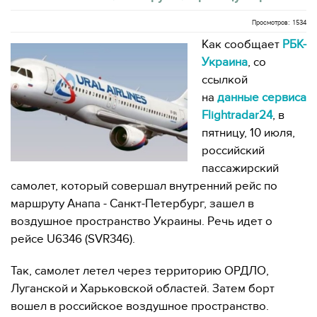
Просмотров: 1534
Как сообщает
РБК-
Украина
, со
ссылкой
на
данные сервиса
Flightradar24
, в
пятницу, 10 июля,
российский
пассажирский
самолет, который совершал внутренний рейс по
маршруту Анапа - Санкт-Петербург, зашел в
воздушное пространство Украины. Речь идет о
рейсе U6346 (SVR346).
Так, самолет летел через территорию ОРДЛО,
Луганской и Харьковской областей. Затем борт
вошел в российское воздушное пространство.