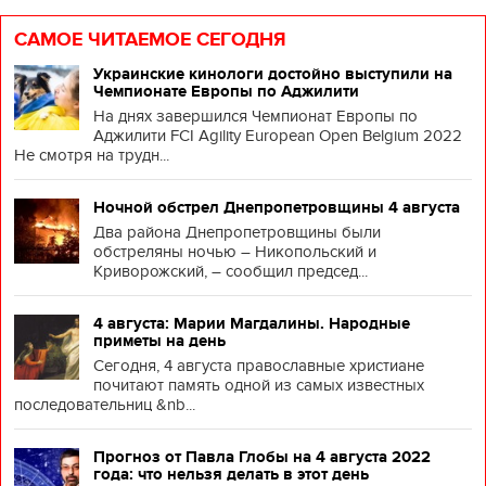
САМОЕ ЧИТАЕМОЕ СЕГОДНЯ
Украинские кинологи достойно выступили на
Чемпионате Европы по Аджилити
На днях завершился Чемпионат Европы по
Аджилити FCI Agility European Open Belgium 2022
Не смотря на трудн...
Ночной обстрел Днепропетровщины 4 августа
Два района Днепропетровщины были
обстреляны ночью – Никопольский и
Криворожский, – сообщил председ...
4 августа: Марии Магдалины. Народные
приметы на день
Сегодня, 4 августа православные христиане
почитают память одной из самых известных
последовательниц &nb...
Прогноз от Павла Глобы на 4 августа 2022
года: что нельзя делать в этот день