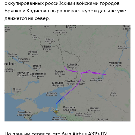
оккупированных российскими войсками городов
Брянка и Кадиевка выравнивает курс и дальше уже
движется на север.
По данным сервиса, это был Airbus A319-112