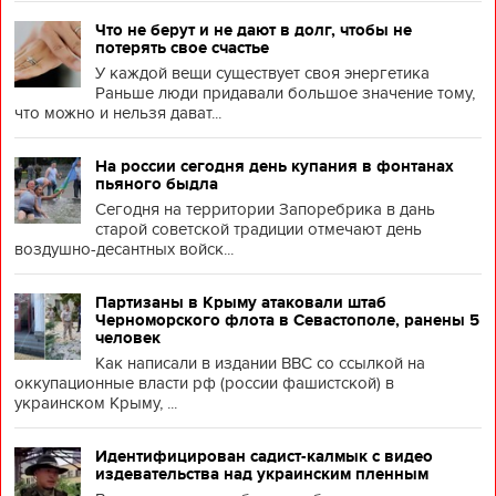
Что не берут и не дают в долг, чтобы не
потерять свое счастье
У каждой вещи существует своя энергетика
Раньше люди придавали большое значение тому,
что можно и нельзя дават...
На россии сегодня день купания в фонтанах
пьяного быдла
Сегодня на территории Запоребрика в дань
старой советской традиции отмечают день
воздушно-десантных войск...
Партизаны в Крыму атаковали штаб
Черноморского флота в Севастополе, ранены 5
человек
Как написали в издании BBC со ссылкой на
оккупационные власти рф (россии фашистской) в
украинском Крыму, ...
Идентифицирован садист-калмык с видео
издевательства над украинским пленным