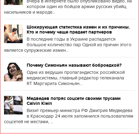
Вчера в интернете было опубликовано видео, на
котором один из бойцов армии русских убийц,
насильников и мароде...
Шокирующая статистика измен и их причины.
Кто и почему чаще предает партнеров
В последние годы в Украине распадается
большое количество пар Одной из причин этого
является супружеские измен...
Почему Симоньян называют боброедкой?
Одна из ведущих пропагандисток российской
медиасистемы, главный редактор телеканала
RT Маргарита Симоньян...
Медведев потряс соцсети своими трусами
Calvin Klein
Визит премьер-министра РФ Дмитрия Медведева
в Краснодар 24 июля запомнился пользователям
соцсетей не местами, ...