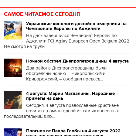
САМОЕ ЧИТАЕМОЕ СЕГОДНЯ
Украинские кинологи достойно выступили на
Чемпионате Европы по Аджилити
На днях завершился Чемпионат Европы по
Аджилити FCI Agility European Open Belgium 2022
Не смотря на трудн...
Ночной обстрел Днепропетровщины 4 августа
Два района Днепропетровщины были
обстреляны ночью – Никопольский и
Криворожский, – сообщил председ...
4 августа: Марии Магдалины. Народные
приметы на день
Сегодня, 4 августа православные христиане
почитают память одной из самых известных
последовательниц &nb...
Прогноз от Павла Глобы на 4 августа 2022
года: что нельзя делать в этот день