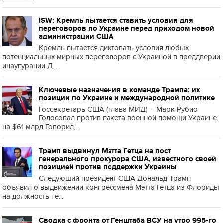
ISW: Кремль пытается ставить условия для
переговоров по Украине перед приходом новой
администрации США
Кремль пытается диктовать условия любых
потенциальных мирных переговоров с Украиной в преддверии
инаугурации Д...
Ключевые назначения в команде Трампа: их
позиции по Украине и международной политике
Госсекретарь США (глава МИД) – Марк Рубио
Голосовал против пакета военной помощи Украине
на $61 млрд Говорил,...
Трамп выдвинул Мэтта Гетца на пост
генерального прокурора США, известного своей
позицией против поддержки Украины
Следующий президент США Дональд Трамп
объявил о выдвижении конгрессмена Мэтта Гетца из Флориды
на должность ге...
Сводка с фронта от Генштаба ВСУ на утро 995-го