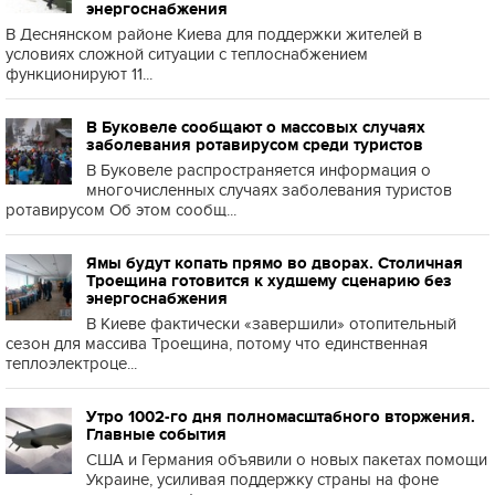
энергоснабжения
В Деснянском районе Киева для поддержки жителей в
условиях сложной ситуации с теплоснабжением
функционируют 11...
В Буковеле сообщают о массовых случаях
заболевания ротавирусом среди туристов
В Буковеле распространяется информация о
многочисленных случаях заболевания туристов
ротавирусом Об этом сообщ...
Ямы будут копать прямо во дворах. Столичная
Троещина готовится к худшему сценарию без
энергоснабжения
В Киеве фактически «завершили» отопительный
сезон для массива Троещина, потому что единственная
теплоэлектроце...
Утро 1002-го дня полномасштабного вторжения.
Главные события
США и Германия объявили о новых пакетах помощи
Украине, усиливая поддержку страны на фоне