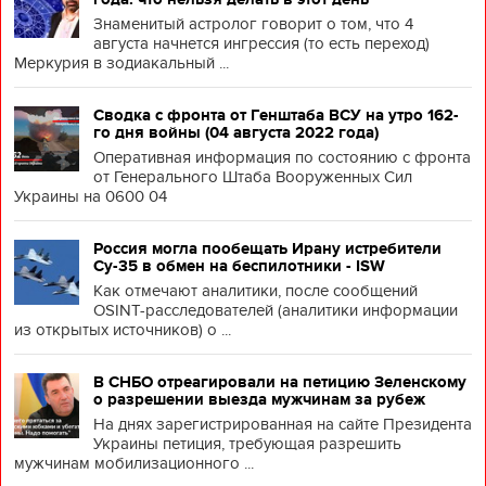
Знаменитый астролог говорит о том, что 4
августа начнется ингрессия (то есть переход)
Меркурия в зодиакальный ...
Сводка с фронта от Генштаба ВСУ на утро 162-
го дня войны (04 августа 2022 года)
Оперативная информация по состоянию с фронта
от Генерального Штаба Вооруженных Сил
Украины на 0600 04
Россия могла пообещать Ирану истребители
Су-35 в обмен на беспилотники - ISW
Как отмечают аналитики, после сообщений
OSINT-расследователей (аналитики информации
из открытых источников) о ...
В СНБО отреагировали на петицию Зеленскому
о разрешении выезда мужчинам за рубеж
На днях зарегистрированная на сайте Президента
Украины петиция, требующая разрешить
мужчинам мобилизационного ...