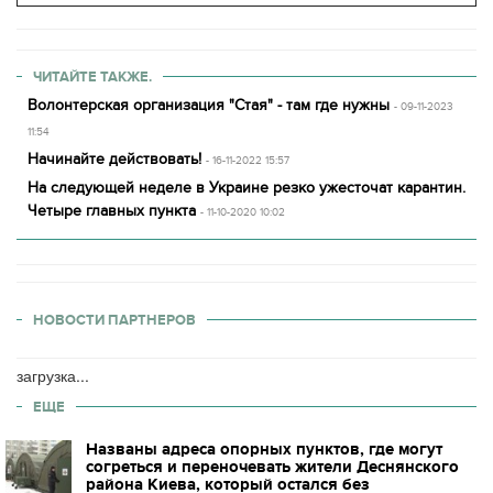
ЧИТАЙТЕ ТАКЖЕ.
Волонтерская организация "Стая" - там где нужны
- 09-11-2023
11:54
Начинайте действовать!
- 16-11-2022 15:57
На следующей неделе в Украине резко ужесточат карантин.
Четыре главных пункта
- 11-10-2020 10:02
НОВОСТИ ПАРТНЕРОВ
загрузка...
ЕЩЕ
Названы адреса опорных пунктов, где могут
согреться и переночевать жители Деснянского
района Киева, который остался без