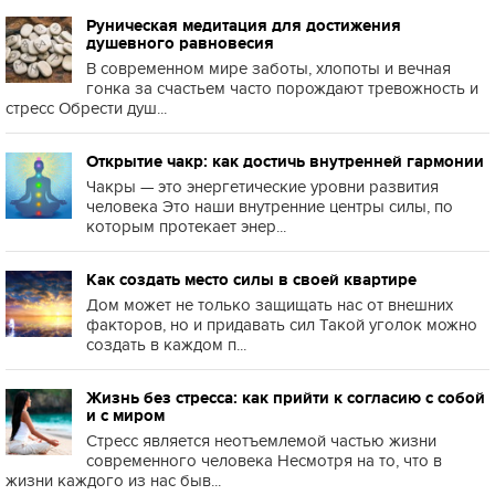
Руническая медитация для достижения
душевного равновесия
В современном мире заботы, хлопоты и вечная
гонка за счастьем часто порождают тревожность и
стресс Обрести душ...
Открытие чакр: как достичь внутренней гармонии
Чакры — это энергетические уровни развития
человека Это наши внутренние центры силы, по
которым протекает энер...
Как создать место силы в своей квартире
Дом может не только защищать нас от внешних
факторов, но и придавать сил Такой уголок можно
создать в каждом п...
Жизнь без стресса: как прийти к согласию с собой
и с миром
Стресс является неотъемлемой частью жизни
современного человека Несмотря на то, что в
жизни каждого из нас быв...