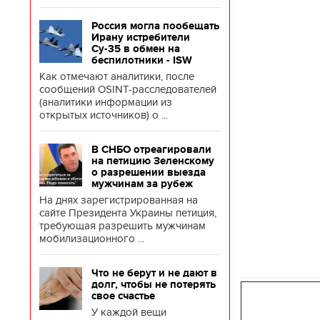
Россия могла пообещать
Ирану истребители
Су-35 в обмен на
беспилотники - ISW
Как отмечают аналитики, после
сообщений OSINT-расследователей
(аналитики информации из
открытых источников) о ...
В СНБО отреагировали
на петицию Зеленскому
о разрешении выезда
мужчинам за рубеж
На днях зарегистрированная на
сайте Президента Украины петиция,
требующая разрешить мужчинам
мобилизационного ...
Что не берут и не дают в
долг, чтобы не потерять
свое счастье
У каждой вещи