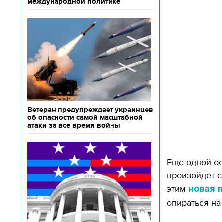
международной политике
Ветеран предупреждает украинцев
об опасности самой масштабной
атаки за все время войны
Еще одной ос
произойдет с
этим
новая 
опираться на