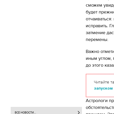
сможем увиде
будет прежни
отчаиваться: 
исправить. Г
затмение дас
перемены.
Важно отмети
иным углом, 
до этого каз
Читайте т
запуском 
Астрологи пр
обстоятельст
ВСЕ НОВОСТИ...