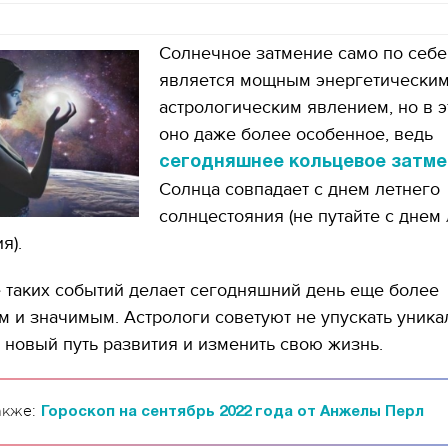
Солнечное затмение само по себе
является мощным энергетическим
астрологическим явлением, но в э
оно даже более особенное, ведь
сегодняшнее кольцевое затме
Солнца совпадает с днем летнего
солнцестояния (не путайте с днем
я).
 таких событий делает сегодняшний день еще более
 и значимым. Астрологи советуют не упускать уник
 новый путь развития и изменить свою жизнь.
акже:
Гороскоп на сентябрь 2022 года от Анжелы Перл