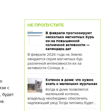
НЕ ПРОПУСТИТЕ
В феврале прогнозируют
несколько магнитных бурь
из-за повышенной
солнечной активности —
календарь дат
В феврале 2026 года на Землю
ожидается серия магнитных бур
различной интенсивности из-за
активности Солнца, в ....
Котенок в доме: что нужно
о
знать о маленьких мурлыках
язи с
Когда в доме появляется
маленький котенок,
, будет
владельцу необходимо обеспечить
ев.
надлежащий уход Тогда питомец будет....