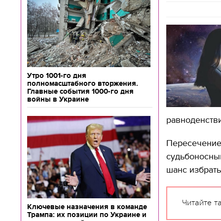
Утро 1001-го дня
полномасштабного вторжения.
Главные события 1000-го дня
войны в Украине
равноденстви
Пересечение
судьбоносным
шанс избрать
Читайте т
Ключевые назначения в команде
Трампа: их позиции по Украине и