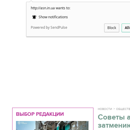
http://asn.in.ua wants to:
Подробно
Show notifications
Powered by SendPulse
Block
Al
НОВОСТИ
ОБЩЕСТ
ВЫБОР РЕДАКЦИИ
Советы 
затмени