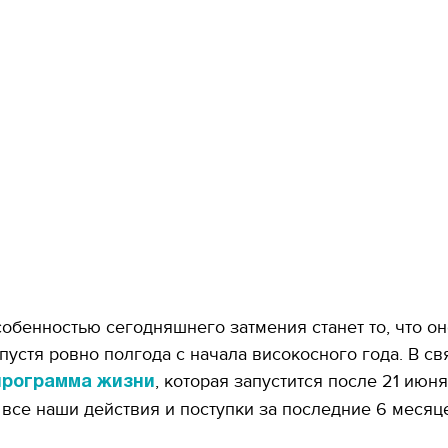
обенностью сегодняшнего затмения станет то, что он
пустя ровно полгода с начала високосного года. В св
, которая запустится после 21 июня
программа жизни
 все наши действия и поступки за последние 6 месяц