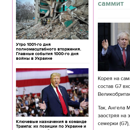
саммит
Утро 1001-го дня
полномасштабного вторжения.
Главные события 1000-го дня
войны в Украине
Корея на сам
состав G7 вх
Великобритан
Так, Ангела 
заостряя на 
Ключевые назначения в команде
семерки (G7)
Трампа: их позиции по Украине и