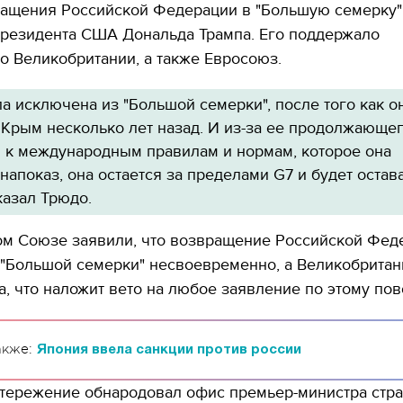
ащения Российской Федерации в "Большую семерку" 
президента США Дональда Трампа. Его поддержало
о Великобритании, а также Евросоюз.
а исключена из "Большой семерки", после того как о
 Крым несколько лет назад. И из-за ее продолжающе
 к международным правилам и нормам, которое она
напоказ, она остается за пределами G7 и будет остав
сказал Трюдо.
ом Союзе заявили, что возвращение Российской Фед
 "Большой семерки" несвоевременно, а Великобритан
, что наложит вето на любое заявление по этому пов
акже:
Япония ввела санкции против россии
стережение обнародовал офис премьер-министра стр