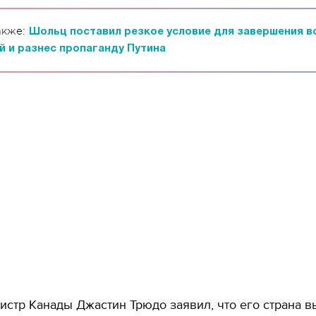
акже:
Шольц поставил резкое условие для завершения в
й и разнес пропаганду Путина
стр Канады Джастин Трюдо заявил, что его страна в