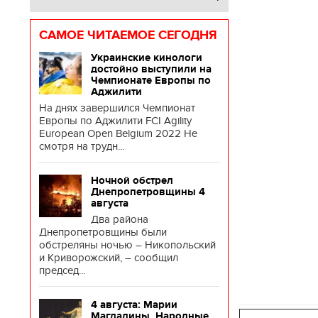
САМОЕ ЧИТАЕМОЕ СЕГОДНЯ
Украинские кинологи
достойно выступили на
Чемпионате Европы по
Аджилити
На днях завершился Чемпионат
Европы по Аджилити FCI Agility
European Open Belgium 2022 Не
смотря на трудн...
Ночной обстрел
Днепропетровщины 4
августа
Два района
Днепропетровщины были
обстреляны ночью – Никопольский
и Криворожский, – сообщил
председ...
4 августа: Марии
Магдалины. Народные