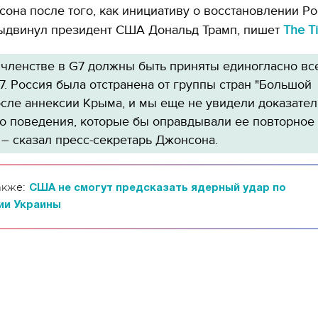
она после того, как инициативу о восстановлении Ро
выдвинул президент США Дональд Трамп, пишет
The T
 членстве в G7 должны быть приняты единогласно вс
. Россия была отстранена от группы стран "Большой
осле аннексии Крыма, и мы еще не увидели доказател
о поведения, которые бы оправдывали ее повторное
 – сказал пресс-секретарь Джонсона.
акже:
США не смогут предсказать ядерный удар по
ии Украины