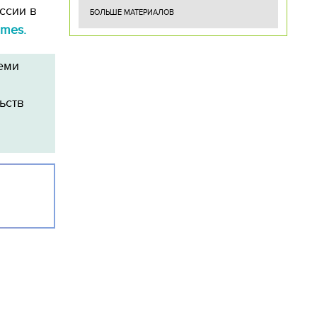
ссии в
БОЛЬШЕ МАТЕРИАЛОВ
imes.
еми
ьств