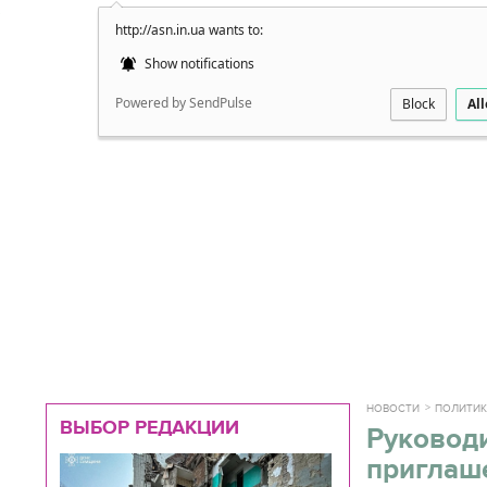
http://asn.in.ua wants to:
Подробно
Show notifications
Powered by SendPulse
Block
Al
НОВОСТИ
ПОЛИТИ
ВЫБОР РЕДАКЦИИ
Руководи
приглаш