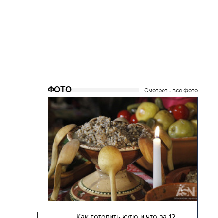
ФОТО
Смотреть все фото
04.01.2018 | 17:16
глядят
Как готовить кутю и что за 12