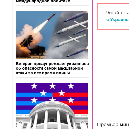
международной политике
Читайте т
с Украино
Ветеран предупреждает украинцев
об опасности самой масштабной
атаки за все время войны
Премьер-мини