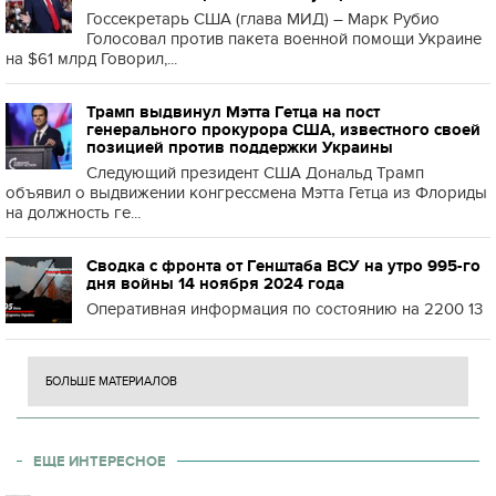
Госсекретарь США (глава МИД) – Марк Рубио
Голосовал против пакета военной помощи Украине
на $61 млрд Говорил,...
Трамп выдвинул Мэтта Гетца на пост
генерального прокурора США, известного своей
позицией против поддержки Украины
Следующий президент США Дональд Трамп
объявил о выдвижении конгрессмена Мэтта Гетца из Флориды
на должность ге...
Сводка с фронта от Генштаба ВСУ на утро 995-го
дня войны 14 ноября 2024 года
Оперативная информация по состоянию на 2200 13
БОЛЬШЕ МАТЕРИАЛОВ
ЕЩЕ ИНТЕРЕСНОЕ