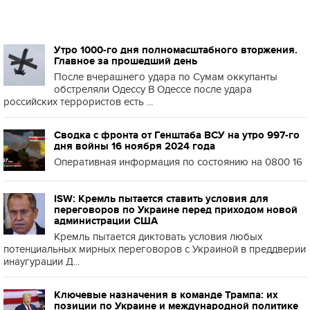
Утро 1000-го дня полномасштабного вторжения.
Главное за прошедший день
После вчерашнего удара по Сумам оккупанты
обстреляли Одессу В Одессе после удара
российских террористов есть ...
Сводка с фронта от Генштаба ВСУ на утро 997-го
дня войны 16 ноября 2024 года
Оперативная информация по состоянию на 0800 16
ISW: Кремль пытается ставить условия для
переговоров по Украине перед приходом новой
администрации США
Кремль пытается диктовать условия любых
потенциальных мирных переговоров с Украиной в преддверии
инаугурации Д...
Ключевые назначения в команде Трампа: их
позиции по Украине и международной политике