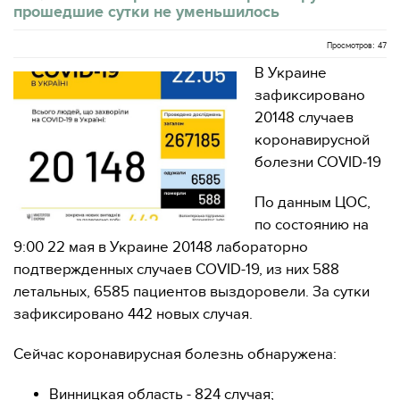
прошедшие сутки не уменьшилось
Просмотров: 47
В Украине
зафиксировано
20148 случаев
коронавирусной
болезни COVID-19
По данным ЦОС,
по состоянию на
9:00 22 мая в Украине 20148 лабораторно
подтвержденных случаев COVID-19, из них 588
летальных, 6585 пациентов выздоровели. За сутки
зафиксировано 442 новых случая.
Сейчас коронавирусная болезнь обнаружена:
Винницкая область - 824 случая;