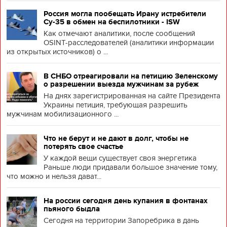
Россия могла пообещать Ирану истребители
Су-35 в обмен на беспилотники - ISW
Как отмечают аналитики, после сообщений
OSINT-расследователей (аналитики информации
из открытых источников) о ...
В СНБО отреагировали на петицию Зеленскому
о разрешении выезда мужчинам за рубеж
На днях зарегистрированная на сайте Президента
Украины петиция, требующая разрешить
мужчинам мобилизационного ...
Что не берут и не дают в долг, чтобы не
потерять свое счастье
У каждой вещи существует своя энергетика
Раньше люди придавали большое значение тому,
что можно и нельзя дават...
На россии сегодня день купания в фонтанах
пьяного быдла
Сегодня на территории Запоребрика в дань