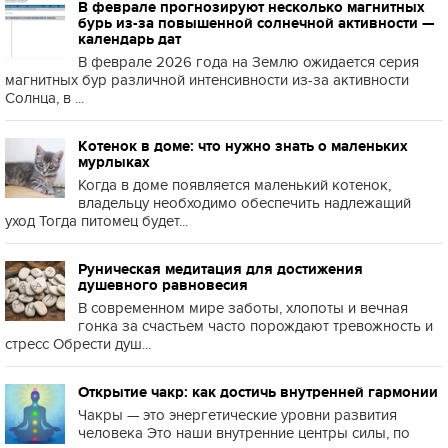
В феврале прогнозируют несколько магнитных
бурь из-за повышенной солнечной активности —
календарь дат
В феврале 2026 года на Землю ожидается серия
магнитных бур различной интенсивности из-за активности
Солнца, в ...
Котенок в доме: что нужно знать о маленьких
мурлыках
Когда в доме появляется маленький котенок,
владельцу необходимо обеспечить надлежащий
уход Тогда питомец будет...
Руническая медитация для достижения
душевного равновесия
В современном мире заботы, хлопоты и вечная
гонка за счастьем часто порождают тревожность и
стресс Обрести душ...
Открытие чакр: как достичь внутренней гармонии
Чакры — это энергетические уровни развития
человека Это наши внутренние центры силы, по