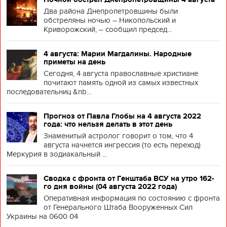
Два района Днепропетровщины были
обстреляны ночью – Никопольский и
Криворожский, – сообщил председ...
4 августа: Марии Магдалины. Народные
приметы на день
Сегодня, 4 августа православные христиане
почитают память одной из самых известных
последовательниц &nb...
Прогноз от Павла Глобы на 4 августа 2022
года: что нельзя делать в этот день
Знаменитый астролог говорит о том, что 4
августа начнется ингрессия (то есть переход)
Меркурия в зодиакальный ...
Сводка с фронта от Генштаба ВСУ на утро 162-
го дня войны (04 августа 2022 года)
Оперативная информация по состоянию с фронта
от Генерального Штаба Вооруженных Сил
Украины на 0600 04