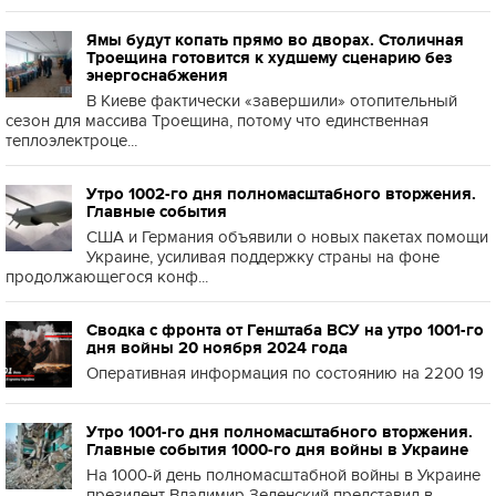
Ямы будут копать прямо во дворах. Столичная
Троещина готовится к худшему сценарию без
энергоснабжения
В Киеве фактически «завершили» отопительный
сезон для массива Троещина, потому что единственная
теплоэлектроце...
Утро 1002-го дня полномасштабного вторжения.
Главные события
США и Германия объявили о новых пакетах помощи
Украине, усиливая поддержку страны на фоне
продолжающегося конф...
Сводка с фронта от Генштаба ВСУ на утро 1001-го
дня войны 20 ноября 2024 года
Оперативная информация по состоянию на 2200 19
Утро 1001-го дня полномасштабного вторжения.
Главные события 1000-го дня войны в Украине
На 1000-й день полномасштабной войны в Украине
президент Владимир Зеленский представил в