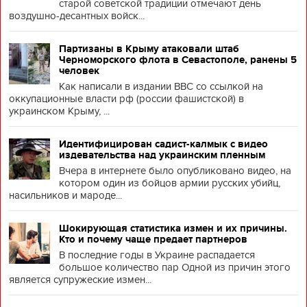
старой советской традиции отмечают день
воздушно-десантных войск...
Партизаны в Крыму атаковали штаб
Черноморского флота в Севастополе, ранены 5
человек
Как написали в издании BBC со ссылкой на
оккупационные власти рф (россии фашистской) в
украинском Крыму, ...
Идентифицирован садист-калмык с видео
издевательства над украинским пленным
Вчера в интернете было опубликовано видео, на
котором один из бойцов армии русских убийц,
насильников и мароде...
Шокирующая статистика измен и их причины.
Кто и почему чаще предает партнеров
В последние годы в Украине распадается
большое количество пар Одной из причин этого
является супружеские измен...