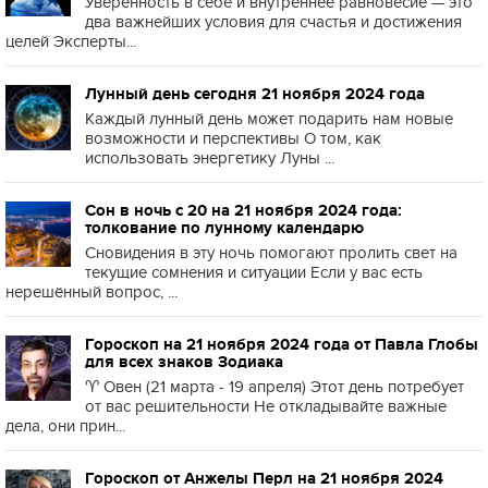
Уверенность в себе и внутреннее равновесие — это
два важнейших условия для счастья и достижения
целей Эксперты...
Лунный день сегодня 21 ноября 2024 года
Каждый лунный день может подарить нам новые
возможности и перспективы О том, как
использовать энергетику Луны ...
Сон в ночь с 20 на 21 ноября 2024 года:
толкование по лунному календарю
Сновидения в эту ночь помогают пролить свет на
текущие сомнения и ситуации Если у вас есть
нерешённый вопрос, ...
Гороскоп на 21 ноября 2024 года от Павла Глобы
для всех знаков Зодиака
♈️ Овен (21 марта - 19 апреля) Этот день потребует
от вас решительности Не откладывайте важные
дела, они прин...
Гороскоп от Анжелы Перл на 21 ноября 2024