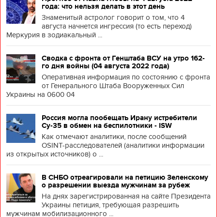
года: что нельзя делать в этот день
Знаменитый астролог говорит о том, что 4
августа начнется ингрессия (то есть переход)
Меркурия в зодиакальный ...
Сводка с фронта от Генштаба ВСУ на утро 162-
го дня войны (04 августа 2022 года)
Оперативная информация по состоянию с фронта
от Генерального Штаба Вооруженных Сил
Украины на 0600 04
Россия могла пообещать Ирану истребители
Су-35 в обмен на беспилотники - ISW
Как отмечают аналитики, после сообщений
OSINT-расследователей (аналитики информации
из открытых источников) о ...
В СНБО отреагировали на петицию Зеленскому
о разрешении выезда мужчинам за рубеж
На днях зарегистрированная на сайте Президента
Украины петиция, требующая разрешить
мужчинам мобилизационного ...