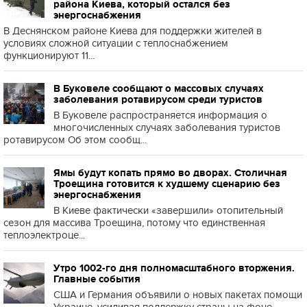
района Киева, который остался без
энергоснабжения
В Деснянском районе Киева для поддержки жителей в
условиях сложной ситуации с теплоснабжением
функционируют 11...
В Буковеле сообщают о массовых случаях
заболевания ротавирусом среди туристов
В Буковеле распространяется информация о
многочисленных случаях заболевания туристов
ротавирусом Об этом сообщ...
Ямы будут копать прямо во дворах. Столичная
Троещина готовится к худшему сценарию без
энергоснабжения
В Киеве фактически «завершили» отопительный
сезон для массива Троещина, потому что единственная
теплоэлектроце...
Утро 1002-го дня полномасштабного вторжения.
Главные события
США и Германия объявили о новых пакетах помощи