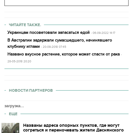
ЧИТАЙТЕ ТАКЖЕ.
Украинцам посоветовали запасаться едой
- 06-09-2022 14:17
В Австралии задержали сумасшедшего, начинявшего
клубнику иглами
- 20-09-2018 07:45
Названо вкусное растение, которое может спасти от рака
-
28-05-2018 20:20
НОВОСТИ ПАРТНЕРОВ
загрузка...
ЕЩЕ
Названы адреса опорных пунктов, где могут
согреться и переночевать жители Деснянского