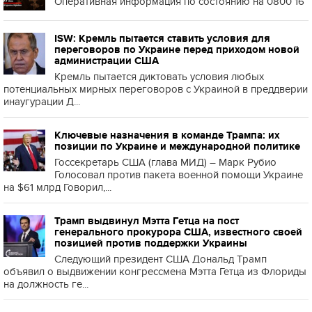
Оперативная информация по состоянию на 0800 16
ISW: Кремль пытается ставить условия для
переговоров по Украине перед приходом новой
администрации США
Кремль пытается диктовать условия любых
потенциальных мирных переговоров с Украиной в преддверии
инаугурации Д...
Ключевые назначения в команде Трампа: их
позиции по Украине и международной политике
Госсекретарь США (глава МИД) – Марк Рубио
Голосовал против пакета военной помощи Украине
на $61 млрд Говорил,...
Трамп выдвинул Мэтта Гетца на пост
генерального прокурора США, известного своей
позицией против поддержки Украины
Следующий президент США Дональд Трамп
объявил о выдвижении конгрессмена Мэтта Гетца из Флориды
на должность ге...