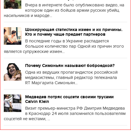
Вчера в интернете было опубликовано видео, на
котором один из бойцов армии русских убийц,
насильников и мароде...
Шокирующая статистика измен и их причины.
Кто и почему чаще предает партнеров
В последние годы в Украине распадается
большое количество пар Одной из причин этого
является супружеские измен...
Почему Симоньян называют боброедкой?
Одна из ведущих пропагандисток российской
медиасистемы, главный редактор телеканала
RT Маргарита Симоньян...
Медведев потряс соцсети своими трусами
Calvin Klein
Визит премьер-министра РФ Дмитрия Медведева
в Краснодар 24 июля запомнился пользователям
соцсетей не местами, ...