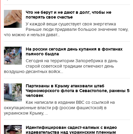
Что не берут и не дают в долг, чтобы не
потерять свое счастье
У каждой вещи существует своя энергетика
Раньше люди придавали большое значение тому,
что можно и нельзя дават...
На россии сегодня день купания в фонтанах
пьяного быдла
Сегодня на территории Запоребрика в дань
старой советской традиции отмечают день
воздушно-десантных войск...
Партизаны в Крыму атаковали штаб
Черноморского флота в Севастополе, ранены 5
человек
Как написали в издании BBC со ссылкой на
оккупационные власти рф (россии фашистской) в
украинском Крыму, ...
Идентифицирован садист-калмык с видео
издевательства над украинским пленным