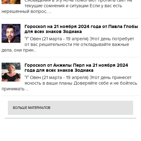
Сновидения в эту ночь помогают пролить свет на
текущие сомнения и ситуации Если у вас есть
нерешённый вопрос, ...
Гороскоп на 21 ноября 2024 года от Павла Глобы
для всех знаков Зодиака
♈️ Овен (21 марта - 19 апреля) Этот день потребует
от вас решительности Не откладывайте важные
дела, они прин...
Гороскоп от Анжелы Перл на 21 ноября 2024
года для всех знаков Зодиака
♈️ Овен (21 марта - 19 апреля) Этот день принесет
ясность в ваши планы Доверяйте себе и не бойтесь
принимать ...
БОЛЬШЕ МАТЕРИАЛОВ