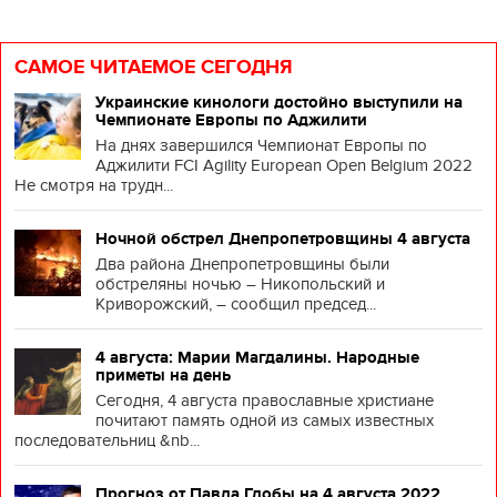
САМОЕ ЧИТАЕМОЕ СЕГОДНЯ
Украинские кинологи достойно выступили на
Чемпионате Европы по Аджилити
На днях завершился Чемпионат Европы по
Аджилити FCI Agility European Open Belgium 2022
Не смотря на трудн...
Ночной обстрел Днепропетровщины 4 августа
Два района Днепропетровщины были
обстреляны ночью – Никопольский и
Криворожский, – сообщил председ...
4 августа: Марии Магдалины. Народные
приметы на день
Сегодня, 4 августа православные христиане
почитают память одной из самых известных
последовательниц &nb...
Прогноз от Павла Глобы на 4 августа 2022