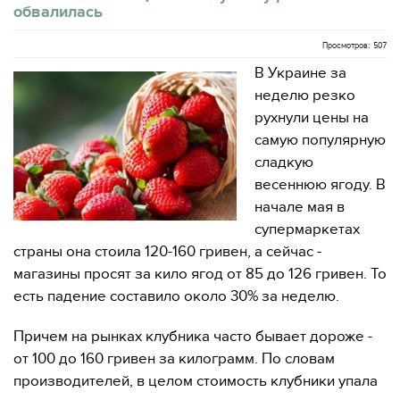
обвалилась
Просмотров: 507
В Украине за
неделю резко
рухнули цены на
самую популярную
сладкую
весеннюю ягоду. В
начале мая в
супермаркетах
страны она стоила 120-160 гривен, а сейчас -
магазины просят за кило ягод от 85 до 126 гривен. То
есть падение составило около 30% за неделю.
Причем на рынках клубника часто бывает дороже -
от 100 до 160 гривен за килограмм. По словам
производителей, в целом стоимость клубники упала