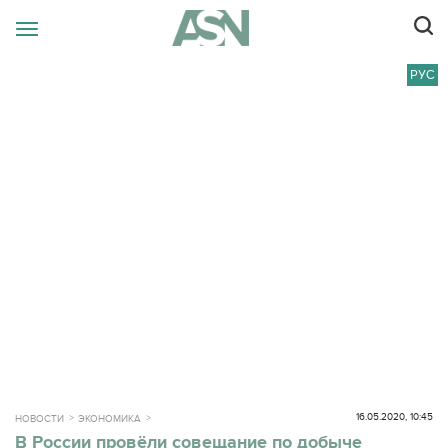
РУС
16.05.2020, 10:45
НОВОСТИ
ЭКОНОМИКА
В России провёли совещание по добыче