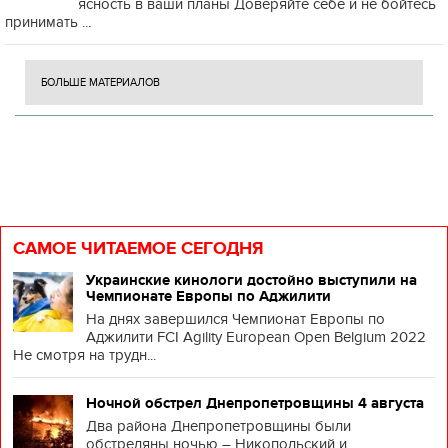
ясность в ваши планы Доверяйте себе и не бойтесь
принимать ...
БОЛЬШЕ МАТЕРИАЛОВ
САМОЕ ЧИТАЕМОЕ СЕГОДНЯ
Украинские кинологи достойно выступили на
Чемпионате Европы по Аджилити
На днях завершился Чемпионат Европы по
Аджилити FCI Agility European Open Belgium 2022
Не смотря на трудн...
Ночной обстрел Днепропетровщины 4 августа
Два района Днепропетровщины были
обстреляны ночью – Никопольский и