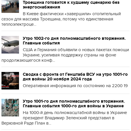
Троещина готовится к худшему сценарию без
энергоснабжения
В Киеве фактически «завершили» отопительный
сезон для массива Троещина, потому что единственная
теплоэлектроце...
Утро 1002-го дня полномасштабного вторжения.
Главные события
США и Германия объявили о новых пакетах помощи
Украине, усиливая поддержку страны на фоне
продолжающегося конф...
Сводка с фронта от Генштаба ВСУ на утро 1001-го
дня войны 20 ноября 2024 года
Оперативная информация по состоянию на 2200 19
Утро 1001-го дня полномасштабного вторжения.
Главные события 1000-го дня войны в Украине
На 1000-й день полномасштабной войны в Украине
президент Владимир Зеленский представил в
Верховной Раде План в...