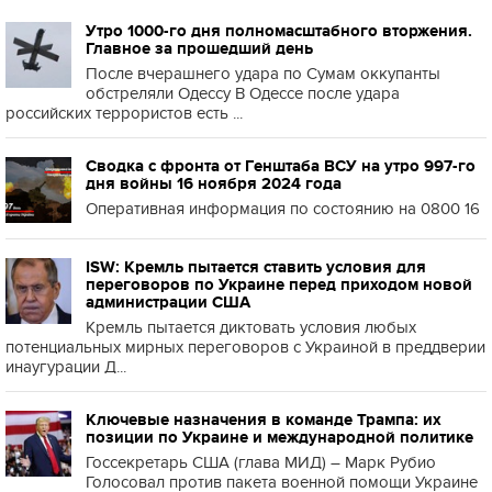
Утро 1000-го дня полномасштабного вторжения.
Главное за прошедший день
После вчерашнего удара по Сумам оккупанты
обстреляли Одессу В Одессе после удара
российских террористов есть ...
Сводка с фронта от Генштаба ВСУ на утро 997-го
дня войны 16 ноября 2024 года
Оперативная информация по состоянию на 0800 16
ISW: Кремль пытается ставить условия для
переговоров по Украине перед приходом новой
администрации США
Кремль пытается диктовать условия любых
потенциальных мирных переговоров с Украиной в преддверии
инаугурации Д...
Ключевые назначения в команде Трампа: их
позиции по Украине и международной политике
Госсекретарь США (глава МИД) – Марк Рубио
Голосовал против пакета военной помощи Украине