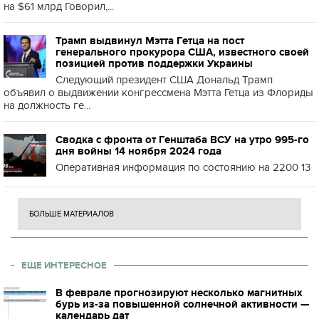
на $61 млрд Говорил,...
Трамп выдвинул Мэтта Гетца на пост
генерального прокурора США, известного своей
позицией против поддержки Украины
Следующий президент США Дональд Трамп
объявил о выдвижении конгрессмена Мэтта Гетца из Флориды
на должность ге...
Сводка с фронта от Генштаба ВСУ на утро 995-го
дня войны 14 ноября 2024 года
Оперативная информация по состоянию на 2200 13
БОЛЬШЕ МАТЕРИАЛОВ
ЕЩЕ ИНТЕРЕСНОЕ
В феврале прогнозируют несколько магнитных
бурь из-за повышенной солнечной активности —
календарь дат