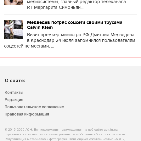
медиасистемы, главный редактор телеканала
RT Маргарита Симоньян...
Медведев потряс соцсети своими трусами
Calvin Klein
Визит премьер-министра РФ Дмитрия Медведева
в Краснодар 24 июля запомнился пользователям
соцсетей не местами, ...
О сайте:
Контакты
Редакция
Пользовательское соглашение
Правовая информация
© 2015-2020 АСН. Вся информация, размещенная на веб-сайте asn.in.ua,
охраняется в соответствии с законодательством Украины об авторском праве.
Републикация материалов и фотографий, являющихся собственностью «АСН»,