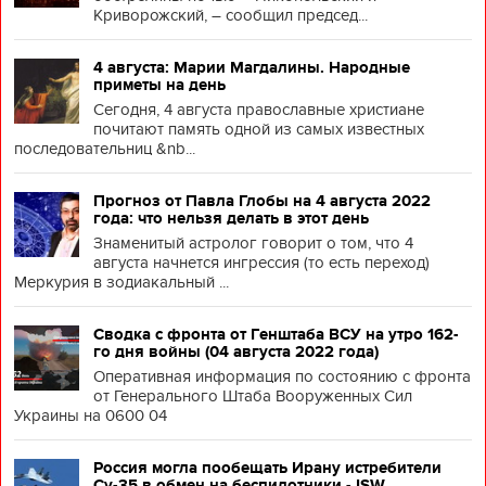
Криворожский, – сообщил председ...
4 августа: Марии Магдалины. Народные
приметы на день
Сегодня, 4 августа православные христиане
почитают память одной из самых известных
последовательниц &nb...
Прогноз от Павла Глобы на 4 августа 2022
года: что нельзя делать в этот день
Знаменитый астролог говорит о том, что 4
августа начнется ингрессия (то есть переход)
Меркурия в зодиакальный ...
Сводка с фронта от Генштаба ВСУ на утро 162-
го дня войны (04 августа 2022 года)
Оперативная информация по состоянию с фронта
от Генерального Штаба Вооруженных Сил
Украины на 0600 04
Россия могла пообещать Ирану истребители
Су-35 в обмен на беспилотники - ISW