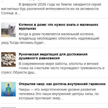
В феврале 2026 года на Землю ожидается серия
магнитных бур различной интенсивности из-за активности
Солнца, в ...
Котенок в доме: что нужно знать о маленьких
мурлыках
Когда в доме появляется маленький котенок,
владельцу необходимо обеспечить надлежащий
уход Тогда питомец будет...
Руническая медитация для достижения
душевного равновесия
В современном мире заботы, хлопоты и вечная
гонка за счастьем часто порождают тревожность и
стресс Обрести душ...
Открытие чакр: как достичь внутренней гармонии
Чакры — это энергетические уровни развития
человека Это наши внутренние центры силы, по
которым протекает энер...