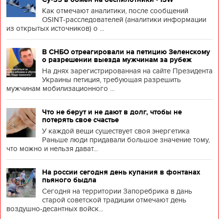
Как отмечают аналитики, после сообщений
OSINT-расследователей (аналитики информации
из открытых источников) о ...
В СНБО отреагировали на петицию Зеленскому
о разрешении выезда мужчинам за рубеж
На днях зарегистрированная на сайте Президента
Украины петиция, требующая разрешить
мужчинам мобилизационного ...
Что не берут и не дают в долг, чтобы не
потерять свое счастье
У каждой вещи существует своя энергетика
Раньше люди придавали большое значение тому,
что можно и нельзя дават...
На россии сегодня день купания в фонтанах
пьяного быдла
Сегодня на территории Запоребрика в дань
старой советской традиции отмечают день
воздушно-десантных войск...