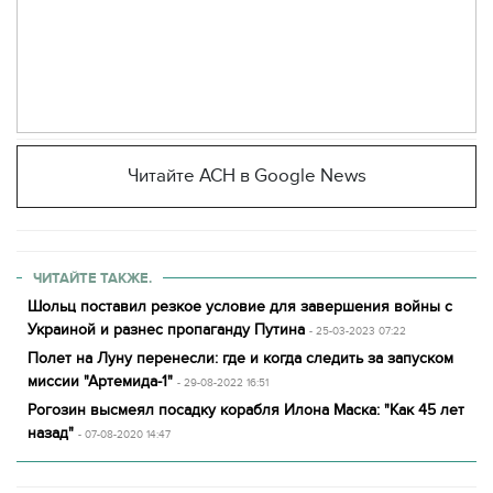
Читайте АСН в Google News
ЧИТАЙТЕ ТАКЖЕ.
Шольц поставил резкое условие для завершения войны с
Украиной и разнес пропаганду Путина
- 25-03-2023 07:22
Полет на Луну перенесли: где и когда следить за запуском
миссии "Артемида-1"
- 29-08-2022 16:51
Рогозин высмеял посадку корабля Илона Маска: "Как 45 лет
назад"
- 07-08-2020 14:47