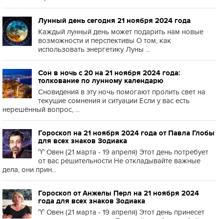
Лунный день сегодня 21 ноября 2024 года
Каждый лунный день может подарить нам новые
возможности и перспективы О том, как
использовать энергетику Луны ...
Сон в ночь с 20 на 21 ноября 2024 года:
толкование по лунному календарю
Сновидения в эту ночь помогают пролить свет на
текущие сомнения и ситуации Если у вас есть
нерешённый вопрос, ...
Гороскоп на 21 ноября 2024 года от Павла Глобы
для всех знаков Зодиака
♈️ Овен (21 марта - 19 апреля) Этот день потребует
от вас решительности Не откладывайте важные
дела, они прин...
Гороскоп от Анжелы Перл на 21 ноября 2024
года для всех знаков Зодиака
♈️ Овен (21 марта - 19 апреля) Этот день принесет