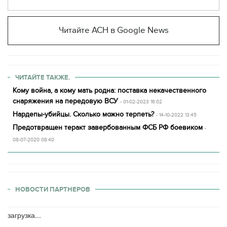
Читайте АСН в Google News
ЧИТАЙТЕ ТАКЖЕ.
Кому война, а кому мать родна: поставка некачественного
снаряжения на передовую ВСУ
- 01-02-2023 16:02
Нардепы-убийцы. Сколько можно терпеть?
- 14-10-2022 13:45
Предотвращен теракт завербованным ФСБ РФ боевиком
-
08-07-2020 08:40
НОВОСТИ ПАРТНЕРОВ
загрузка...