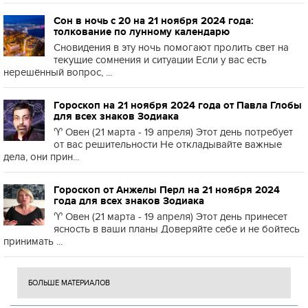
Сон в ночь с 20 на 21 ноября 2024 года:
толкование по лунному календарю
Сновидения в эту ночь помогают пролить свет на
текущие сомнения и ситуации Если у вас есть
нерешённый вопрос, ...
Гороскоп на 21 ноября 2024 года от Павла Глобы
для всех знаков Зодиака
♈️ Овен (21 марта - 19 апреля) Этот день потребует
от вас решительности Не откладывайте важные
дела, они прин...
Гороскоп от Анжелы Перл на 21 ноября 2024
года для всех знаков Зодиака
♈️ Овен (21 марта - 19 апреля) Этот день принесет
ясность в ваши планы Доверяйте себе и не бойтесь
принимать ...
БОЛЬШЕ МАТЕРИАЛОВ