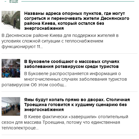
ЕЩЕ
Названы адреса опорных пунктов, где могут
согреться и переночевать жители Деснянского
района Киева, который остался без
энергоснабжения
В Деснянском районе Киева для поддержки жителей в
условиях сложной ситуации с теплоснабжением
функционируют 11...
В Буковеле сообщают о массовых случаях
заболевания ротавирусом среди туристов
В Буковеле распространяется информация о
многочисленных случаях заболевания туристов
ротавирусом Об этом сообщ...
Ямы будут копать прямо во дворах. Столичная
Троещина готовится к худшему сценарию без
энергоснабжения
В Киеве фактически «завершили» отопительный
сезон для массива Троещина, потому что единственная
теплоэлектроце...