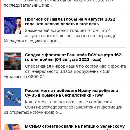
почитают память одной из самых известных
последовательниц &nb...
Прогноз от Павла Глобы на 4 августа 2022
года: что нельзя делать в этот день
Знаменитый астролог говорит о том, что 4
августа начнется ингрессия (то есть переход)
Меркурия в зодиакальный ...
Сводка с фронта от Генштаба ВСУ на утро 162-
го дня войны (04 августа 2022 года)
Оперативная информация по состоянию с фронта
от Генерального Штаба Вооруженных Сил
Украины на 0600 04
Россия могла пообещать Ирану истребители
Су-35 в обмен на беспилотники - ISW
Как отмечают аналитики, после сообщений
OSINT-расследователей (аналитики информации
из открытых источников) о ...
В СНБО отреагировали на петицию Зеленскому