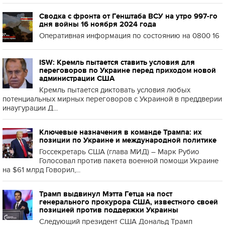
Сводка с фронта от Генштаба ВСУ на утро 997-го
дня войны 16 ноября 2024 года
Оперативная информация по состоянию на 0800 16
ISW: Кремль пытается ставить условия для
переговоров по Украине перед приходом новой
администрации США
Кремль пытается диктовать условия любых
потенциальных мирных переговоров с Украиной в преддверии
инаугурации Д...
Ключевые назначения в команде Трампа: их
позиции по Украине и международной политике
Госсекретарь США (глава МИД) – Марк Рубио
Голосовал против пакета военной помощи Украине
на $61 млрд Говорил,...
Трамп выдвинул Мэтта Гетца на пост
генерального прокурора США, известного своей
позицией против поддержки Украины
Следующий президент США Дональд Трамп