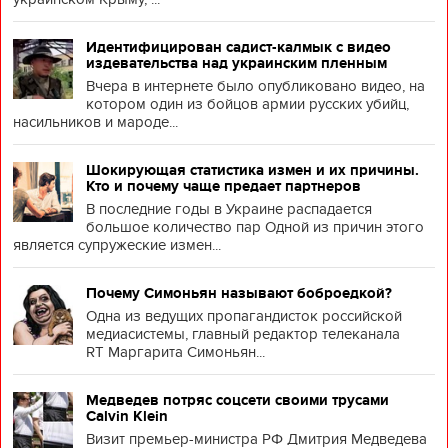
Идентифицирован садист-калмык с видео
издевательства над украинским пленным
Вчера в интернете было опубликовано видео, на
котором один из бойцов армии русских убийц,
насильников и мароде...
Шокирующая статистика измен и их причины.
Кто и почему чаще предает партнеров
В последние годы в Украине распадается
большое количество пар Одной из причин этого
является супружеские измен...
Почему Симоньян называют боброедкой?
Одна из ведущих пропагандисток российской
медиасистемы, главный редактор телеканала
RT Маргарита Симоньян...
Медведев потряс соцсети своими трусами
Calvin Klein
Визит премьер-министра РФ Дмитрия Медведева