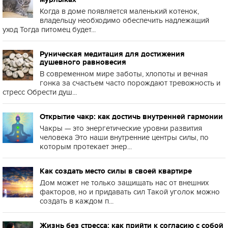
Когда в доме появляется маленький котенок,
владельцу необходимо обеспечить надлежащий
уход Тогда питомец будет...
Руническая медитация для достижения
душевного равновесия
В современном мире заботы, хлопоты и вечная
гонка за счастьем часто порождают тревожность и
стресс Обрести душ...
Открытие чакр: как достичь внутренней гармонии
Чакры — это энергетические уровни развития
человека Это наши внутренние центры силы, по
которым протекает энер...
Как создать место силы в своей квартире
Дом может не только защищать нас от внешних
факторов, но и придавать сил Такой уголок можно
создать в каждом п...
Жизнь без стресса: как прийти к согласию с собой