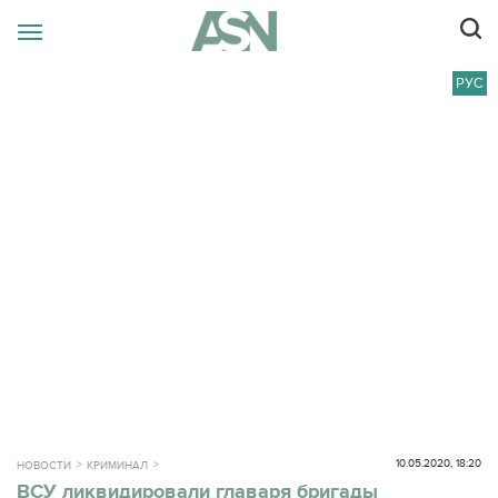
РУС
10.05.2020, 18:20
НОВОСТИ
КРИМИНАЛ
ВСУ ликвидировали главаря бригады