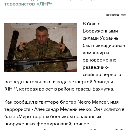
террористов «ЛНР»
Просмотров: 916
В бою с
Вооруженными
силами Украины
был ликвидирован
командир и
одновременно
разведчик-
снайпер первого
разведывательного взвода четвертой бригады
"ЛНР", которая воюет в районе трассы Бахмутка.
Как сообщил в твиттере блогер Necro Mancer, имя
террориста - Александр Мельниченко. Он числится в
базе «Миротворца» боевиком незаконных
вооруженных формирований, точнее –