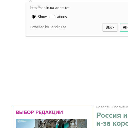
http://asn.in.ua wants to:
Подробно
Show notifications
Powered by SendPulse
Block
Al
НОВОСТИ
ПОЛИТИ
ВЫБОР РЕДАКЦИИ
Россия 
и-за кор