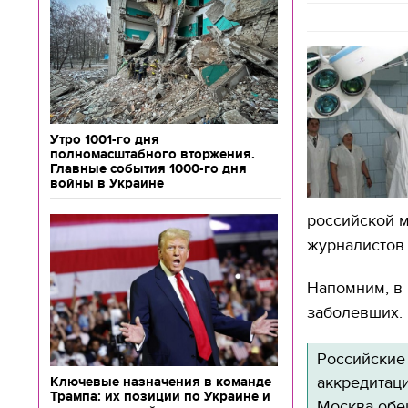
Утро 1001-го дня
полномасштабного вторжения.
Главные события 1000-го дня
войны в Украине
российской м
журналистов
Напомним, в 
заболевших.
Российские
аккредитац
Ключевые назначения в команде
Трампа: их позиции по Украине и
Москва обещ