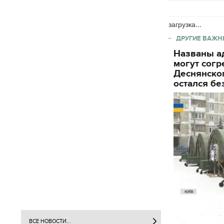
загрузка...
ДРУГИЕ ВАЖН
Названы ад
могут согр
Деснянског
остался бе
ВСЕ НОВОСТИ...