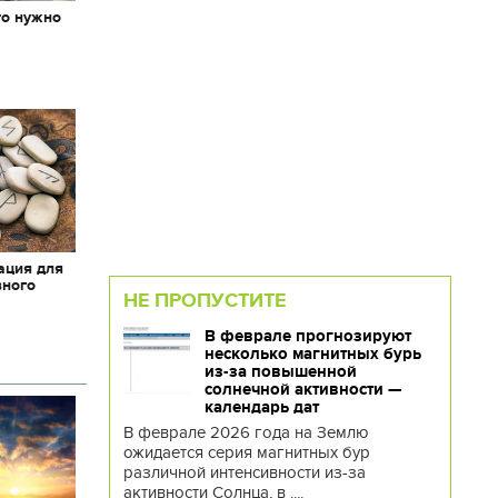
то нужно
х
ация для
вного
НЕ ПРОПУСТИТЕ
В феврале прогнозируют
несколько магнитных бурь
из-за повышенной
солнечной активности —
календарь дат
В феврале 2026 года на Землю
ожидается серия магнитных бур
различной интенсивности из-за
активности Солнца, в ....