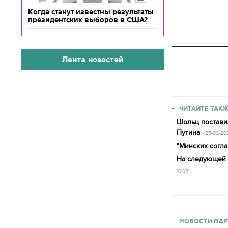
Когда станут известны результаты
президентских выборов в США?
Лента новостей
ЧИТАЙТЕ ТАКЖ
Шольц постави
Путина
- 25-03-20
"Минских согл
На следующей н
10:02
НОВОСТИ ПАР