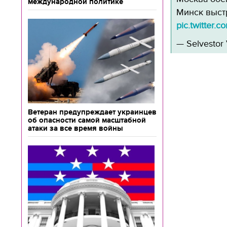
международной политике
Минск выст
pic.twitter
— Selvestor 
Ветеран предупреждает украинцев
об опасности самой масштабной
атаки за все время войны