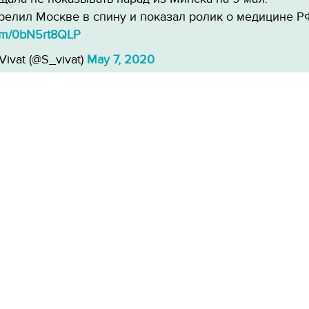
релил Москве в спину и показал ролик о медицине Р
.com/0bN5rt8QLP
Vivat (@S_vivat)
May 7, 2020