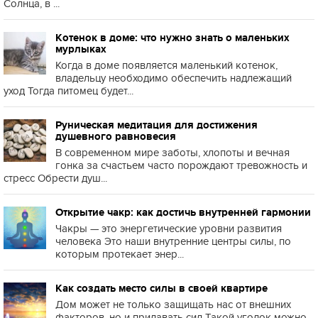
Солнца, в ...
Котенок в доме: что нужно знать о маленьких
мурлыках
Когда в доме появляется маленький котенок,
владельцу необходимо обеспечить надлежащий
уход Тогда питомец будет...
Руническая медитация для достижения
душевного равновесия
В современном мире заботы, хлопоты и вечная
гонка за счастьем часто порождают тревожность и
стресс Обрести душ...
Открытие чакр: как достичь внутренней гармонии
Чакры — это энергетические уровни развития
человека Это наши внутренние центры силы, по
которым протекает энер...
Как создать место силы в своей квартире
Дом может не только защищать нас от внешних
факторов, но и придавать сил Такой уголок можно