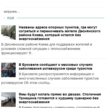
загрузка...
ЕЩЕ
Названы адреса опорных пунктов, где могут
согреться и переночевать жители Деснянского
района Киева, который остался без
энергоснабжения
В Деснянском районе Киева для поддержки жителей в
условиях сложной ситуации с теплоснабжением
функционируют 11...
В Буковеле сообщают о массовых случаях
заболевания ротавирусом среди туристов
В Буковеле распространяется информация о
многочисленных случаях заболевания туристов
ротавирусом Об этом сообщ...
Ямы будут копать прямо во дворах. Столичная
Троещина готовится к худшему сценарию без
энергоснабжения
В Киеве фактически «завершили» отопительный