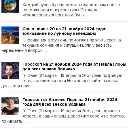
Каждый лунный день может подарить нам новые
возможности и перспективы О том, как
использовать энергетику Луны ...
Сон в ночь с 20 на 21 ноября 2024 года:
толкование по лунному календарю
Сновидения в эту ночь помогают пролить свет на
текущие сомнения и ситуации Если у вас есть
нерешённый вопрос, ...
Гороскоп на 21 ноября 2024 года от Павла Глобы
для всех знаков Зодиака
♈️ Овен (21 марта - 19 апреля) Этот день потребует
от вас решительности Не откладывайте важные
дела, они прин...
Гороскоп от Анжелы Перл на 21 ноября 2024
года для всех знаков Зодиака
♈️ Овен (21 марта - 19 апреля) Этот день принесет
ясность в ваши планы Доверяйте себе и не бойтесь
принимать ...