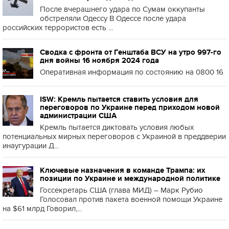
После вчерашнего удара по Сумам оккупанты
обстреляли Одессу В Одессе после удара
российских террористов есть ...
Сводка с фронта от Генштаба ВСУ на утро 997-го
дня войны 16 ноября 2024 года
Оперативная информация по состоянию на 0800 16
ISW: Кремль пытается ставить условия для
переговоров по Украине перед приходом новой
администрации США
Кремль пытается диктовать условия любых
потенциальных мирных переговоров с Украиной в преддверии
инаугурации Д...
Ключевые назначения в команде Трампа: их
позиции по Украине и международной политике
Госсекретарь США (глава МИД) – Марк Рубио
Голосовал против пакета военной помощи Украине
на $61 млрд Говорил,...