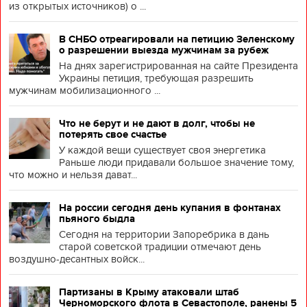
из открытых источников) о ...
В СНБО отреагировали на петицию Зеленскому
о разрешении выезда мужчинам за рубеж
На днях зарегистрированная на сайте Президента
Украины петиция, требующая разрешить
мужчинам мобилизационного ...
Что не берут и не дают в долг, чтобы не
потерять свое счастье
У каждой вещи существует своя энергетика
Раньше люди придавали большое значение тому,
что можно и нельзя дават...
На россии сегодня день купания в фонтанах
пьяного быдла
Сегодня на территории Запоребрика в дань
старой советской традиции отмечают день
воздушно-десантных войск...
Партизаны в Крыму атаковали штаб
Черноморского флота в Севастополе, ранены 5