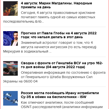
4 августа: Марии Магдалины. Народные
приметы на день
Сегодня, 4 августа православные христиане
почитают память одной из самых известных
последовательниц &nb...
Прогноз от Павла Глобы на 4 августа 2022
года: что нельзя делать в этот день
Знаменитый астролог говорит о том, что 4
августа начнется ингрессия (то есть переход)
Меркурия в зодиакальный ...
Сводка с фронта от Генштаба ВСУ на утро 162-
го дня войны (04 августа 2022 года)
Оперативная информация по состоянию с фронта
от Генерального Штаба Вооруженных Сил
Украины на 0600 04
Россия могла пообещать Ирану истребители
Су-35 в обмен на беспилотники - ISW
Как отмечают аналитики, после сообщений
OSINT-расследователей (аналитики информации