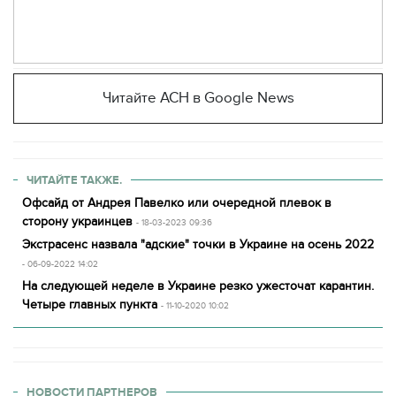
Читайте АСН в Google News
ЧИТАЙТЕ ТАКЖЕ.
Офсайд от Андрея Павелко или очередной плевок в
сторону украинцев
- 18-03-2023 09:36
Экстрасенс назвала "адские" точки в Украине на осень 2022
- 06-09-2022 14:02
На следующей неделе в Украине резко ужесточат карантин.
Четыре главных пункта
- 11-10-2020 10:02
НОВОСТИ ПАРТНЕРОВ