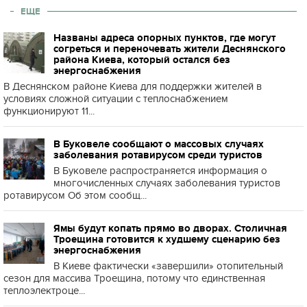
ЕЩЕ
Названы адреса опорных пунктов, где могут
согреться и переночевать жители Деснянского
района Киева, который остался без
энергоснабжения
В Деснянском районе Киева для поддержки жителей в
условиях сложной ситуации с теплоснабжением
функционируют 11...
В Буковеле сообщают о массовых случаях
заболевания ротавирусом среди туристов
В Буковеле распространяется информация о
многочисленных случаях заболевания туристов
ротавирусом Об этом сообщ...
Ямы будут копать прямо во дворах. Столичная
Троещина готовится к худшему сценарию без
энергоснабжения
В Киеве фактически «завершили» отопительный
сезон для массива Троещина, потому что единственная
теплоэлектроце...