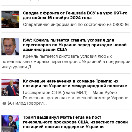
Сводка с фронта от Генштаба ВСУ на утро 997-го
дня войны 16 ноября 2024 года
Оперативная информация по состоянию на 0800 16
ISW: Кремль пытается ставить условия для
переговоров по Украине перед приходом новой
администрации США
Кремль пытается диктовать условия любых
потенциальных мирных переговоров с Украиной в преддверии
инаугурации Д...
Ключевые назначения в команде Трампа: их
позиции по Украине и международной политике
Госсекретарь США (глава МИД) – Марк Рубио
Голосовал против пакета военной помощи Украине
на $61 млрд Говорил,...
Трамп выдвинул Мэтта Гетца на пост
генерального прокурора США, известного своей
позицией против поддержки Украины