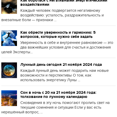
Как бороться с негативными энергетическими
воздействиями
Каждый человек подвергается негативному
воздействию: усталость, раздражительность и
внезапные боли — признаки ...
Как обрести уверенность и гармонию: 5
вопросов, которые нужно себе задать
Уверенность в себе и внутреннее равновесие — это
два важнейших условия для счастья и достижения
целей Эксперты...
Лунный день сегодня 21 ноября 2024 года
Каждый лунный день может подарить нам новые
возможности и перспективы О том, как
использовать энергетику Луны ...
Сон в ночь с 20 на 21 ноября 2024 года:
толкование по лунному календарю
Сновидения в эту ночь помогают пролить свет на
текущие сомнения и ситуации Если у вас есть
нерешённый вопрос, ...