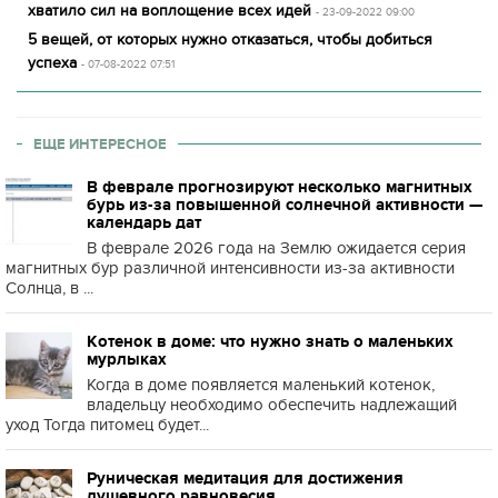
хватило сил на воплощение всех идей
- 23-09-2022 09:00
5 вещей, от которых нужно отказаться, чтобы добиться
успеха
- 07-08-2022 07:51
ЕЩЕ ИНТЕРЕСНОЕ
В феврале прогнозируют несколько магнитных
бурь из-за повышенной солнечной активности —
календарь дат
В феврале 2026 года на Землю ожидается серия
магнитных бур различной интенсивности из-за активности
Солнца, в ...
Котенок в доме: что нужно знать о маленьких
мурлыках
Когда в доме появляется маленький котенок,
владельцу необходимо обеспечить надлежащий
уход Тогда питомец будет...
Руническая медитация для достижения
душевного равновесия