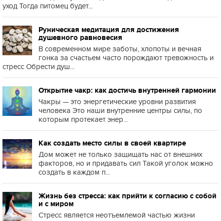
уход Тогда питомец будет...
Руническая медитация для достижения
душевного равновесия
В современном мире заботы, хлопоты и вечная
гонка за счастьем часто порождают тревожность и
стресс Обрести душ...
Открытие чакр: как достичь внутренней гармонии
Чакры — это энергетические уровни развития
человека Это наши внутренние центры силы, по
которым протекает энер...
Как создать место силы в своей квартире
Дом может не только защищать нас от внешних
факторов, но и придавать сил Такой уголок можно
создать в каждом п...
Жизнь без стресса: как прийти к согласию с собой
и с миром
Стресс является неотъемлемой частью жизни