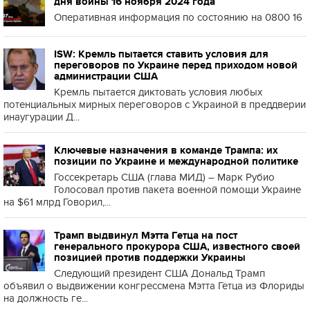
дня войны 16 ноября 2024 года
Оперативная информация по состоянию на 0800 16
ISW: Кремль пытается ставить условия для
переговоров по Украине перед приходом новой
администрации США
Кремль пытается диктовать условия любых
потенциальных мирных переговоров с Украиной в преддверии
инаугурации Д...
Ключевые назначения в команде Трампа: их
позиции по Украине и международной политике
Госсекретарь США (глава МИД) – Марк Рубио
Голосовал против пакета военной помощи Украине
на $61 млрд Говорил,...
Трамп выдвинул Мэтта Гетца на пост
генерального прокурора США, известного своей
позицией против поддержки Украины
Следующий президент США Дональд Трамп
объявил о выдвижении конгрессмена Мэтта Гетца из Флориды
на должность ге...