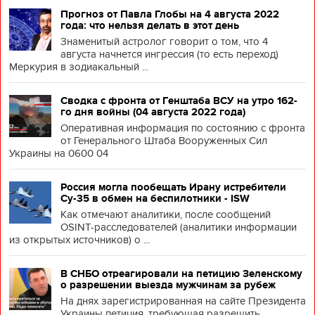
Прогноз от Павла Глобы на 4 августа 2022
года: что нельзя делать в этот день
Знаменитый астролог говорит о том, что 4
августа начнется ингрессия (то есть переход)
Меркурия в зодиакальный ...
Сводка с фронта от Генштаба ВСУ на утро 162-
го дня войны (04 августа 2022 года)
Оперативная информация по состоянию с фронта
от Генерального Штаба Вооруженных Сил
Украины на 0600 04
Россия могла пообещать Ирану истребители
Су-35 в обмен на беспилотники - ISW
Как отмечают аналитики, после сообщений
OSINT-расследователей (аналитики информации
из открытых источников) о ...
В СНБО отреагировали на петицию Зеленскому
о разрешении выезда мужчинам за рубеж
На днях зарегистрированная на сайте Президента
Украины петиция, требующая разрешить