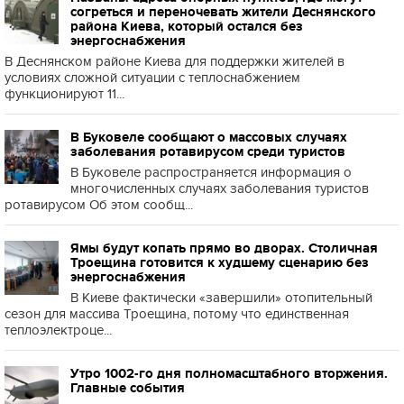
согреться и переночевать жители Деснянского
района Киева, который остался без
энергоснабжения
В Деснянском районе Киева для поддержки жителей в
условиях сложной ситуации с теплоснабжением
функционируют 11...
В Буковеле сообщают о массовых случаях
заболевания ротавирусом среди туристов
В Буковеле распространяется информация о
многочисленных случаях заболевания туристов
ротавирусом Об этом сообщ...
Ямы будут копать прямо во дворах. Столичная
Троещина готовится к худшему сценарию без
энергоснабжения
В Киеве фактически «завершили» отопительный
сезон для массива Троещина, потому что единственная
теплоэлектроце...
Утро 1002-го дня полномасштабного вторжения.
Главные события