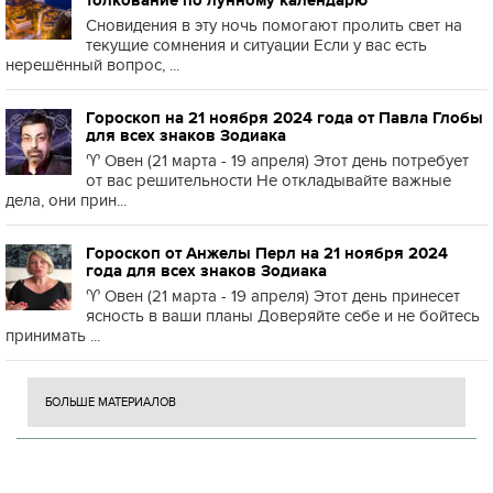
толкование по лунному календарю
Сновидения в эту ночь помогают пролить свет на
текущие сомнения и ситуации Если у вас есть
нерешённый вопрос, ...
Гороскоп на 21 ноября 2024 года от Павла Глобы
для всех знаков Зодиака
♈️ Овен (21 марта - 19 апреля) Этот день потребует
от вас решительности Не откладывайте важные
дела, они прин...
Гороскоп от Анжелы Перл на 21 ноября 2024
года для всех знаков Зодиака
♈️ Овен (21 марта - 19 апреля) Этот день принесет
ясность в ваши планы Доверяйте себе и не бойтесь
принимать ...
БОЛЬШЕ МАТЕРИАЛОВ