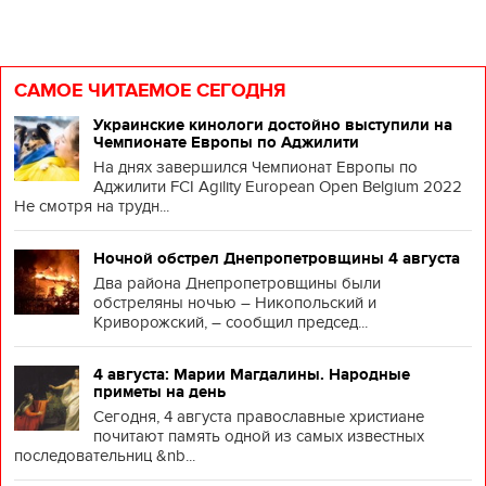
САМОЕ ЧИТАЕМОЕ СЕГОДНЯ
Украинские кинологи достойно выступили на
Чемпионате Европы по Аджилити
На днях завершился Чемпионат Европы по
Аджилити FCI Agility European Open Belgium 2022
Не смотря на трудн...
Ночной обстрел Днепропетровщины 4 августа
Два района Днепропетровщины были
обстреляны ночью – Никопольский и
Криворожский, – сообщил председ...
4 августа: Марии Магдалины. Народные
приметы на день
Сегодня, 4 августа православные христиане
почитают память одной из самых известных
последовательниц &nb...