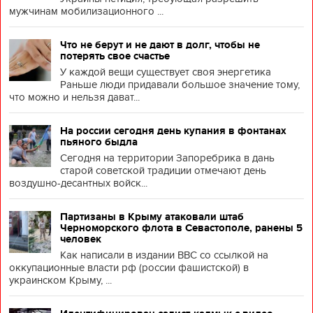
мужчинам мобилизационного ...
Что не берут и не дают в долг, чтобы не
потерять свое счастье
У каждой вещи существует своя энергетика
Раньше люди придавали большое значение тому,
что можно и нельзя дават...
На россии сегодня день купания в фонтанах
пьяного быдла
Сегодня на территории Запоребрика в дань
старой советской традиции отмечают день
воздушно-десантных войск...
Партизаны в Крыму атаковали штаб
Черноморского флота в Севастополе, ранены 5
человек
Как написали в издании BBC со ссылкой на
оккупационные власти рф (россии фашистской) в
украинском Крыму, ...