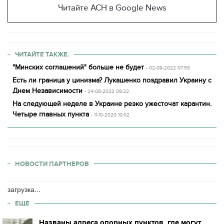
Читайте АСН в Google News
ЧИТАЙТЕ ТАКЖЕ.
"Минских соглашений" больше не будет
- 02-09-2022 07:55
Есть ли граница у цинизма? Лукашенко поздравил Украину с
Днем Независимости
- 24-08-2022 09:22
На следующей неделе в Украине резко ужесточат карантин.
Четыре главных пункта
- 11-10-2020 10:02
НОВОСТИ ПАРТНЕРОВ
загрузка...
ЕЩЕ
Названы адреса опорных пунктов, где могут