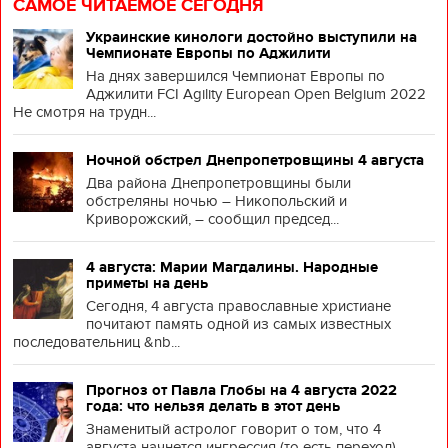
САМОЕ ЧИТАЕМОЕ СЕГОДНЯ
Украинские кинологи достойно выступили на
Чемпионате Европы по Аджилити
На днях завершился Чемпионат Европы по
Аджилити FCI Agility European Open Belgium 2022
Не смотря на трудн...
Ночной обстрел Днепропетровщины 4 августа
Два района Днепропетровщины были
обстреляны ночью – Никопольский и
Криворожский, – сообщил председ...
4 августа: Марии Магдалины. Народные
приметы на день
Сегодня, 4 августа православные христиане
почитают память одной из самых известных
последовательниц &nb...
Прогноз от Павла Глобы на 4 августа 2022
года: что нельзя делать в этот день
Знаменитый астролог говорит о том, что 4
августа начнется ингрессия (то есть переход)