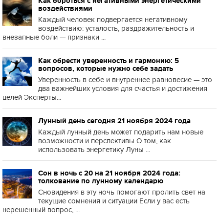
Как бороться с негативными энергетическими
воздействиями
Каждый человек подвергается негативному
воздействию: усталость, раздражительность и
внезапные боли — признаки ...
Как обрести уверенность и гармонию: 5
вопросов, которые нужно себе задать
Уверенность в себе и внутреннее равновесие — это
два важнейших условия для счастья и достижения
целей Эксперты...
Лунный день сегодня 21 ноября 2024 года
Каждый лунный день может подарить нам новые
возможности и перспективы О том, как
использовать энергетику Луны ...
Сон в ночь с 20 на 21 ноября 2024 года:
толкование по лунному календарю
Сновидения в эту ночь помогают пролить свет на
текущие сомнения и ситуации Если у вас есть
нерешённый вопрос, ...