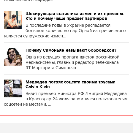
Шокирующая статистика измен и их причины.
Кто и почему чаще предает партнеров
В последние годы в Украине распадается
большое количество пар Одной из причин этого
является супружеские измен...
Почему Симоньян называют боброедкой?
Одна из ведущих пропагандисток российской
медиасистемы, главный редактор телеканала
RT Маргарита Симоньян...
Медведев потряс соцсети своими трусами
Calvin Klein
Визит премьер-министра РФ Дмитрия Медведева
в Краснодар 24 июля запомнился пользователям
соцсетей не местами, ...