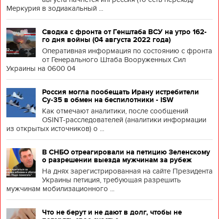
Меркурия в зодиакальный ...
Сводка с фронта от Генштаба ВСУ на утро 162-
го дня войны (04 августа 2022 года)
Оперативная информация по состоянию с фронта
от Генерального Штаба Вооруженных Сил
Украины на 0600 04
Россия могла пообещать Ирану истребители
Су-35 в обмен на беспилотники - ISW
Как отмечают аналитики, после сообщений
OSINT-расследователей (аналитики информации
из открытых источников) о ...
В СНБО отреагировали на петицию Зеленскому
о разрешении выезда мужчинам за рубеж
На днях зарегистрированная на сайте Президента
Украины петиция, требующая разрешить
мужчинам мобилизационного ...
Что не берут и не дают в долг, чтобы не