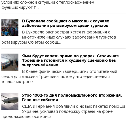
условиях сложной ситуации с теплоснабжением
функционируют 11...
В Буковеле сообщают о массовых случаях
заболевания ротавирусом среди туристов
В Буковеле распространяется информация о
многочисленных случаях заболевания туристов
ротавирусом Об этом сообщ...
Ямы будут копать прямо во дворах. Столичная
Троещина готовится к худшему сценарию без
энергоснабжения
В Киеве фактически «завершили» отопительный
сезон для массива Троещина, потому что единственная
теплоэлектроце...
Утро 1002-го дня полномасштабного вторжения.
Главные события
США и Германия объявили о новых пакетах помощи
Украине, усиливая поддержку страны на фоне
продолжающегося конф...